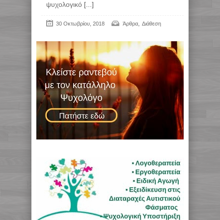
ψυχολογικό
[...]
,
30 Οκτωβρίου, 2018
Άρθρα
Διάθεση