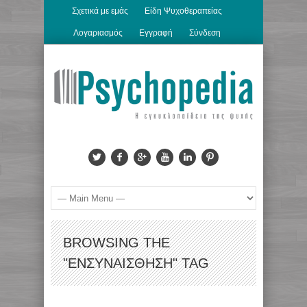
Σχετικά με εμάς
Είδη Ψυχοθεραπείας
Λογαριασμός
Εγγραφή
Σύνδεση
BROWSING THE
"ΕΝΣΥΝΑΊΣΘΗΣΗ" TAG