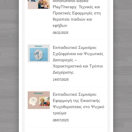
Mindfulness-Based
PlayTherapy: Τεχνικές και
Πρακτικές Εφαρμογές στη
θεραπεία παιδιών και
εφήβων
06/11/2025
Εκπαιδευτικό Σεμινάριο:
Σχιζοφρένεια και Ψυχωτικές
Διαταραχές –
Χαρακτηριστικά και Τρόποι
Διαχείρισης
14/07/2025
Εκπαιδευτικό Σεμινάριο:
Εφαρμογή της Εικαστικής
Ψυχοθεραπείας στο Ψυχικό
τραύμα
08/07/2025