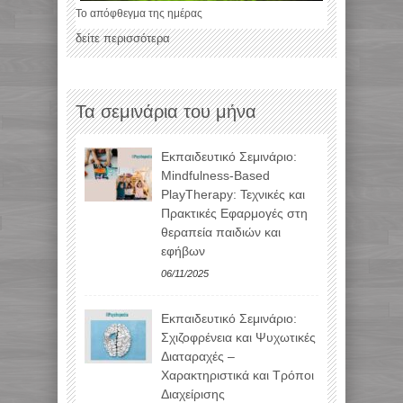
Το απόφθεγμα της ημέρας
δείτε περισσότερα
Τα σεμινάρια του μήνα
Εκπαιδευτικό Σεμινάριο:
Mindfulness-Based
PlayTherapy: Τεχνικές και
Πρακτικές Εφαρμογές στη
θεραπεία παιδιών και
εφήβων
06/11/2025
Εκπαιδευτικό Σεμινάριο:
Σχιζοφρένεια και Ψυχωτικές
Διαταραχές –
Χαρακτηριστικά και Τρόποι
Διαχείρισης