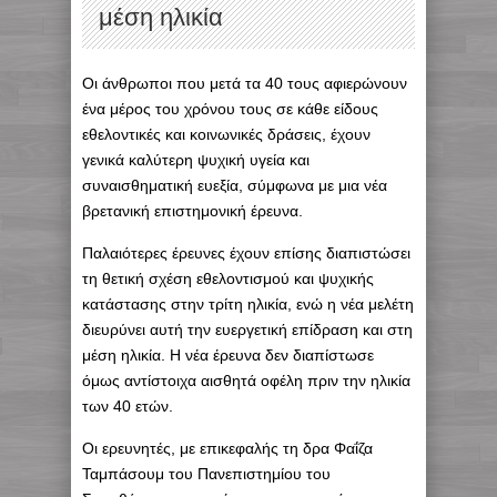
μέση ηλικία
Οι άνθρωποι που μετά τα 40 τους αφιερώνουν
ένα μέρος του χρόνου τους σε κάθε είδους
εθελοντικές και κοινωνικές δράσεις, έχουν
γενικά καλύτερη ψυχική υγεία και
συναισθηματική ευεξία, σύμφωνα με μια νέα
βρετανική επιστημονική έρευνα.
Παλαιότερες έρευνες έχουν επίσης διαπιστώσει
τη θετική σχέση εθελοντισμού και ψυχικής
κατάστασης στην τρίτη ηλικία, ενώ η νέα μελέτη
διευρύνει αυτή την ευεργετική επίδραση και στη
μέση ηλικία. Η νέα έρευνα δεν διαπίστωσε
όμως αντίστοιχα αισθητά οφέλη πριν την ηλικία
των 40 ετών.
Οι ερευνητές, με επικεφαλής τη δρα Φαΐζα
Ταμπάσουμ του Πανεπιστημίου του