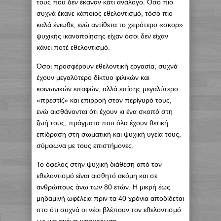
τους που δεν έκαναν κάτι ανάλογο. Όσο πιο
συχνά έκανε κάποιος εθελοντισμό, τόσο πιο
καλά ένιωθε, ενώ αντίθετα το χειρότερο «σκορ»
ψυχικής ικανοποίησης είχαν όσοι δεν είχαν
κάνει ποτέ εθελοντισμό.
Όσοι προσφέρουν εθελοντική εργασία, συχνά
έχουν μεγαλύτερο δίκτυο φιλικών και
κοινωνικών επαφών, αλλά επίσης μεγαλύτερο
«πρεστίζ» και επιρροή στον περίγυρό τους,
ενώ αισθάνονται ότι έχουν κι ένα σκοπό στη
ζωή τους, πράγματα που όλα έχουν θετική
επίδραση στη σωματική και ψυχική υγεία τους,
σύμφωνα με τους επιστήμονες.
Το όφελος στην ψυχική διάθεση από τον
εθελοντισμό είναι αισθητό ακόμη και σε
ανθρώπους άνω των 80 ετών. Η μικρή έως
μηδαμινή ωφέλεια πριν τα 40 χρόνια αποδίδεται
στο ότι συχνά οι νέοι βλέπουν τον εθελοντισμό