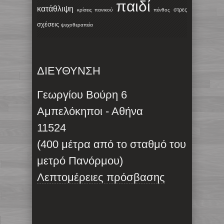
παιδί
κατάθλιψη
στρες
κρίσεις πανικού
πένθος
σχέσεις
ψυχοθεραπεία
ΔΙΕΥΘΥΝΣΗ
Γεωργίου Βούρη 6
Αμπελόκηποι - Αθήνα
11524
(400 μέτρα από το σταθμό του
μετρό Πανόρμου)
Λεπτομέρειες πρόσβασης