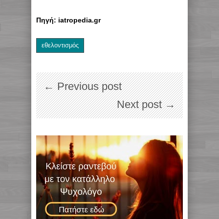
Πηγή: iatropedia.gr
εθελοντισμός
← Previous post
Next post →