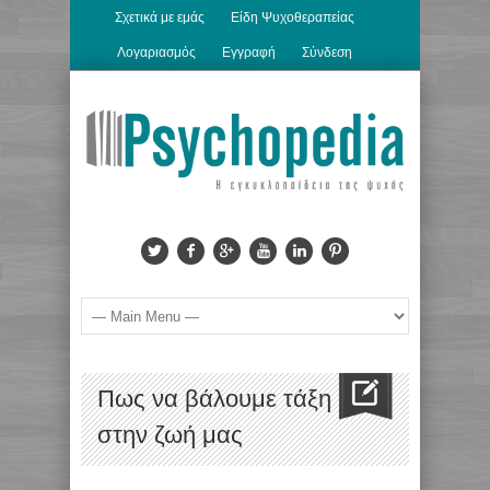
Σχετικά με εμάς
Είδη Ψυχοθεραπείας
Λογαριασμός
Εγγραφή
Σύνδεση
Πως να βάλουμε τάξη
στην ζωή μας