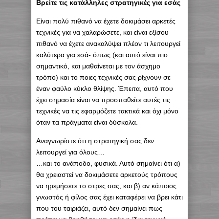
Βρείτε τις κατάλληλες στρατηγικές για εσάς
Είναι πολύ πιθανό να έχετε δοκιμάσει αρκετές
τεχνικές για να χαλαρώσετε, και είναι εξίσου
πιθανό να έχετε ανακαλύψει πλέον τι λειτουργεί
καλύτερα για εσά- όπως (και αυτό είναι πιο
σημαντικό, και μαθαίνεται με τον άσχημο
τρόπο) και το ποιες τεχνικές σας ρίχνουν σε
έναν φαύλο κύκλο θλίψης. Έπειτα, αυτό που
έχει σημασία είναι να προσπαθείτε αυτές τις
τεχνικές να τις εφαρμόζετε τακτικά και όχι μόνο
όταν τα πράγματα είναι δύσκολα.
Αναγνωρίστε ότι η στρατηγική σας δεν
λειτουργεί για όλους…
…και το ανάποδο, φυσικά. Αυτό σημαίνει ότι α)
θα χρειαστεί να δοκιμάσετε αρκετούς τρόπους
να ηρεμήσετε το στρες σας, και β) αν κάποιος
γνωστός ή φίλος σας έχει καταφέρει να βρει κάτι
που του ταιριάζει, αυτό δεν σημαίνει πως