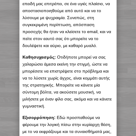
επειδή μας επιτρέπει, σε ένα υγιές πλαίσιο, να
αποστασιοποιηθούμε από αυτό και να το
λύσουμε με ψυχραιμία. Συνεπώς, στη
συγκεκριμένη περίπτωση, απόσπαση
προσοχής θα ήταν να κλείσετε το email, και να
πείτε στον εαυτό σας ότι μπορείτε να το
δουλέψετε και αύριο, με καθαρό μυαλό.
Καθησυχασμός:
Οτιδήποτε μπορεί να σας
χαλαρώσει άμεσα εκείνη την στιγμή, ώστε να
μπορέσετε να επιστρέψετε στο πρόβλημα και
να το λύσετε χωρίς άγχος, είναι κομμάτι αυτής
της στρατηγικής. Μπορείτε να κάνετε μία
σύντομη βόλτα, να ακούσετε μουσική, να
μιλήσετε με έναν φίλο σας, ακόμα και να κάνετε
γυμναστική.
Εξισορρόπηση:
Εδώ προσπαθούμε να
φέρουμε την λογική πίσω στην κυρίαρχη θέση,
με το να εκφράζουμε και τα συναισθήματά μας,