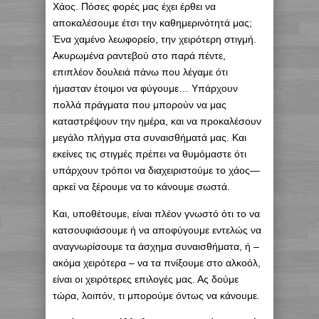
Χάος. Πόσες φορές μας έχει έρθει να
αποκαλέσουμε έτσι την καθημερινότητά μας;
Ένα χαμένο λεωφορείο, την χειρότερη στιγμή.
Ακυρωμένα ραντεβού στο παρά πέντε,
επιπλέον δουλειά πάνω που λέγαμε ότι
ήμασταν έτοιμοι να φύγουμε… Υπάρχουν
πολλά πράγματα που μπορούν να μας
καταστρέψουν την ημέρα, και να προκαλέσουν
μεγάλο πλήγμα στα συναισθήματά μας. Και
εκείνες τις στιγμές πρέπει να θυμόμαστε ότι
υπάρχουν τρόποι να διαχειριστούμε το χάος—
αρκεί να ξέρουμε να το κάνουμε σωστά.
Και, υποθέτουμε, είναι πλέον γνωστό ότι το να
κατσουφιάσουμε ή να αποφύγουμε εντελώς να
αναγνωρίσουμε τα άσχημα συναισθήματα, ή –
ακόμα χειρότερα – να τα πνίξουμε στο αλκοόλ,
είναι οι χειρότερες επιλογές μας. Ας δούμε
τώρα, λοιπόν, τι μπορούμε όντως να κάνουμε.