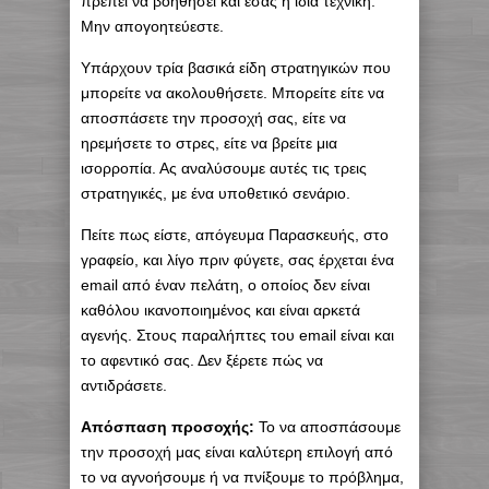
πρέπει να βοηθήσει και εσάς η ίδια τεχνική.
Μην απογοητεύεστε.
Υπάρχουν τρία βασικά είδη στρατηγικών που
μπορείτε να ακολουθήσετε. Μπορείτε είτε να
αποσπάσετε την προσοχή σας, είτε να
ηρεμήσετε το στρες, είτε να βρείτε μια
ισορροπία. Ας αναλύσουμε αυτές τις τρεις
στρατηγικές, με ένα υποθετικό σενάριο.
Πείτε πως είστε, απόγευμα Παρασκευής, στο
γραφείο, και λίγο πριν φύγετε, σας έρχεται ένα
email από έναν πελάτη, ο οποίος δεν είναι
καθόλου ικανοποιημένος και είναι αρκετά
αγενής. Στους παραλήπτες του email είναι και
το αφεντικό σας. Δεν ξέρετε πώς να
αντιδράσετε.
Απόσπαση προσοχής:
Το να αποσπάσουμε
την προσοχή μας είναι καλύτερη επιλογή από
το να αγνοήσουμε ή να πνίξουμε το πρόβλημα,