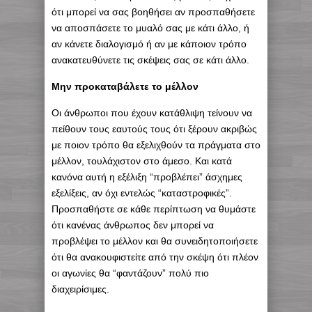
ότι μπορεί να σας βοηθήσει αν προσπαθήσετε
να αποσπάσετε το μυαλό σας με κάτι άλλο, ή
αν κάνετε διαλογισμό ή αν με κάποιον τρόπο
ανακατευθύνετε τις σκέψεις σας σε κάτι άλλο.
Μην προκαταβάλετε το μέλλον
Οι άνθρωποι που έχουν κατάθλιψη τείνουν να
πείθουν τους εαυτούς τους ότι ξέρουν ακριβώς
με ποιον τρόπο θα εξελιχθούν τα πράγματα στο
μέλλον, τουλάχιστον στο άμεσο. Και κατά
κανόνα αυτή η εξέλιξη “προβλέπει” άσχημες
εξελίξεις, αν όχι εντελώς “καταστροφικές”.
Προσπαθήστε σε κάθε περίπτωση να θυμάστε
ότι κανένας άνθρωπος δεν μπορεί να
προβλέψει το μέλλον και θα συνειδητοποιήσετε
ότι θα ανακουφιστείτε από την σκέψη ότι πλέον
οι αγωνίες θα “φαντάζουν” πολύ πιο
διαχειρίσιμες.