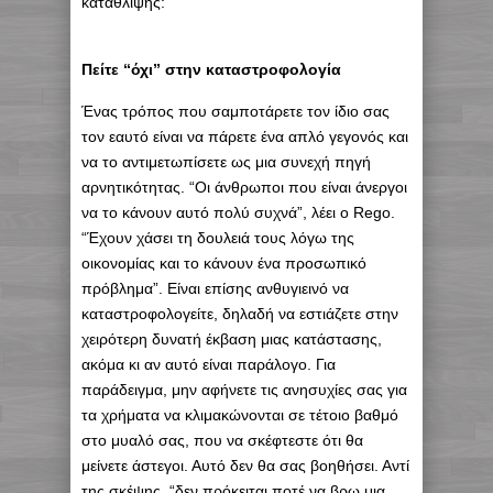
κατάθλιψης:
Πείτε “όχι” στην καταστροφολογία
Ένας τρόπος που σαμποτάρετε τον ίδιο σας
τον εαυτό είναι να πάρετε ένα απλό γεγονός και
να το αντιμετωπίσετε ως μια συνεχή πηγή
αρνητικότητας. “Οι άνθρωποι που είναι άνεργοι
να το κάνουν αυτό πολύ συχνά”, λέει ο Rego.
“Έχουν χάσει τη δουλειά τους λόγω της
οικονομίας και το κάνουν ένα προσωπικό
πρόβλημα”. Είναι επίσης ανθυγιεινό να
καταστροφολογείτε, δηλαδή να εστιάζετε στην
χειρότερη δυνατή έκβαση μιας κατάστασης,
ακόμα κι αν αυτό είναι παράλογο. Για
παράδειγμα, μην αφήνετε τις ανησυχίες σας για
τα χρήματα να κλιμακώνονται σε τέτοιο βαθμό
στο μυαλό σας, που να σκέφτεστε ότι θα
μείνετε άστεγοι. Αυτό δεν θα σας βοηθήσει. Αντί
της σκέψης, “δεν πρόκειται ποτέ να βρω μια