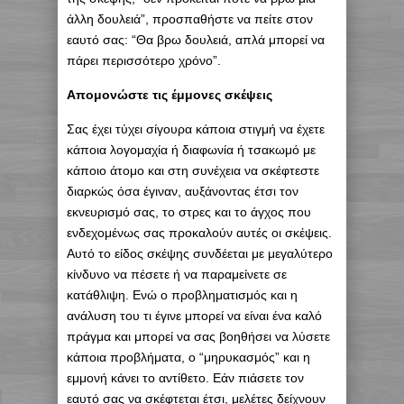
άλλη δουλειά”, προσπαθήστε να πείτε στον
εαυτό σας: “Θα βρω δουλειά, απλά μπορεί να
πάρει περισσότερο χρόνο”.
Απομονώστε τις έμμονες σκέψεις
Σας έχει τύχει σίγουρα κάποια στιγμή να έχετε
κάποια λογομαχία ή διαφωνία ή τσακωμό με
κάποιο άτομο και στη συνέχεια να σκέφτεστε
διαρκώς όσα έγιναν, αυξάνοντας έτσι τον
εκνευρισμό σας, το στρες και το άγχος που
ενδεχομένως σας προκαλούν αυτές οι σκέψεις.
Αυτό το είδος σκέψης συνδέεται με μεγαλύτερο
κίνδυνο να πέσετε ή να παραμείνετε σε
κατάθλιψη. Ενώ ο προβληματισμός και η
ανάλυση του τι έγινε μπορεί να είναι ένα καλό
πράγμα και μπορεί να σας βοηθήσει να λύσετε
κάποια προβλήματα, ο “μηρυκασμός” και η
εμμονή κάνει το αντίθετο. Εάν πιάσετε τον
εαυτό σας να σκέφτεται έτσι, μελέτες δείχνουν