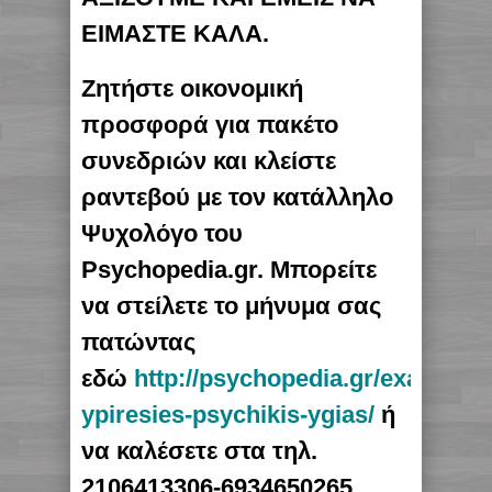
ΕΙΜΑΣΤΕ ΚΑΛΑ.
Ζητήστε οικονομική
προσφορά για πακέτο
συνεδριών και κλείστε
ραντεβού με τον κατάλληλο
Ψυχολόγο του
Psychopedia.gr. Μπορείτε
να στείλετε το μήνυμα σας
πατώντας
εδώ
http://psychopedia.gr/exatomi
ypiresies-psychikis-ygias/
ή
να καλέσετε στα τηλ.
2106413306-6934650265