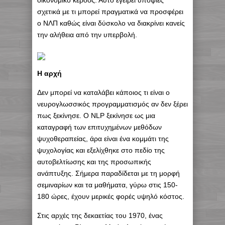
οικονομικό κέρδος. Αυτό εγείρει υποψίες
σχετικά με τι μπορεί πραγματικά να προσφέρει
ο ΝΛΠ καθώς είναι δύσκολο να διακρίνει κανείς
την αλήθεια από την υπερβολή.
Η αρχή
Δεν μπορεί να καταλάβει κάποιος τι είναι ο
νευρογλωσσικός προγραμματισμός αν δεν ξέρει
πως ξεκίνησε. Ο NLP ξεκίνησε ως μια
καταγραφή των επιτυχημένων μεθόδων
ψυχοθεραπείας, άρα είναι ένα κομμάτι της
ψυχολογίας και εξελίχθηκε στο πεδίο της
αυτοβελτίωσης και της προσωπικής
ανάπτυξης. Σήμερα παραδίδεται με τη μορφή
σεμιναρίων και τα μαθήματα, γύρω στις 150-
180 ώρες, έχουν μερικές φορές υψηλό κόστος.
Στις αρχές της δεκαετίας του 1970, ένας