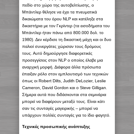
πεδίο στο χώρο της αυτοβελτίωσης, ο
Μπάντλερ θέλησε να έχει τα πνευματικά
δικαιώματα του όρου NLP και κατέληξε στα
δικαστήρια με τον Γκρίντερ (τα εισοδήματα του
Μπάντλερ ήταν πάνω από 800.000 δολ. το
1980). Δεν κέρδισε τη δικαστική μάχη και οι δυο
παλιοί συνεργάτες χώρισαν τους δρόμους
τους. Αυτό δημιούργησε διαφορετικές
προσεγγίσεις στον NLP ο οποίος έλαβε μια
αναρχική μορφή. Διάφορα άλλα πρόσωπα
έπαιξαν ρόλο στον εμπλουτισμό των τεχνικών
όπως οι Robert Dilts, Judith DeLozier, Leslie
Cameron, David Gordon και ο Steve Gilligan.
Σήμερα αυτά που διδάσκονται στα σεμινάρια
μπορεί να διαφέρουν μεταξύ τους. Είναι κάτι
σαν τις συνταγές μαγειρικής – μπορεί να
υπάρχουν πολλές συνταγές για το ίδιο φαγητό.
Τεχνικές προσωπικής ανάπτυξης