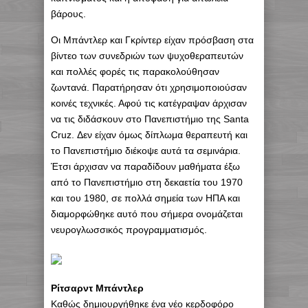
βάρους.
Οι Μπάντλερ και Γκρίντερ είχαν πρόσβαση στα
βίντεο των συνεδριών των ψυχοθεραπευτών
και πολλές φορές τις παρακολούθησαν
ζωντανά. Παρατήρησαν ότι χρησιμοποιούσαν
κοινές τεχνικές. Αφού τις κατέγραψαν άρχισαν
να τις διδάσκουν στο Πανεπιστήμιο της Santa
Cruz. Δεν είχαν όμως δίπλωμα θεραπευτή και
το Πανεπιστήμιο διέκοψε αυτά τα σεμινάρια.
Έτσι άρχισαν να παραδίδουν μαθήματα έξω
από το Πανεπιστήμιο στη δεκαετία του 1970
και του 1980, σε πολλά σημεία των ΗΠΑ και
διαμορφώθηκε αυτό που σήμερα ονομάζεται
νευρογλωσσικός προγραμματισμός.
Ρίτσαρντ Μπάντλερ
Καθώς δημιουργήθηκε ένα νέο κερδοφόρο