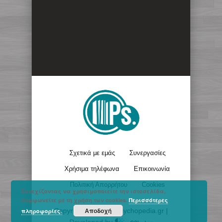
Σχετικά με εμάς
Συνεργασίες
Χρήσιμα τηλέφωνα
Επικοινωνία
Πολιτική Απορρήτου
Cookies
Συνεχίζοντας να χρησιμοποιείτε την ιστοσελίδα,
συμφωνείτε με τη χρήση των cookies.
Περισσότερες
Αποδοχή
Copyright © 2017 - Psychopedia.gr |
πληροφορίες.