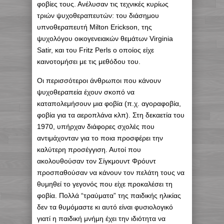
φοβίες τους. Ανέλυσαν τις τεχνικές κυρίως
τριών ψυχοθεραπευτών: του διάσημου
υπνοθεραπευτή Milton Erickson, της
ψυχολόγου οικογενειακών θεμάτων Virginia
Satir, και του Fritz Perls ο οποίος είχε
καινοτομήσει με τις μεθόδου του.
Οι περισσότεροι άνθρωποι που κάνουν
ψυχοθεραπεία έχουν σκοπό να
καταπολεμήσουν μια φοβία (π.χ. αγοραφοβία,
φοβία για τα αεροπλάνα κλπ). Στη δεκαετία του
1970, υπήρχαν διάφορες σχολές που
αντιμάχονταν για το ποια προσφέρει την
καλύτερη προσέγγιση. Αυτοί που
ακολουθούσαν τον Σίγκμουντ Φρόυντ
προσπαθούσαν να κάνουν τον πελάτη τους να
θυμηθεί το γεγονός που είχε προκαλέσει τη
φοβία. Πολλά “τραύματα” της παιδικής ηλικίας
δεν τα θυμόμαστε κι αυτό είναι φυσιολογικό
γιατί η παιδική μνήμη έχει την ιδιότητα να