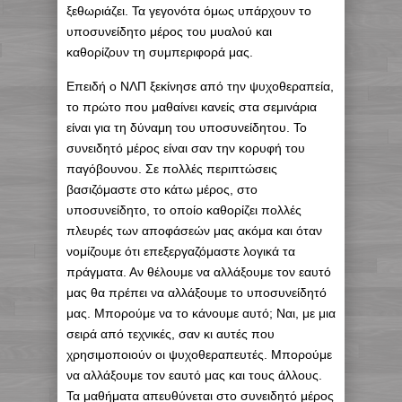
ξεθωριάζει. Τα γεγονότα όμως υπάρχουν το
υποσυνείδητο μέρος του μυαλού και
καθορίζουν τη συμπεριφορά μας.
Επειδή ο ΝΛΠ ξεκίνησε από την ψυχοθεραπεία,
το πρώτο που μαθαίνει κανείς στα σεμινάρια
είναι για τη δύναμη του υποσυνείδητου. Το
συνειδητό μέρος είναι σαν την κορυφή του
παγόβουνου. Σε πολλές περιπτώσεις
βασιζόμαστε στο κάτω μέρος, στο
υποσυνείδητο, το οποίο καθορίζει πολλές
πλευρές των αποφάσεών μας ακόμα και όταν
νομίζουμε ότι επεξεργαζόμαστε λογικά τα
πράγματα. Αν θέλουμε να αλλάξουμε τον εαυτό
μας θα πρέπει να αλλάξουμε το υποσυνείδητό
μας. Μπορούμε να το κάνουμε αυτό; Ναι, με μια
σειρά από τεχνικές, σαν κι αυτές που
χρησιμοποιούν οι ψυχοθεραπευτές. Μπορούμε
να αλλάξουμε τον εαυτό μας και τους άλλους.
Τα μαθήματα απευθύνεται στο συνειδητό μέρος