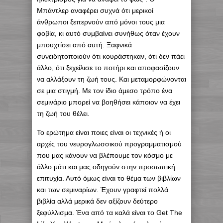
Μπάντλερ αναφέρει συχνά ότι μερικοί
άνθρωποι ξεπερνούν από μόνοι τους μια
φοβία, κι αυτό συμβαίνει συνήθως όταν έχουν
μπουχτίσει από αυτή. Ξαφνικά
συνειδητοποιούν ότι κουράστηκαν, ότι δεν πάει
άλλο, ότι ξεχείλισε το ποτήρι και αποφασίζουν
να αλλάξουν τη ζωή τους. Και μεταμορφώνονται
σε μια στιγμή. Με τον ίδιο άμεσο τρόπο ένα
σεμινάριο μπορεί να βοηθήσει κάποιον να έχει
τη ζωή του θέλει.
Το ερώτημα είναι ποιες είναι οι τεχνικές ή οι
αρχές του νευρογλωσσικού προγραμματισμού
που μας κάνουν να βλέπουμε τον κόσμο με
άλλο μάτι και μας οδηγούν στην προσωπική
επιτυχία. Αυτό όμως είναι το θέμα των βιβλίων
και των σεμιναρίων. Έχουν γραφτεί πολλά
βιβλία αλλά μερικά δεν αξίζουν δεύτερο
ξεφύλλισμα. Ένα από τα καλά είναι το Get The