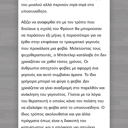
του μυαλού αλλά περνούν σιγά-σιγά στο
υποσυνείδητο.
Αξίζει να αναφερθεί ότι με τον τρόπο που
δούλευε η σχολή του Φρόυντ θα μπορούσαν
να περάσουν έξι μήνες ή περισσότερο για να
έρθει στην επιφάνεια το τραυματικό γεγονός
που προκάλεσε μια φοβία. Μελετώντας τους
ψυχοθεραπευτές, ο Μπάντλερ κατάλαβε ότι δεν
χρειαζόταν να χαθεί τόσος χρόνος. Οι
άνθρωποι αποχτούν φοβίες με αφορμή ένα
γεγονός και αυτό συμβαίνει άμεσα. Το ίδιο
γρήγορα μπορεί να φύγει η φοβία. Δεν
χρειάζεται να γίνει αναδρομή στο παρελθόν και
ανάκληση του γεγονότος. Γίνεται με τα λόγια
του θεραπευτή ο οποίος κάνει τον πελάτη του
να εξαλείψει τη φοβία από το υποσυνείδητο. Ο
ίδιος τρόπος ακολουθείται και για άλλα
πράγματα όπως είναι η διακοπή του
καπνίσματος και η απόφαση για απώλεια