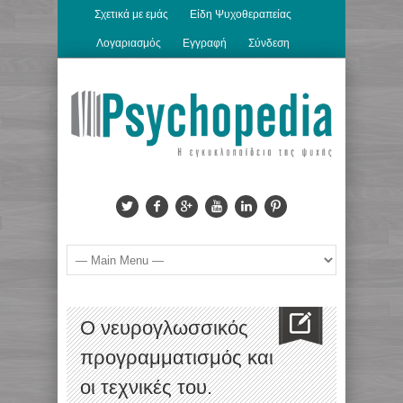
Σχετικά με εμάς
Είδη Ψυχοθεραπείας
Λογαριασμός
Εγγραφή
Σύνδεση
O νευρογλωσσικός
προγραμματισμός και
οι τεχνικές του.