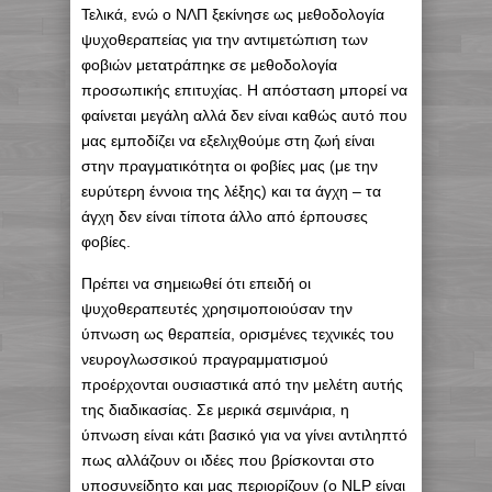
Τελικά, ενώ ο ΝΛΠ ξεκίνησε ως μεθοδολογία
ψυχοθεραπείας για την αντιμετώπιση των
φοβιών μετατράπηκε σε μεθοδολογία
προσωπικής επιτυχίας. Η απόσταση μπορεί να
φαίνεται μεγάλη αλλά δεν είναι καθώς αυτό που
μας εμποδίζει να εξελιχθούμε στη ζωή είναι
στην πραγματικότητα οι φοβίες μας (με την
ευρύτερη έννοια της λέξης) και τα άγχη – τα
άγχη δεν είναι τίποτα άλλο από έρπουσες
φοβίες.
Πρέπει να σημειωθεί ότι επειδή οι
ψυχοθεραπευτές χρησιμοποιούσαν την
ύπνωση ως θεραπεία, ορισμένες τεχνικές του
νευρογλωσσικού πραγραμματισμού
προέρχονται ουσιαστικά από την μελέτη αυτής
της διαδικασίας. Σε μερικά σεμινάρια, η
ύπνωση είναι κάτι βασικό για να γίνει αντιληπτό
πως αλλάζουν οι ιδέες που βρίσκονται στο
υποσυνείδητο και μας περιορίζουν (ο NLP είναι