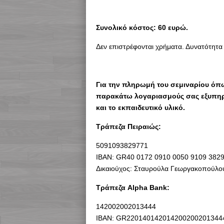
Συνολικό κόστος: 60
ευρώ.
Δεν επιστρέφονται χρήματα. Δυνατότητα 
Για την πληρωμή του σεμιναρίου όπω
παρακάτω λογαριασμούς σας εξυπηρε
και το εκπαιδευτικό υλικό.
Τράπεζα Πειραιώς:
5091093829771
ΙΒΑΝ: GR40 0172 0910 0050 9109 3829
Δικαιούχος: Σταυρούλα Γεωργακοπούλο
Τράπεζα Alpha Bank:
142002002013444
ΙΒΑΝ: GR220140142014200200201344