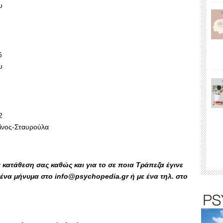
υ
6
υ
2
ίνος-Σταυρούλα
κατάθεση σας καθώς και για το σε ποια Τράπεζα έγινε
ένα μήνυμα στο info@psychopedia.gr ή με ένα τηλ. στο