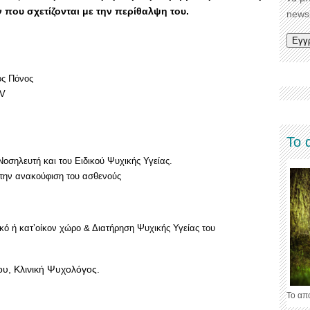
που σχετίζονται με την περίθαλψη του.
newsl
ος Πόνος
 V
Το 
Νοσηλευτή και του Ειδικού Ψυχικής Υγείας.
στην ανακούφιση του ασθενούς
κό ή κατ’οίκον χώρο & Διατήρηση Ψυχικής Υγείας του
, Κλινική Ψυχολόγος.
Το απ