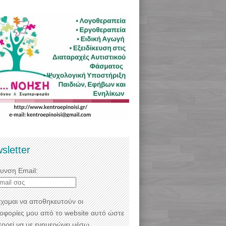
sletter
θυνση Email:
χομαι να αποθηκευτούν οι
οφορίες μου από το website αυτό ώστε
πορεί να με ενημερώνει μέσω