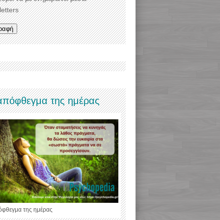
etters
απόφθεγμα της ημέρας
όφθεγμα της ημέρας