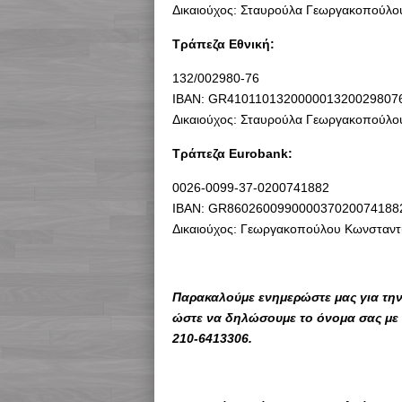
Δικαιούχος: Σταυρούλα Γεωργακοπούλο
Τράπεζα Εθνική:
132/002980-76
ΙΒΑΝ: GR410110132000001320029807
Δικαιούχος: Σταυρούλα Γεωργακοπούλο
Τράπεζα Eurobank:
0026-0099-37-0200741882
IBAN: GR860260099000037020074188
Δικαιούχος: Γεωργακοπούλου Κωνσταντ
Παρακαλούμε ενημερώστε μας για την 
ώστε να δηλώσουμε το όνομα σας με 
210-6413306.