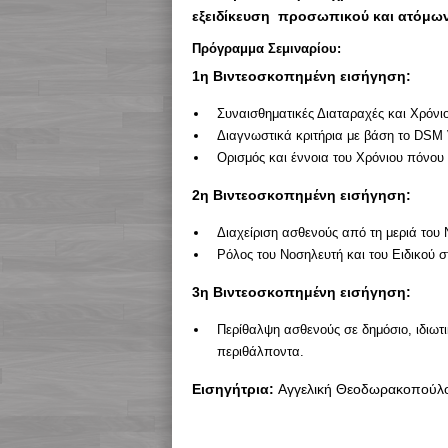
εξειδίκευση προσωπικού και ατόμων 
Πρόγραμμα Σεμιναρίου:
1η Βιντεοσκοπημένη εισήγηση:
Συναισθηματικές Διαταραχές και Χρόνι
Διαγνωστικά κριτήρια με βάση το DSM
Ορισμός και έννοια του Χρόνιου πόνου
2η Bιντεοσκοπημένη εισήγηση:
Διαχείριση ασθενούς από τη μεριά του 
Ρόλος του Νοσηλευτή και του Ειδικού 
3η Bιντεοσκοπημένη εισήγηση:
Περίθαλψη ασθενούς σε δημόσιο, ιδιωτι
περιθάλποντα.
Εισηγήτρια:
Αγγελική Θεοδωρακοπούλου