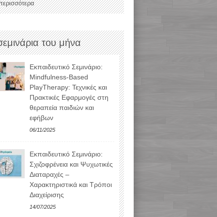
 περισσότερα
σεμινάρια του μήνα
Εκπαιδευτικό Σεμινάριο:
Mindfulness-Based
PlayTherapy: Τεχνικές και
Πρακτικές Εφαρμογές στη
θεραπεία παιδιών και
εφήβων
06/11/2025
Εκπαιδευτικό Σεμινάριο:
Σχιζοφρένεια και Ψυχωτικές
Διαταραχές –
Χαρακτηριστικά και Τρόποι
Διαχείρισης
14/07/2025