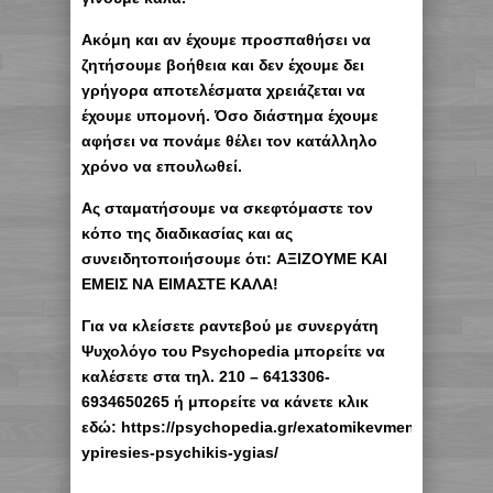
Ακόμη και αν έχουμε προσπαθήσει να
ζητήσουμε βοήθεια και δεν έχουμε δει
γρήγορα αποτελέσματα χρειάζεται να
έχουμε υπομονή. Όσο διάστημα έχουμε
αφήσει να πονάμε θέλει τον κατάλληλο
χρόνο να επουλωθεί.
Ας σταματήσουμε να σκεφτόμαστε τον
κόπο της διαδικασίας και ας
συνειδητοποιήσουμε ότι:
ΑΞΙΖΟΥΜΕ ΚΑΙ
ΕΜΕΙΣ ΝΑ ΕΙΜΑΣΤΕ ΚΑΛΑ!
Για να κλείσετε ραντεβού με συνεργάτη
Ψυχολόγο του Psychopedia μπορείτε να
καλέσετε στα τηλ. 210 – 6413306-
6934650265 ή μπορείτε να κάνετε κλικ
εδώ: https://psychopedia.gr/exatomikevmenes-
ypiresies-psychikis-ygias/