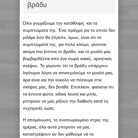
βράδυ
Όλοι γνωρίζουμε την κατάθλιψη, και τα
συμπτώματά της. Ένα πράγμα για το οποίο δεν
μιλάμε όσο θα έπρεπε, όμως, είναι ότι τα
συμπτώματά της, για πολύ κόσμο, γίνονται
ακόμα πιο έντονα το βράδυ, και το μυαλό μας
βομβαρδίζεται από ένα σωρό κακές, αρνητικές
σκέψεις. Το γεγονός ότι το βράδυ υπάρχουν
λιγότεροι λόγοι να απασχολούμε το μυαλό μας,
άρα είναι και πιο εύκολο να πέσουμε στις
σκέψεις μας, δεν βοηθά. Επιπλέον, φαίνεται ότι
τα έντονα φώτα, ειδικά λευκά και μπλε,
μπορούν να μας ρίξουν την διάθεση κατά τις
νυχτερινές ώρες.
Η απομόνωση, το συσσωρευμένο στρες της
ημέρας, όλα αυτά μπορούν να μας
καταστρέψουν αν δεν μάθουμε να τα