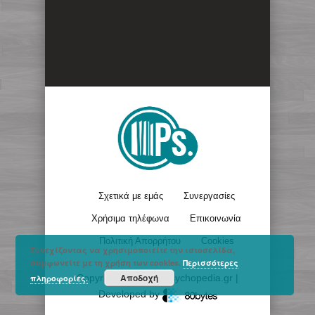
Σχετικά με εμάς
Συνεργασίες
Χρήσιμα τηλέφωνα
Επικοινωνία
Πολιτική Απορρήτου
Cookies
Συνεχίζοντας να χρησιμοποιείτε την ιστοσελίδα,
συμφωνείτε με τη χρήση των cookies.
Περισσότερες
Αποδοχή
Copyright © 2017 - Psychopedia.gr |
πληροφορίες.
Developed by