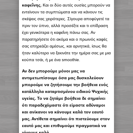
καφεΐνης.
Και οι δύο αυτές ουσίες μπορούν να
εντείνουν τα συμπτώματα και να κάνουν τις
σκέψεις σας χειρότερες. Σίγουρα αποφύγετέ τα
πριν τον ύπνο, αλλά προσέξτε και τι επίδραση
έχει γενικότερα η καφεΐνη πάνω σας. Αν
παρατηρήσετε ότι ακόμα και ο πρωινός καφές
σας επηρεάζει αμέσως, και αρνητικά, ίσως θα
ήταν καλύτερο να ξεκινάτε την ημέρα σας με μια
κούπα τσάι, ή με ένα smoothie.
Αν δεν μπορούμε μόνοι μας να
αντιμετωπίσουμε όσα μας δυσκολεύουν
μπορούμε να ζητήσουμε την βοήθεια ενός
κατάλληλα καταρτισμένου ειδικού Ψυχικής
υγείας. Το να ζητάμε βοήθεια δε σημαίνει
ότι παραδεχόμαστε ότι είμαστε αδύναμοι
και ανίκανοι να κάνουμε καλά τον εαυτό
μας. Αντίθετα σημαίνει ότι πιστεύουμε στον
εαυτό μας και επιθυμούμε πραγματικά να
γίνουμε καλά.