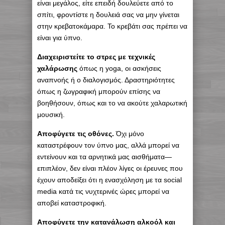
είναι μεγάλος, είτε επειδή δουλεύετε από το
σπίτι, φροντίστε η δουλειά σας να μην γίνεται
στην κρεβατοκάμαρα. Το κρεβάτι σας πρέπει να
είναι για ύπνο.
Διαχειριστείτε το στρες με τεχνικές
χαλάρωσης
όπως η yoga, οι ασκήσεις
αναπνοής ή ο διαλογισμός. Δραστηριότητες
όπως η ζωγραφική μπορούν επίσης να
βοηθήσουν, όπως και το να ακούτε χαλαρωτική
μουσική.
Αποφύγετε τις οθόνες.
Όχι μόνο
καταστρέφουν τον ύπνο μας, αλλά μπορεί να
εντείνουν και τα αρνητικά μας αισθήματα—
επιπλέον, δεν είναι πλέον λίγες οι έρευνες που
έχουν αποδείξει ότι η ενασχόληση με τα social
media κατά τις νυχτερινές ώρες μπορεί να
αποβεί καταστροφική.
Αποφύγετε την κατανάλωση αλκοόλ και