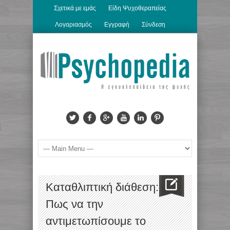
Σχετικά με εμάς
Είδη Ψυχοθεραπείας
Λογαριασμός
Εγγραφή
Σύνδεση
Καταθλιπτική διάθεση:
Πως να την
αντιμετωπίσουμε το