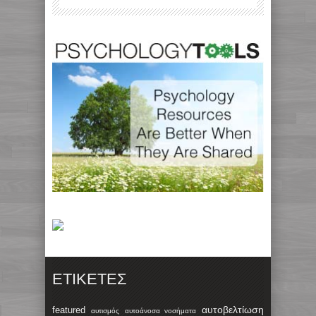
ΕΤΙΚΈΤΕΣ
αυτοβελτίωση
featured
αυτισμός
αυτοάνοσα νοσήματα