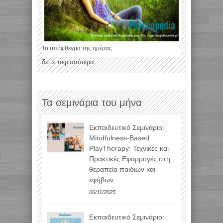
Το απόφθεγμα της ημέρας
δείτε περισσότερα
Τα σεμινάρια του μήνα
Εκπαιδευτικό Σεμινάριο:
Mindfulness-Based
PlayTherapy: Τεχνικές και
Πρακτικές Εφαρμογές στη
θεραπεία παιδιών και
εφήβων
06/11/2025
Εκπαιδευτικό Σεμινάριο: