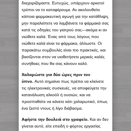
διαχειριζόμαστε. Ευτυχώς, υπάρχουν αρκετοί
τρόποι να το καταφέρουμε. Αν ακολουθείτε
κάποια φαρμακευτική αγωγή για την κατάθλιψη,
μην παραλείπετε να λαμβάνετε τα φάρμακά σας
κατά τις οδηγίες του γιατρού σας—ακόμα κι αν
νιώθετε καλά. Ένας από τους λόγους που
νιώθετε καλά είναι τα φάρμακα, άλλωστε. Οι
παρακάτω συμβουλές είναι πιο πρακτικές, και
βασίζονται στον να υιοθετήσετε μερικές καλές
συνήθειες που θα σας κάνουν καλό.
Χαλαρώστε για δύο ώρες πριν τον
ύπνο.
Αυτό σημαίνει πως πρέπει να κλείνετε
τις ηλεκτρονικές συσκευές, να αποφεύγετε την
κατανάλωση αλκοόλ ή ουσιών, και να
προσπαθείτε να κάνετε κάτι χαλαρωτικό, όπως
ένα ζεστό ντους ή λίγο διάβασμα.
Αφήστε την δουλειά στο γραφείο.
Και αν δεν
γίνεται αυτό, είτε επειδή ο φόρτος εργασίας