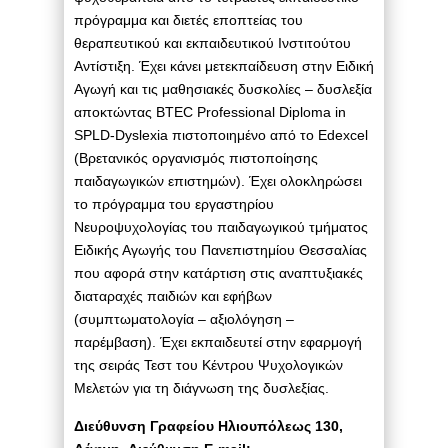
πρόγραμμα και διετές εποπτείας του
θεραπευτικού και εκπαιδευτικού Ινστιτούτου
Αντίστιξη. Έχει κάνει μετεκπαίδευση στην Ειδική
Αγωγή και τις μαθησιακές δυσκολίες – δυσλεξία
αποκτώντας BTEC Professional Diploma in
SPLD-Dyslexia πιστοποιημένο από το Edexcel
(Βρετανικός οργανισμός πιστοποίησης
παιδαγωγικών επιστημών). Έχει ολοκληρώσει
το πρόγραμμα του εργαστηρίου
Νευροψυχολογίας του παιδαγωγικού τμήματος
Ειδικής Αγωγής του Πανεπιστημίου Θεσσαλίας
που αφορά στην κατάρτιση στις αναπτυξιακές
διαταραχές παιδιών και εφήβων
(συμπτωματολογία – αξιολόγηση –
παρέμβαση). Έχει εκπαιδευτεί στην εφαρμογή
της σειράς Τεστ του Κέντρου Ψυχολογικών
Μελετών για τη διάγνωση της δυσλεξίας.
Διεύθυνση Γραφείου Ηλιουπόλεως 130,