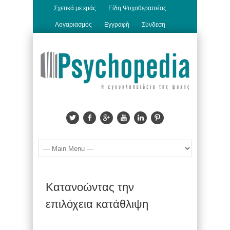
Σχετικά με εμάς
Είδη Ψυχοθεραπείας
Λογαριασμός
Εγγραφή
Σύνδεση
Κατανοώντας την
επιλόχεια κατάθλιψη