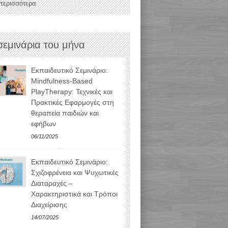
 περισσότερα
σεμινάρια του μήνα
Εκπαιδευτικό Σεμινάριο:
Mindfulness-Based
PlayTherapy: Τεχνικές και
Πρακτικές Εφαρμογές στη
θεραπεία παιδιών και
εφήβων
06/11/2025
Εκπαιδευτικό Σεμινάριο:
Σχιζοφρένεια και Ψυχωτικές
Διαταραχές –
Χαρακτηριστικά και Τρόποι
Διαχείρισης
14/07/2025