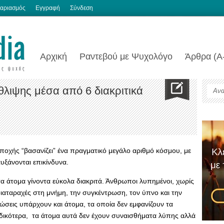
αριασμός
Εγγραφή
Σύνδεση
Αρχική
Ραντεβού με Ψυχολόγο
Άρθρα (Α
θλιψης μέσα από 6 διακριτικά
ποχής “βασανίζει” ένα πραγματικό μεγάλο αριθμό κόσμου, με
υξάνονται επικίνδυνα.
 άτομα γίνοντα εύκολα διακριτά. Άνθρωποι λυπημένοι, χωρίς
 διαταραχές στη μνήμη, την συγκέντρωση, τον ύπνο και την
ώσεις υπάρχουν και άτομα, τα οποία δεν εμφανίζουν τα
δικότερα, τα άτομα αυτά δεν έχουν συναισθήματα λύπης αλλά