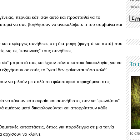
newsl
γένειας, περνάει κάτι σαν αυτό και προσπαθεί να το
πορεί να σας βοηθήσουν να ανακαλύψετε τι του συμβαίνει και
 και περίεργες συνήθειες στη διατροφή (φαγητό και ποτά) που
ίς ως τις “κανονικές” τους συνήθειες.
ίο” μπροστά σας και έχουν πάντα κάποια δικαιολογία, για να
Το 
εξηγήσουν σε εσάς το “γιατί δεν φαίνονται τόσο καλά”.
ουν να μιλούν με πολύ πιο φιλοσοφικό περιεχόμενο στις
ίο να κάνουν κάτι ακραίο και ασυνήθιστο, σαν να “φωνάζουν”
αλλά αμέσως μετά δικαιολογούνται και απορρίπτουν κάθε
θηματικές καταστάσεις, όπως για παράδειγμα σε μια ταινία
Το απ
 αρχίσουν να κλαίνε.