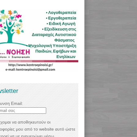
sletter
θυνση Email:
χομαι να αποθηκευτούν οι
οφορίες μου από το website αυτό ώστε
πορεί να με ενημερώνει μέσω