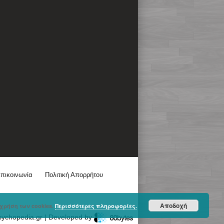
πικοινωνία
Πολιτική Απορρήτου
Αποδοχή
χρήση των cookies.
Περισσότερες πληροφορίες.
sychopedia.gr | Developed by