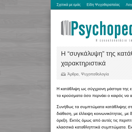
Σχετικά με εμάς
Είδη Ψυχοθεραπείας
Λογ
H “συγκάλυψη” της κατά
χαρακτηριστικά
Άρθρα
,
Ψυχοπαθολογία
Η κατάθλιψη ως σύγχρονη μάστιγα της ε
τα κρούσματα όσο περνάει ο καιρός να α
Συνήθως τα συμπτώματα κατάθλιψης στα
διάθεση, με έλλειψη κοινωνικότητας, με
όρεξη. Εκτός όμως από αυτές τις περιπτ
κλασσικά καταθληπτικά συμπτώματα. Ει