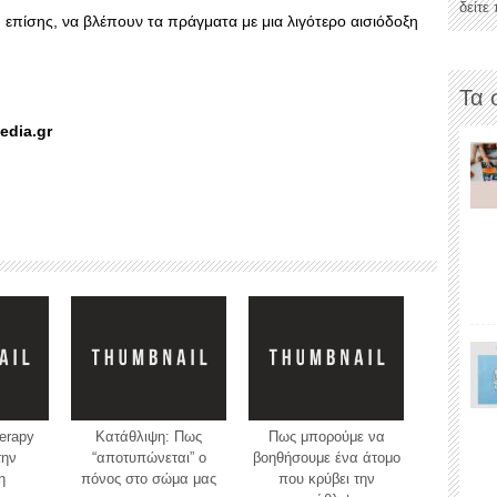
δείτε
, επίσης, να βλέπουν τα πράγματα με μια λιγότερο αισιόδοξη
Τα 
edia.gr
erapy
Κατάθλιψη: Πως
Πως μπορούμε να
την
“αποτυπώνεται” ο
βοηθήσουμε ένα άτομο
η
πόνος στο σώμα μας
που κρύβει την