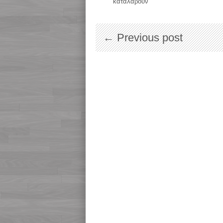
καταλάβουν
← Previous post