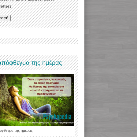
etters
απόφθεγμα της ημέρας
όφθεγμα της ημέρας