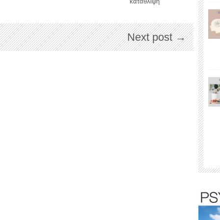
κατάθλιψη
Next post →