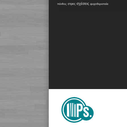
σχέσεις
στρες
πένθος
ψυχοθεραπεία