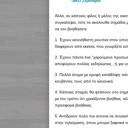
-ΝΕΟ Σεμινάριο
Αλλά, αν κάποιος φίλος ή μέλος της οικο
συγκαλύψει, τότε τα ακόλουθα σημάδια μ
να τον βοηθήσετε:
1. Έχουν ασυνήθιστη ρουτίνα στον ύπνο
διαφέρουν από εκείνες που γνωρίζετε εσε
2. Έχουν πάντα ένα “χαρούμενο προσωπε
αποφύγουν πολλές εκδηλώσεις , ή για να 
3. Πολλά άτομα με κρυφή κατάθλιψη τείν
κουβέντες τους από το κανονικό.
4. Κάποιες στιγμές θα φτάσουν στο σημε
με τον τρόπο ότι χρειάζονται βοήθεια, 
προσφορά βοήθειας.
5. Αντιδρούν πολύ πιο έντονα σε συναισ
στην τηλεόραση, όπου μπορεί ξαφνικά να