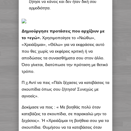
ζήτησε να κάνεις και δεν ήταν δική σου
αρμοδιότητα.
Δημιούργησε προτάσεις που αρχίζουν με
το «εγώ».
Χρησιμοποίησε το «Νιώθω»,
«Χρειάζομαι», «Θέλω» για να εκφράσεις αυτό
που θες χωρίς να εκφέρεις κριτική ή να
αποδώσεις τα συναισθήματα σου στον άλλο.
Όσο γίνεται, διατύπωσε την πρόταση με θετικό
τρόπο.
Π.χ Αντί να πεις «Πάλι ξέχασες να κατεβάσεις τα
σκουπίδια όπως σου ζήτησα! Συνεχώς με
αγνοείς».
Δοκίμασε να πεις : « Με βοηθάς πολύ όταν
κατεβάζεις τα σκουπίδια, σε παρακαλώ μην το
ξεχάσεις». Ή «Χρειάζομαι τη βοήθεια σου για τα
σκουπίδια. Θυμήσου να τα κατεβάσεις όταν