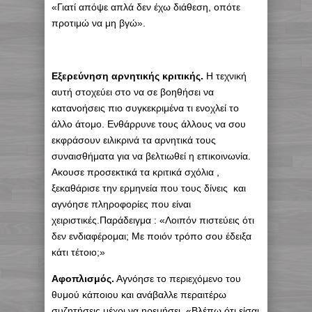
«Γιατί απόψε απλά δεν έχω διάθεση, οπότε
προτιμώ να μη βγώ».
Εξερεύνηση αρνητικής κριτικής.
Η τεχνική
αυτή στοχεύει στο να σε βοηθήσει να
κατανοήσεις πιο συγκεκριμένα τι ενοχλεί το
άλλο άτομο. Ενθάρρυνε τους άλλους να σου
εκφράσουν ειλικρινά τα αρνητικά τους
συναισθήματα για να βελτιωθεί η επικοινωνία.
Ακουσε προσεκτικά τα κριτικά σχόλια ,
ξεκαθάρισε την ερμηνεία που τους δίνεις και
αγνόησε πληροφορίες που είναι
χειριστικές.Παράδειγμα : «Λοιπόν πιστεύεις ότι
δεν ενδιαφέρομαι; Με ποιόν τρόπο σου έδειξα
κάτι τέτοιο;»
Αφοπλισμός.
Αγνόησε το περιεχόμενο του
θυμού κάποιου και ανάβαλλε περαιτέρω
συζητήσεις μέχρι να ηρεμήσει. «Βλέπω ότι είσαι