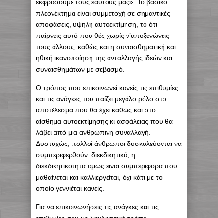
εκφράσουμε τους εαυτούς μας». Το βασικό
πλεονέκτημα είναι συμμετοχή σε σημαντικές
αποφάσεις, υψηλή αυτοεκτίμηση, το ότι
παίρνεις αυτό που θές χωρίς ν’αποξενώνεις
τους άλλους, καθώς και η συναισθηματική και
ηθική ικανοποίηση της ανταλλαγής ιδεών και
συναισθημάτων με σεβασμό.
Ο τρόπος που επικοινωνεί κανείς τις επιθυμίες
και τις ανάγκες του παίζει μεγάλο ρόλο στο
αποτέλεσμα που θα έχει καθώς και στο
αίσθημα αυτοεκτίμησης κι ασφάλειας που θα
λάβει από μια ανθρώπινη συναλλαγή.
Δυστυχώς, πολλοί άνθρωποι δυσκολεύονται να
συμπεριφερθούν διεκδικητικά, η
διεκδικητικότητα όμως είναι συμπεριφορά που
μαθαίνεται και καλλιεργείται, όχι κάτι με το
οποίο γεννιέται κανείς.
Για να επικοινωνήσεις τις ανάγκες και τις