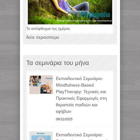
Το απόφθεγμα της ημέρας
δείτε περισσότερα
Τα σεμινάρια του μήνα
Εκπαιδευτικό Σεμινάριο:
Mindfulness-Based
PlayTherapy: Τεχνικές και
Πρακτικές Εφαρμογές στη
θεραπεία παιδιών και
εφήβων
06/11/2025
Εκπαιδευτικό Σεμινάριο: