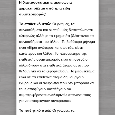
Η διαπροσωπική επικοινωνία
χαρακτηρίζεται από τρία είδη
συμπεριφοράς:
Το επιθετικό στυλ:
Οι γνώμες, τα
συναισθήματα και οι επιθυμίες διατυπώνονται
ειλικρινώς αλλά με το τίμημα ότι βλάπτονται τα
συναισθήματα του άλλου. Το βαθύτερο μήνυμα
είναι «Είμαι ανώτερος και σωστός, είσαι
κατώτερος και λάθος. Το πλεονέκτημα της
επιθετικής συμπεριφοράς είναι ότι συχνά οι
άλλοι δίνουν στα επιθετικά άτομα αυτό που
θέλουν για να τα ξεφορτωθούν. Το μειονέκτημα
είναι ότι τα επιθετικά άτομα δημιουργούν
εχθρούς και οι άνθρωποι που δεν μπορούν να
τους αποφύγουν καταλήγουν να
συμπεριφέρονται ανειλικρινώς απέναντι τους
για να αποφεύγουν συγκρούσεις.
Το παθητικό στυλ:
Οι γνώμες, τα