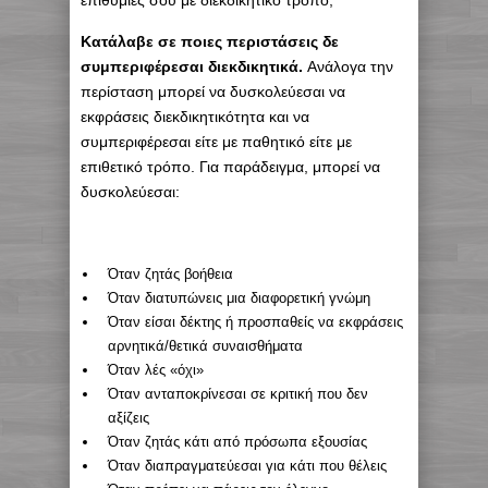
επιθυμίες σου με διεκδικητικό τρόπο,
Κατάλαβε σε ποιες περιστάσεις δε
συμπεριφέρεσαι διεκδικητικά.
Ανάλογα την
περίσταση μπορεί να δυσκολεύεσαι να
εκφράσεις διεκδικητικότητα και να
συμπεριφέρεσαι είτε με παθητικό είτε με
επιθετικό τρόπο. Για παράδειγμα, μπορεί να
δυσκολεύεσαι:
Όταν ζητάς βοήθεια
Όταν διατυπώνεις μια διαφορετική γνώμη
Όταν είσαι δέκτης ή προσπαθείς να εκφράσεις
αρνητικά/θετικά συναισθήματα
Όταν λές «όχι»
Όταν ανταποκρίνεσαι σε κριτική που δεν
αξίζεις
Όταν ζητάς κάτι από πρόσωπα εξουσίας
Όταν διαπραγματεύεσαι για κάτι που θέλεις