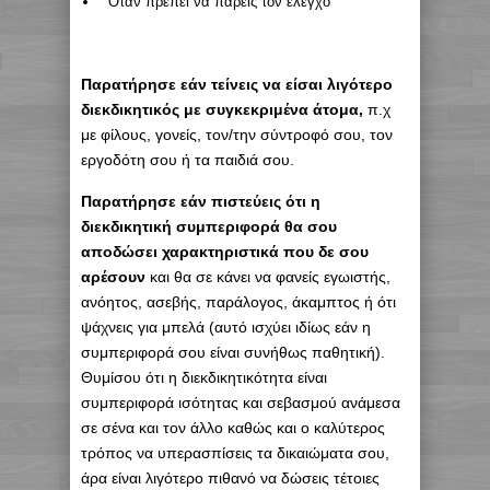
Όταν πρέπει να πάρεις τον έλεγχο
Παρατήρησε εάν τείνεις να είσαι λιγότερο
διεκδικητικός με συγκεκριμένα άτομα,
π.χ
με φίλους, γονείς, τον/την σύντροφό σου, τον
εργοδότη σου ή τα παιδιά σου.
Παρατήρησε εάν πιστεύεις ότι η
διεκδικητική συμπεριφορά θα σου
αποδώσει χαρακτηριστικά που δε σου
αρέσουν
και θα σε κάνει να φανείς εγωιστής,
ανόητος, ασεβής, παράλογος, άκαμπτος ή ότι
ψάχνεις για μπελά (αυτό ισχύει ιδίως εάν η
συμπεριφορά σου είναι συνήθως παθητική).
Θυμίσου ότι η διεκδικητικότητα είναι
συμπεριφορά ισότητας και σεβασμού ανάμεσα
σε σένα και τον άλλο καθώς και ο καλύτερος
τρόπος να υπερασπίσεις τα δικαιώματα σου,
άρα είναι λιγότερο πιθανό να δώσεις τέτοιες