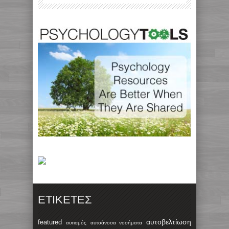
ΕΤΙΚΈΤΕΣ
αυτοβελτίωση
featured
αυτισμός
αυτοάνοσα νοσήματα