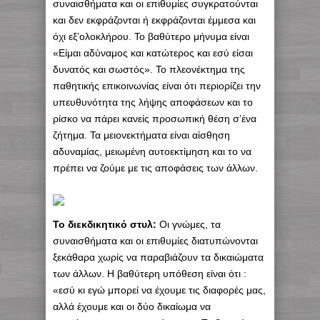
συναισθήματα και οι επιθυμίες συγκρατούνται
και δεν εκφράζονται ή εκφράζονται έμμεσα και
όχι εξ’ολοκλήρου. Το βαθύτερο μήνυμα είναι
«Είμαι αδύναμος και κατώτερος και εσύ είσαι
δυνατός και σωστός». Το πλεονέκτημα της
παθητικής επικοινωνίας είναι ότι περιορίζει την
υπευθυνότητα της λήψης αποφάσεων και το
ρίσκο να πάρει κανείς προσωπική θέση σ’ένα
ζήτημα. Τα μειονεκτήματα είναι αίσθηση
αδυναμίας, μειωμένη αυτοεκτίμηση και το να
πρέπει να ζούμε με τις αποφάσεις των άλλων.
Το διεκδικητικό στυλ:
Οι γνώμες, τα
συναισθήματα και οι επιθυμίες διατυπώνονται
ξεκάθαρα χωρίς να παραβιάζουν τα δικαιώματα
των άλλων. Η βαθύτερη υπόθεση είναι ότι :
«εσύ κι εγώ μπορεί να έχουμε τις διαφορές μας,
αλλά έχουμε και οι δύο δικαίωμα να