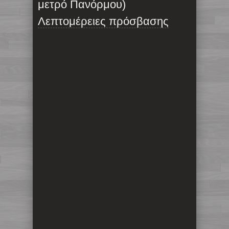
μετρό Πανόρμου)
Λεπτομέρειες πρόσβασης