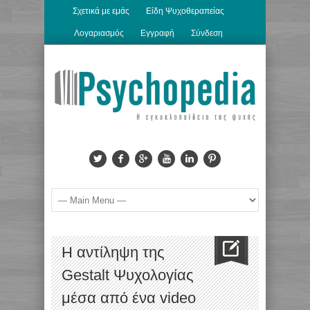
Σχετικά με εμάς
Είδη Ψυχοθεραπείας
Λογαριασμός
Εγγραφή
Σύνδεση
H αντίληψη της
Gestalt Ψυχολογίας
μέσα από ένα video