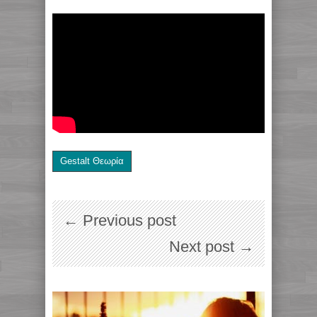
Gestalt Θεωρία
← Previous post
Next post →