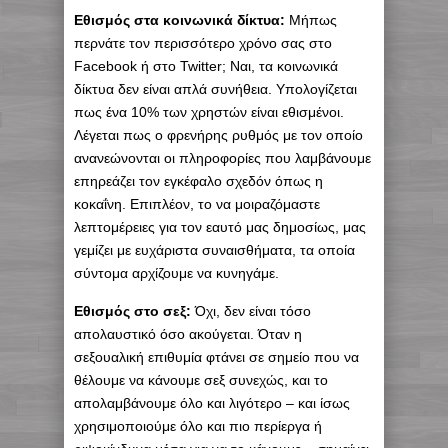
Εθισμός στα κοινωνικά δίκτυα:
Μήπως
περνάτε τον περισσότερο χρόνο σας στο
Facebook ή στο Twitter; Ναι, τα κοινωνικά
δίκτυα δεν είναι απλά συνήθεια. Υπολογίζεται
πως ένα 10% των χρηστών είναι εθισμένοι.
Λέγεται πως ο φρενήρης ρυθμός με τον οποίο
ανανεώνονται οι πληροφορίες που λαμβάνουμε
επηρεάζει τον εγκέφαλο σχεδόν όπως η
κοκαΐνη. Επιπλέον, το να μοιραζόμαστε
λεπτομέρειες για τον εαυτό μας δημοσίως, μας
γεμίζει με ευχάριστα συναισθήματα, τα οποία
σύντομα αρχίζουμε να κυνηγάμε.
Εθισμός στο σεξ:
Όχι, δεν είναι τόσο
απολαυστικό όσο ακούγεται. Όταν η
σεξουαλική επιθυμία φτάνει σε σημείο που να
θέλουμε να κάνουμε σεξ συνεχώς, και το
απολαμβάνουμε όλο και λιγότερο – και ίσως
χρησιμοποιούμε όλο και πιο περίεργα ή