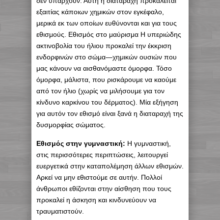
δεν υπάρχουν. Αυτή η διαταραχή προκαλείται
εξαιτίας κάποιων χημικών στον εγκέφαλο,
μερικά εκ των οποίων ευθύνονται και για τους
εθισμούς. Εθισμός στο μαύρισμα Η υπεριώδης
ακτινοβολία του ήλιου προκαλεί την έκκριση
ενδορφινών στο σώμα—χημικών ουσιών που
μας κάνουν να αισθανόμαστε όμορφα. Τόσο
όμορφα, μάλιστα, που ρισκάρουμε να καούμε
από τον ήλιο (χωρίς να μιλήσουμε για τον
κίνδυνο καρκίνου του δέρματος). Μία εξήγηση
για αυτόν τον εθισμό είναι ξανά η διαταραχή της
δυσμορφίας σώματος.
Εθισμός στην γυμναστική:
Η γυμναστική,
στις περισσότερες περιπτώσεις, λειτουργεί
ευεργετικά στην καταπολέμηση άλλων εθισμών.
Αρκεί να μην εθιστούμε σε αυτήν. Πολλοί
άνθρωποι εθίζονται στην αίσθηση που τους
προκαλεί η άσκηση και κινδυνεύουν να
τραυματιστούν.