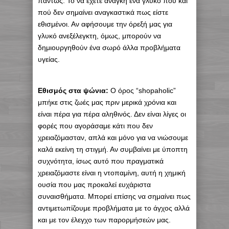
πάντως. Το να έχετε ανάγκη ένα γλυκό πού και
πού δεν σημαίνει αναγκαστικά πως είστε
εθισμένοι. Αν αφήσουμε την όρεξή μας για
γλυκό ανεξέλεγκτη, όμως, μπορούν να
δημιουργηθούν ένα σωρό άλλα προβλήματα
υγείας.
Εθισμός στα ψώνια:
Ο όρος “shopaholic”
μπήκε στις ζωές μας πριν μερικά χρόνια και
είναι πέρα για πέρα αληθινός. Δεν είναι λίγες οι
φορές που αγοράσαμε κάτι που δεν
χρειαζόμασταν, απλά και μόνο για να νιώσουμε
καλά εκείνη τη στιγμή. Αν συμβαίνει με ύποπτη
συχνότητα, ίσως αυτό που πραγματικά
χρειαζόμαστε είναι η ντοπαμίνη, αυτή η χημική
ουσία που μας προκαλεί ευχάριστα
συναισθήματα. Μπορεί επίσης να σημαίνει πως
αντιμετωπίζουμε προβλήματα με το άγχος αλλά
και με τον έλεγχο των παρορμήσεών μας.