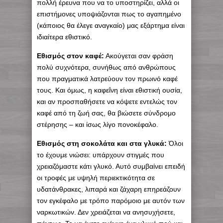
πολλή έρευνα που να το υποστηρίζει, αλλά οι
επιστήμονες υποψιάζονται πως το αγαπημένο
(κάποιος θα έλεγε αναγκαίο) μας εξάρτημα είναι
ιδιαίτερα εθιστικό.
Εθισμός στον καφέ:
Ακούγεται σαν φράση
πολύ συχνότερα, συνήθως από ανθρώπους
που πραγματικά λατρεύουν τον πρωινό καφέ
τους. Και όμως, η καφεΐνη είναι εθιστική ουσία,
και αν προσπαθήσετε να κόψετε εντελώς τον
καφέ από τη ζωή σας, θα βιώσετε σύνδρομο
στέρησης – και ίσως λίγο πονοκέφαλο.
Εθισμός στη σοκολάτα και στα γλυκά:
Όλοι
το έχουμε νιώσει: υπάρχουν στιγμές που
χρειαζόμαστε κάτι γλυκό. Αυτό συμβαίνει επειδή
οι τροφές με υψηλή περιεκτικότητα σε
υδατάνθρακες, λιπαρά και ζάχαρη επηρεάζουν
τον εγκέφαλο με τρόπο παρόμοιο με αυτόν των
ναρκωτικών. Δεν χρειάζεται να ανησυχήσετε,