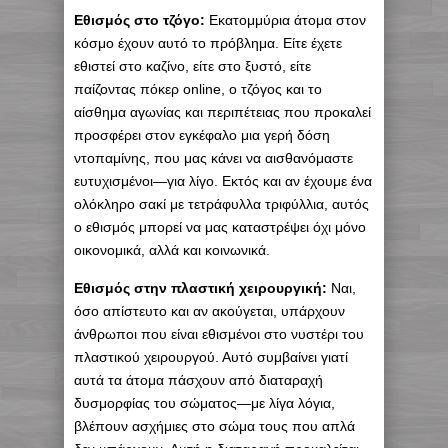
Εθισμός στο τζόγο:
Εκατομμύρια άτομα στον
κόσμο έχουν αυτό το πρόβλημα. Είτε έχετε
εθιστεί στο καζίνο, είτε στο ξυστό, είτε
παίζοντας πόκερ online, ο τζόγος και το
αίσθημα αγωνίας και περιπέτειας που προκαλεί
προσφέρει στον εγκέφαλο μια γερή δόση
ντοπαμίνης, που μας κάνει να αισθανόμαστε
ευτυχισμένοι—για λίγο. Εκτός και αν έχουμε ένα
ολόκληρο σακί με τετράφυλλα τριφύλλια, αυτός
ο εθισμός μπορεί να μας καταστρέψει όχι μόνο
οικονομικά, αλλά και κοινωνικά.
Εθισμός στην πλαστική χειρουργική:
Ναι,
όσο απίστευτο και αν ακούγεται, υπάρχουν
άνθρωποι που είναι εθισμένοι στο νυστέρι του
πλαστικού χειρουργού. Αυτό συμβαίνει γιατί
αυτά τα άτομα πάσχουν από διαταραχή
δυσμορφίας του σώματος—με λίγα λόγια,
βλέπουν ασχήμιες στο σώμα τους που απλά