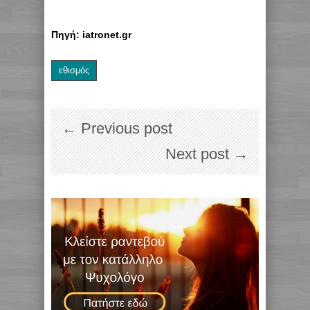
Πηγή: iatronet.gr
εθισμός
← Previous post
Next post →