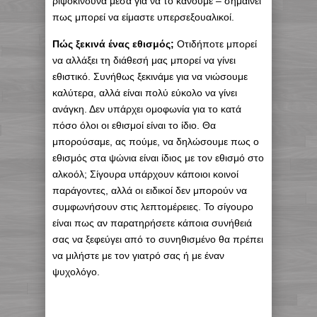
ριψοκίνδυνα μέσα για να το κάνουμε – σημαίνει
πως μπορεί να είμαστε υπερσεξουαλικοί.
Πώς ξεκινά ένας εθισμός;
Οτιδήποτε μπορεί
να αλλάξει τη διάθεσή μας μπορεί να γίνει
εθιστικό. Συνήθως ξεκινάμε για να νιώσουμε
καλύτερα, αλλά είναι πολύ εύκολο να γίνει
ανάγκη. Δεν υπάρχει ομοφωνία για το κατά
πόσο όλοι οι εθισμοί είναι το ίδιο. Θα
μπορούσαμε, ας πούμε, να δηλώσουμε πως ο
εθισμός στα ψώνια είναι ίδιος με τον εθισμό στο
αλκοόλ; Σίγουρα υπάρχουν κάποιοι κοινοί
παράγοντες, αλλά οι ειδικοί δεν μπορούν να
συμφωνήσουν στις λεπτομέρειες. Το σίγουρο
είναι πως αν παρατηρήσετε κάποια συνήθειά
σας να ξεφεύγει από το συνηθισμένο θα πρέπει
να μιλήστε με τον γιατρό σας ή με έναν
ψυχολόγο.