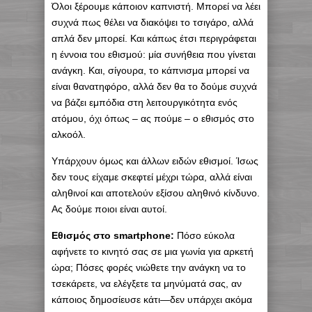
Όλοι ξέρουμε κάποιον καπνιστή. Μπορεί να λέει
συχνά πως θέλει να διακόψει το τσιγάρο, αλλά
απλά δεν μπορεί. Και κάπως έτσι περιγράφεται
η έννοια του εθισμού: μία συνήθεια που γίνεται
ανάγκη. Και, σίγουρα, το κάπνισμα μπορεί να
είναι θανατηφόρο, αλλά δεν θα το δούμε συχνά
να βάζει εμπόδια στη λειτουργικότητα ενός
ατόμου, όχι όπως – ας πούμε – ο εθισμός στο
αλκοόλ.
Υπάρχουν όμως και άλλων ειδών εθισμοί. Ίσως
δεν τους είχαμε σκεφτεί μέχρι τώρα, αλλά είναι
αληθινοί και αποτελούν εξίσου αληθινό κίνδυνο.
Ας δούμε ποιοι είναι αυτοί.
Εθισμός στο smartphone:
Πόσο εύκολα
αφήνετε το κινητό σας σε μια γωνία για αρκετή
ώρα; Πόσες φορές νιώθετε την ανάγκη να το
τσεκάρετε, να ελέγξετε τα μηνύματά σας, αν
κάποιος δημοσίευσε κάτι—δεν υπάρχει ακόμα