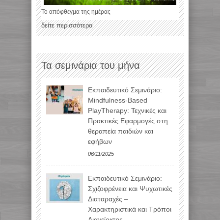
Το απόφθεγμα της ημέρας
δείτε περισσότερα
Τα σεμινάρια του μήνα
Εκπαιδευτικό Σεμινάριο:
Mindfulness-Based
PlayTherapy: Τεχνικές και
Πρακτικές Εφαρμογές στη
θεραπεία παιδιών και
εφήβων
06/11/2025
Εκπαιδευτικό Σεμινάριο:
Σχιζοφρένεια και Ψυχωτικές
Διαταραχές –
Χαρακτηριστικά και Τρόποι
Διαχείρισης