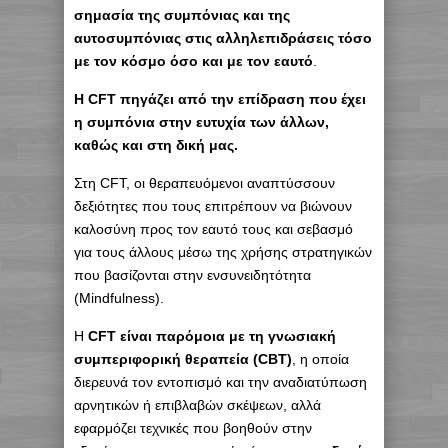
σημασία της συμπόνιας και της
αυτοσυμπόνιας στις αλληλεπιδράσεις τόσο
με τον κόσμο όσο και με τον εαυτό
.
Η CFT πηγάζει από την επίδραση που έχει
η συμπόνια στην ευτυχία των άλλων,
καθώς και στη δική μας.
Στη CFT, οι θεραπευόμενοι αναπτύσσουν
δεξιότητες που τους επιτρέπουν να βιώνουν
καλοσύνη προς τον εαυτό τους και σεβασμό
για τους άλλους μέσω της χρήσης στρατηγικών
που βασίζονται στην ενσυνειδητότητα
(Mindfulness).
Η
CFT είναι παρόμοια με τη γνωσιακή
συμπεριφορική θεραπεία (CBT)
, η οποία
διερευνά τον εντοπισμό και την αναδιατύπωση
αρνητικών ή επιβλαβών σκέψεων, αλλά
εφαρμόζει τεχνικές που βοηθούν στην