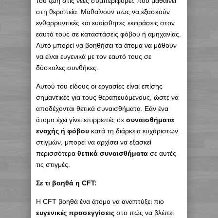
του ζωή στις νέες συμπεριφορές που μαθαίνει
στη θεραπεία. Μαθαίνουν πως να εξασκούν
ενθαρρυντικές και ευαίσθητες εκφράσεις στον
εαυτό τους σε καταστάσεις φόβου ή αμηχανίας.
Αυτό μπορεί να βοηθήσει τα άτομα να μάθουν
να είναι ευγενικά με τον εαυτό τους σε
δύσκολες συνθήκες.
Αυτού του είδους οι εργασίες είναι επίσης
σημαντικές για τους θεραπευόμενους, ώστε να
αποδέχονται θετικά συναισθήματα. Εάν ένα
άτομο έχει γίνει επιρρεπές σε
συναισθήματα
ενοχής ή φόβου
κατά τη διάρκεια ευχάριστων
στιγμών, μπορεί να αρχίσει να εξασκεί
περισσότερα
θετικά συναισθήματα
σε αυτές
τις στιγμές.
Σε τι βοηθά η CFT:
Η CFT βοηθά ένα άτομο να αναπτύξει πιο
ευγενικές προσεγγίσεις
στο πώς να βλέπει