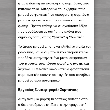
ήταν η ιδανική απεικόνιση της συμπόνιας από
κάποιον άλλο. Μπορεί να τους ζητηθεί πώς
μπορεί να φαίνεται ή να ακούγεται η συμπόνια
μέσω εκφράσεων του προσώπου και τόνου
φωνής. Πρέπει επίσης να συσχετίσουν λέξεις
που συνδέονται με αυτήν την εικόνα που
δημιούργησαν, όπως
“ζεστό” ή “δυνατό”.
Το άτομο μπορεί επίσης να κληθεί να παίξει τον
ρόλο ενός βαθιά συμπονετικού ατόμου και να
προβάλει αυτήν την εικόνα μέσω εκφράσεων
του προσώπου, τόνου φωνής, στάσης και
λέξεων.
Οι πελάτες καλούνται να φανταστούν
συμπονετικές εικόνες σε στιγμές που συνήθως
μπορεί να είναι αυτοκριτικοί.
Εργασίες Συμπεριφοράς Συμπόνιας
Αυτή είναι μια μορφή θεραπείας έκθεσης όπου
ο θεραπευόμενος εκτίθεται στην πραγματική