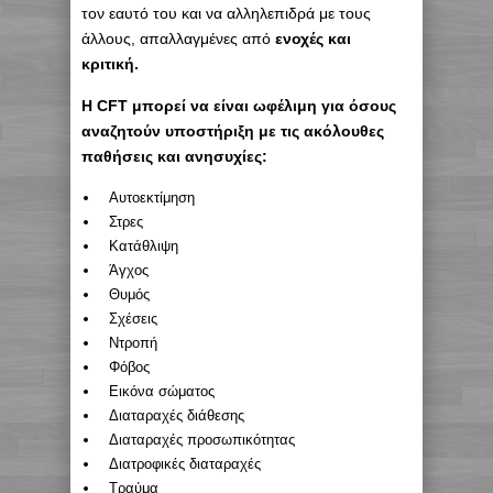
τον εαυτό του και να αλληλεπιδρά με τους
άλλους, απαλλαγμένες από
ενοχές και
κριτική.
Η CFT μπορεί να είναι ωφέλιμη για όσους
αναζητούν υποστήριξη με τις ακόλουθες
παθήσεις και ανησυχίες:
Αυτοεκτίμηση
Στρες
Κατάθλιψη
Άγχος
Θυμός
Σχέσεις
Ντροπή
Φόβος
Εικόνα σώματος
Διαταραχές διάθεσης
Διαταραχές προσωπικότητας
Διατροφικές διαταραχές
Τραύμα