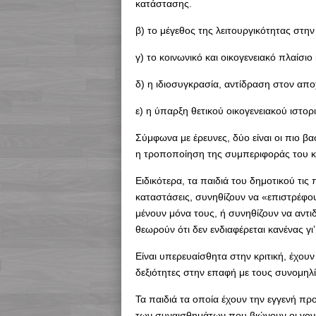
κατάστασης.
β) το μέγεθος της λειτουργικότητας στη
γ) το κοινωνικό και οικογενειακό πλαίσ
δ) η ιδιοσυγκρασία, αντίδραση στον απο
ε) η ύπαρξη θετικού οικογενειακού ιστορ
Σύμφωνα με έρευνες, δύο είναι οι πιο βασ
η τροποποίηση της συμπεριφοράς του κ
Ειδικότερα, τα παιδιά του δημοτικού τις
καταστάσεις, συνηθίζουν να «επιστρέφο
μένουν μόνα τους, ή συνηθίζουν να αντ
θεωρούν ότι δεν ενδιαφέρεται κανένας γι’
Είναι υπερευαίσθητα στην κριτική, έχουν
δεξιότητες στην επαφή με τους συνομηλ
Τα παιδιά τα οποία έχουν την εγγενή προ
των συναισθημάτων που βιώνουν οι γονε