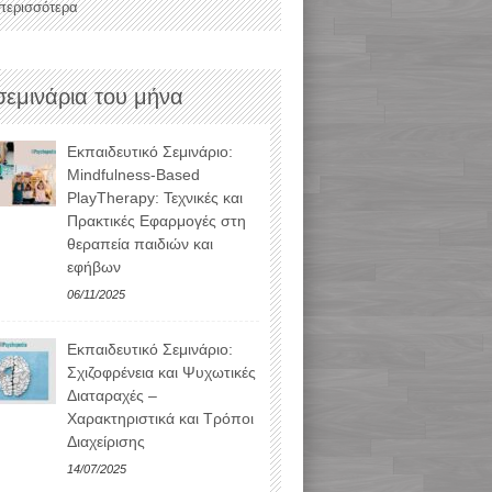
 περισσότερα
σεμινάρια του μήνα
Εκπαιδευτικό Σεμινάριο:
Mindfulness-Based
PlayTherapy: Τεχνικές και
Πρακτικές Εφαρμογές στη
θεραπεία παιδιών και
εφήβων
06/11/2025
Εκπαιδευτικό Σεμινάριο:
Σχιζοφρένεια και Ψυχωτικές
Διαταραχές –
Χαρακτηριστικά και Τρόποι
Διαχείρισης
14/07/2025