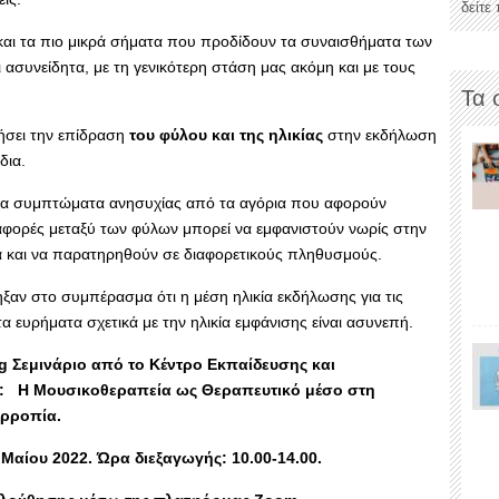
δείτε
 και τα πιο μικρά σήματα που προδίδουν τα συναισθήματα των
 ασυνείδητα, με τη γενικότερη στάση μας ακόμη και με τους
Τα 
γήσει την επίδραση
του φύλου και της ηλικίας
στην εκδήλωση
δια.
τερα συμπτώματα ανησυχίας από τα αγόρια που αφορούν
αφορές μεταξύ των φύλων μπορεί να εμφανιστούν νωρίς στην
κία και να παρατηρηθούν σε διαφορετικούς πληθυσμούς.
ηξαν στο συμπέρασμα ότι η μέση ηλικία εκδήλωσης για τις
τα ευρήματα σχετικά με την ηλικία εμφάνισης είναι ασυνεπή.
ng Σεμινάριο από το Κέντρο Εκπαίδευσης και
α: Η Μουσικοθεραπεία ως Θεραπευτικό μέσο στη
ορροπία.
Μαίου 2022. Ώρα διεξαγωγής: 10.00-14.00.