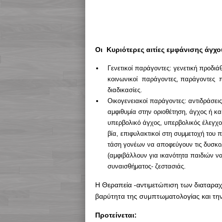
Οι Κυριότερες αιτίες εμφάνισης άγχο
Γενετικοί παράγοντες: γενετική προδιά
κοινωνικοί παράγοντες, παράγοντες πο
διαδικασίες.
Οικογενειακοί παράγοντες: αντιδράσει
αμφιθυμία στην οριοθέτηση, άγχος ή κα
υπερβολικό άγχος, υπερβολικός έλεγχο
βία, επιφυλακτικοί στη συμμετοχή του 
τάση γονέων να αποφεύγουν τις δυσκολ
(αμφιβάλλουν για ικανότητα παιδιών ν
συναισθήματος- ζεστασιάς.
Η Θεραπεία -αντιμετώπιση των διαταραχώ
βαρύτητα της συμπτωματολογίας και τη
Προτείνεται: