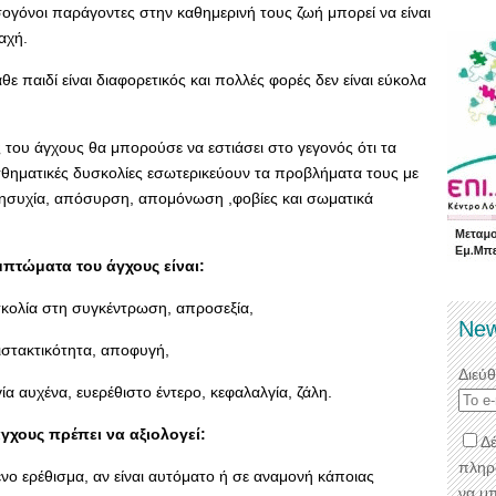
ογόνοι παράγοντες στην καθημερινή τους ζωή μπορεί να είναι
αχή.
θε παιδί είναι διαφορετικός και πολλές φορές δεν είναι εύκολα
 του άγχους θα μπορούσε να εστιάσει στο γεγονός ότι τα
ισθηματικές δυσκολίες εσωτερικεύουν τα προβλήματα τους με
ησυχία, απόσυρση, απομόνωση ,φοβίες και σωματικά
μπτώματα του άγχους είναι:
σκολία στη συγκέντρωση, απροσεξία,
New
ιστακτικότητα, αποφυγή,
Διεύ
α αυχένα, ευερέθιστο έντερο, κεφαλαλγία, ζάλη.
γχους πρέπει να αξιολογεί:
Δέ
πληρ
ένο ερέθισμα, αν είναι αυτόματο ή σε αναμονή κάποιας
να μ