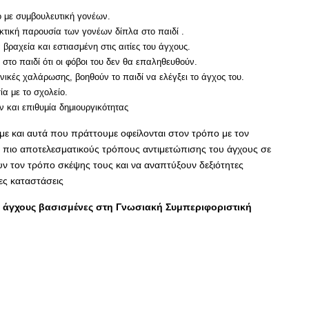
 με συμβουλευτική γονέων.
κτική παρουσία των γονέων δίπλα στο παιδί .
ραχεία και εστιασμένη στις αιτίες του άγχους.
 στο παιδί ότι οι φόβοι του δεν θα επαληθευθούν.
ικές χαλάρωσης, βοηθούν το παιδί να ελέγξει το άγχος του.
α με το σχολείο.
 και επιθυμία δημιουργικότητας
υμε και αυτά που πράττουμε οφείλονται στον τρόπο με τον
ς πιο αποτελεσματικούς τρόπους αντιμετώπισης του άγχους σε
ν τον τρόπο σκέψης τους και να αναπτύξουν δεξιότητες
ες καταστάσεις
ης άγχους βασισμένες στη Γνωσιακή Συμπεριφοριστική