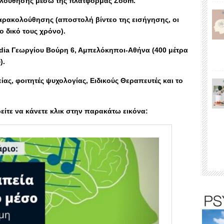
ολούθησης μέσω της πλατφόρμας Zoom.
ρακολούθησης (αποστολή βίντεο της εισήγησης, οι
 δικό τους χρόνο).
ia Γεωργίου Βούρη 6, Αμπελόκηποι-Αθήνα (400 μέτρα
).
ίας, φοιτητές ψυχολογίας, Eιδικούς Θεραπευτές και το
ίτε να κάνετε κλικ στην παρακάτω εικόνα: