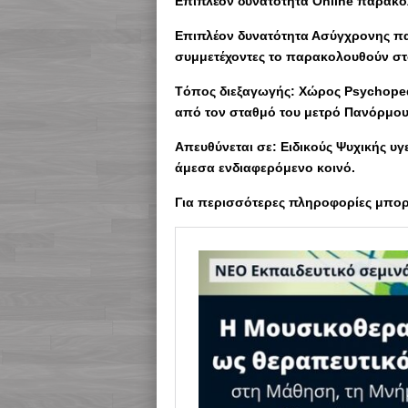
Επιπλέον δυνατότητα Οnline παρακ
Επιπλέον δυνατότητα Ασύγχρονης πα
συμμετέχοντες το παρακολουθούν στο
Tόπος διεξαγωγής: Χώρος Psychoped
από τον σταθμό του μετρό Πανόρμου
Απευθύνεται σε: Ειδικούς Ψυχικής υγε
άμεσα ενδιαφερόμενο κοινό.
Για περισσότερες πληροφορίες μπορε