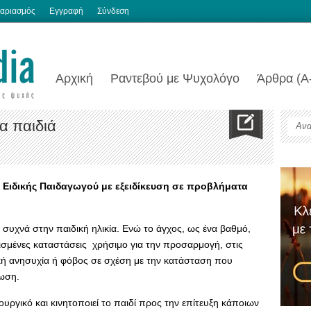
αριασμός
Εγγραφή
Σύνδεση
Αρχική
Ραντεβού με Ψυχολόγο
Άρθρα (Α
α παιδιά
 Ειδικής Παιδαγωγού με εξειδίκευση σε προβλήματα
 συχνά στην παιδική ηλικία. Ενώ το άγχος, ως ένα βαθμό,
ρισμένες καταστάσεις χρήσιμο για την προσαρμογή, στις
κή ανησυχία ή φόβος σε σχέση με την κατάσταση που
τωση.
τουργικό και κινητοποιεί το παιδί προς την επίτευξη κάποιων