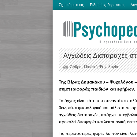
Σχετικά με εμάς
Είδη Ψυχοθεραπείας
Λογ
Αγχώδεις Διαταραχές στ
Άρθρα
,
Παιδική Ψυχολογία
Της Βέρας Δημακάκου – Ψυχολόγου –
συμπεριφοράς παιδιών και εφήβων.
Το άγχος είναι κάτι που συναντάται πολύ
θεωρείται φυσιολογικό και μάλιστα σε ο
αγχώδεις διαταραχές, υπάρχει υπερβολι
προκαλεί δυσφορία και λειτουργική έκπ
Τις περισσότερες φορές λοιπόν είναι λει