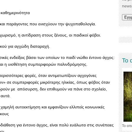
newsl
ν καθημερινότητα
ιο και παράγοντες που ενισχύουν την ψυχοπαθολογία.
χωρισμό, η αντίδραση στους ξένους, οι παιδικοί φόβοι.
ικού για αγχώδη διαταραχή.
ικές ενδείξεις βάσει των οποίων το παιδί νιώθει έντονο άγχος:
Το 
αι η υιοθέτηση συμπεριφορών παλινδρόμησης.
 περισσότερες φορές, όταν αντιμετωπίζουν αγχογόνες
υν» σε συμπεριφορές μικρότερης ηλικίας, όπως φόβος όταν
ιδρούν με απόσυρση, δεν επιθυμούν να πάνε στο σχολείο,
 αυτά.
 χαμηλή αυτοεκτίμηση και εμφανίζουν ελλιπείς κοινωνικές
ίκους
διάθεση για έντονο άγχος, είναι πολύ ευάλωτα στις συνέπειες
Το απ
ίς.