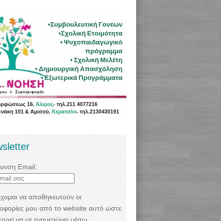
sletter
θυνση Email:
χομαι να αποθηκευτούν οι
οφορίες μου από το website αυτό ώστε
πορεί να με ενημερώνει μέσω