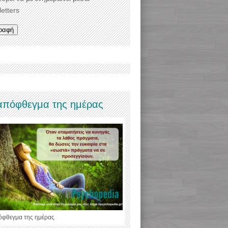
etters
απόφθεγμα της ημέρας
όφθεγμα της ημέρας