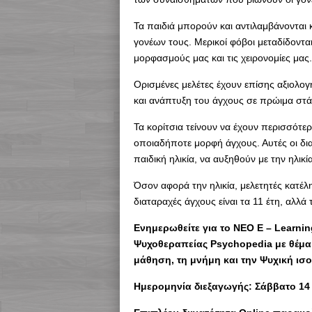
Τα παιδιά μπορούν και αντιλαμβάνονται
γονέων τους. Μερικοί φόβοι μεταδίδονται
μορφασμούς μας και τις χειρονομίες μας.
Ορισμένες μελέτες έχουν επίσης αξιολο
και ανάπτυξη του άγχους σε πρώιμα στά
Τα κορίτσια τείνουν να έχουν περισσό
οποιαδήποτε μορφή άγχους. Αυτές οι δι
παιδική ηλικία, να αυξηθούν με την ηλι
Όσον αφορά την ηλικία, μελετητές κατέλ
διαταραχές άγχους είναι τα 11 έτη, αλλά 
Ενημερωθείτε για το ΝΕΟ Ε – Learni
Ψυχοθεραπείας Psychopedia με θέμ
μάθηση, τη μνήμη και την Ψυχική ισ
Hμερομηνία διεξαγωγής: Σάββατο 14 