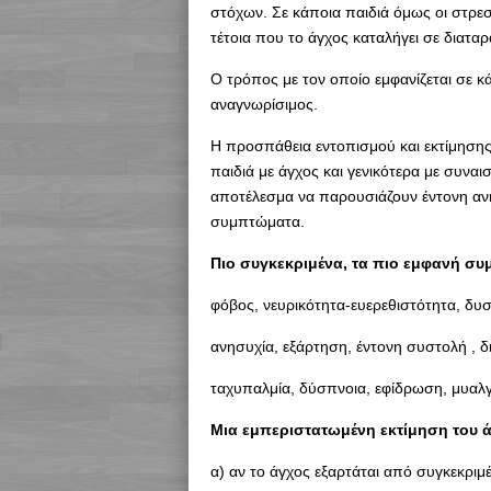
στόχων. Σε κάποια παιδιά όμως οι στρεσ
τέτοια που το άγχος καταλήγει σε διαταρ
Ο τρόπος με τον οποίο εμφανίζεται σε κά
αναγνωρίσιμος.
Η προσπάθεια εντοπισμού και εκτίμησης
παιδιά με άγχος και γενικότερα με συνα
αποτέλεσμα να παρουσιάζουν έντονη αν
συμπτώματα.
Πιο συγκεκριμένα, τα πιο εμφανή συ
φόβος, νευρικότητα-ευερεθιστότητα, δυ
ανησυχία, εξάρτηση, έντονη συστολή , δ
ταχυπαλμία, δύσπνοια, εφίδρωση, μυαλγί
Μια εμπεριστατωμένη εκτίμηση του ά
α) αν το άγχος εξαρτάται από συγκεκριμ