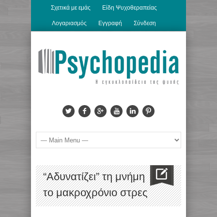
Σχετικά με εμάς
Είδη Ψυχοθεραπείας
Λογαριασμός
Εγγραφή
Σύνδεση
“Αδυνατίζει” τη μνήμη
το μακροχρόνιο στρες