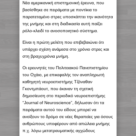
Nέα αμερικανική επιστημονική έρευνα, που
βασίσθηκε σε πειράματα με ποντίκια το
παρατεταμένο στρες υποσκάπτει την ικανότητα
της μνήμης και στη διαδικασία αυτή παίζει
ρόλο-κλειδί το ανοσοποιητικό σύστημα.
Είναι η πρώτη μελέτη που επιβεβαιώνει ότι
υπάρχει σχέση ανάμεσα στο χρόνιο στρες και
στη βραχυχρόνια μνήμη.
Οι ερευνητές του Πολιτειακού Πανεπιστημίου
του Οχάιο, με επικεφαλής τον αναπληρωτή
καθηγητή νευροεπιστήμης Τζόναθαν
Γκοντμπάουτ, που έκαναν τη σχετική
δημοσίευση στο περιοδικό νευροεπιστήμης
“Journal of Neuroscience”, δήλωσαν ότι τα
πειράματα αυτού του είδους μπορεί να
ανοίξουν το δρόμο σε νέες θεραπείες για όσους
ανθρώπους υποφέρουν από απώλεια μνήμης
π.χ. λόγω μετατραυματικής αγχώδους