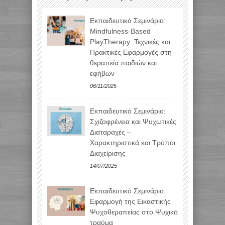
Εκπαιδευτικό Σεμινάριο:
Mindfulness-Based
PlayTherapy: Τεχνικές και
Πρακτικές Εφαρμογές στη
θεραπεία παιδιών και
εφήβων
06/11/2025
Εκπαιδευτικό Σεμινάριο:
Σχιζοφρένεια και Ψυχωτικές
Διαταραχές –
Χαρακτηριστικά και Τρόποι
Διαχείρισης
14/07/2025
Εκπαιδευτικό Σεμινάριο:
Εφαρμογή της Εικαστικής
Ψυχοθεραπείας στο Ψυχικό
τραύμα