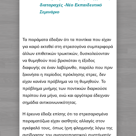
διαταραχές -Νέο Εκπαιδευτικό
Σεμινάριο
Τα πειράματα έδειξαν ότι τα ποντίκια που είχαν
για καιρό εκτεθεί στη στρεσογόνα συμπεριφορά
άλλων επιθετικών τρωκτικών, δυσκολεύονταν
να θυμηθούν πού βρισκόταν η έξοδος
διαφυγής σε έναν λαβύρινθο, παρόλο που πριν
ξεκινήσει η περίοδος πρόκλησης στρες, δεν
είχαν κανένα πρόβλημα να τη θυμηθούν. Το
πρόβλημα μνήμης των ποντικιών διαρκούσε
περίπου ένα μήνα, ενώ και αργότερα έδειχναν
σημάδια αντικοινωνικότητας.
Η έρευνα έδειξε επίσης ότι τα στρεσαρισμένα
πειραματόζωα είχαν αισθητές αλλαγές στον
εγκέφαλό τους, όπως ίχνη φλεγμονής λόγω της
αντίδρασης του ανσοσοποιητικού συστήματός