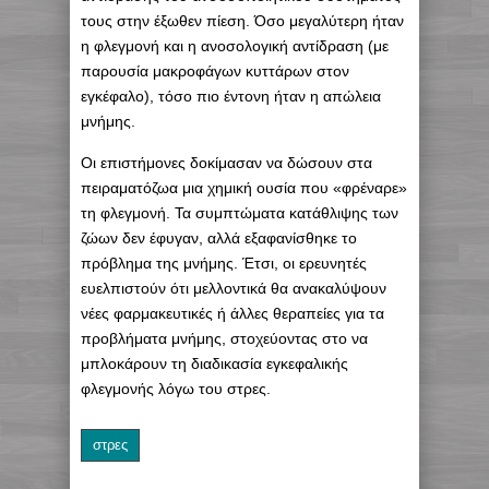
τους στην έξωθεν πίεση. Όσο μεγαλύτερη ήταν
η φλεγμονή και η ανοσολογική αντίδραση (με
παρουσία μακροφάγων κυττάρων στον
εγκέφαλο), τόσο πιο έντονη ήταν η απώλεια
μνήμης.
Οι επιστήμονες δοκίμασαν να δώσουν στα
πειραματόζωα μια χημική ουσία που «φρέναρε»
τη φλεγμονή. Τα συμπτώματα κατάθλιψης των
ζώων δεν έφυγαν, αλλά εξαφανίσθηκε το
πρόβλημα της μνήμης. Έτσι, οι ερευνητές
ευελπιστούν ότι μελλοντικά θα ανακαλύψουν
νέες φαρμακευτικές ή άλλες θεραπείες για τα
προβλήματα μνήμης, στοχεύοντας στο να
μπλοκάρουν τη διαδικασία εγκεφαλικής
φλεγμονής λόγω του στρες.
στρες