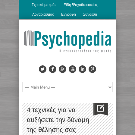
Σχετικά με εμάς
Είδη Ψυχοθεραπείας
Λογαριασμός
Εγγραφή
Σύνδεση
4 τεχνικές για να
αυξήσετε την δύναμη
της θέλησης σας