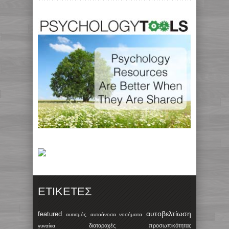
ΕΤΙΚΈΤΕΣ
αυτοβελτίωση
featured
αυτισμός
αυτοάνοσα νοσήματα
διαταραχές προσωπικότητας
γυναίκα