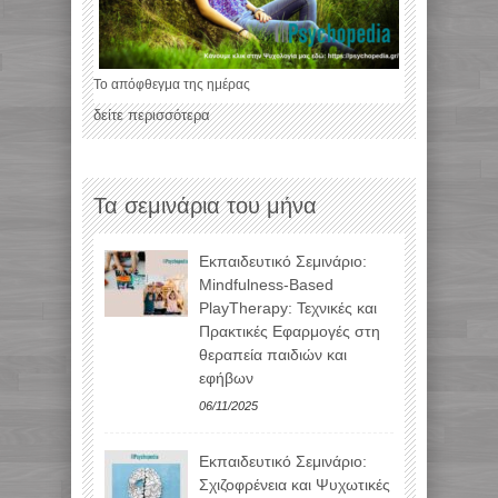
Το απόφθεγμα της ημέρας
δείτε περισσότερα
Τα σεμινάρια του μήνα
Εκπαιδευτικό Σεμινάριο:
Mindfulness-Based
PlayTherapy: Τεχνικές και
Πρακτικές Εφαρμογές στη
θεραπεία παιδιών και
εφήβων
06/11/2025
Εκπαιδευτικό Σεμινάριο:
Σχιζοφρένεια και Ψυχωτικές