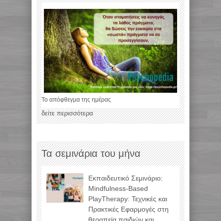
Το απόφθεγμα της ημέρας
δείτε περισσότερα
Τα σεμινάρια του μήνα
Εκπαιδευτικό Σεμινάριο:
Mindfulness-Based
PlayTherapy: Τεχνικές και
Πρακτικές Εφαρμογές στη
θεραπεία παιδιών και