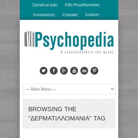
Σχετικά με εμάς
Είδη Ψυχοθεραπείας
Λογαριασμός
Εγγραφή
Σύνδεση
BROWSING THE
"ΔΕΡΜΑΤΙΛΛΟΜΑΝΊΑ" TAG