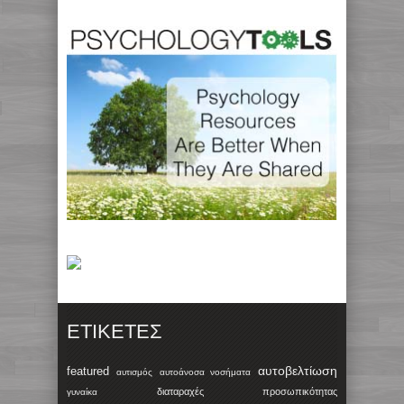
ΕΤΙΚΈΤΕΣ
αυτοβελτίωση
featured
αυτισμός
αυτοάνοσα νοσήματα
διαταραχές προσωπικότητας
γυναίκα