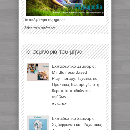
Το απόφθεγμα της ημέρας
δείτε περισσότερα
Τα σεμινάρια του μήνα
Εκπαιδευτικό Σεμινάριο:
Mindfulness-Based
PlayTherapy: Τεχνικές και
Πρακτικές Εφαρμογές στη
θεραπεία παιδιών και
εφήβων
06/11/2025
Εκπαιδευτικό Σεμινάριο:
Σχιζοφρένεια και Ψυχωτικές