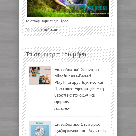
Το απόφθεγμα της ημέρας
δείτε περισσότερα
Τα σεμινάρια του μήνα
Εκπαιδευτικό Σεμινάριο:
Mindfulness-Based
PlayTherapy: Τεχνικές και
Πρακτικές Εφαρμογές στη
θεραπεία παιδιών και
εφήβων
06/11/2025
Εκπαιδευτικό Σεμινάριο:
Σχιζοφρένεια και Ψυχωτικές