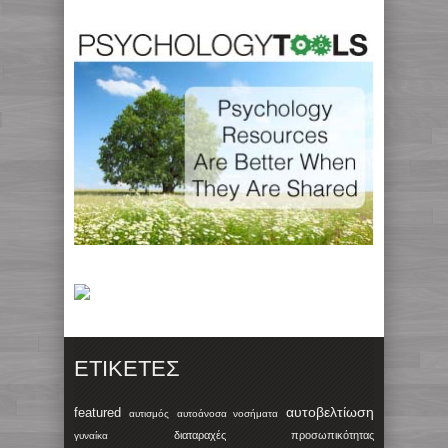
ΕΤΙΚΈΤΕΣ
αυτοβελτίωση
featured
αυτισμός
αυτοάνοσα νοσήματα
διαταραχές προσωπικότητας
γυναίκα