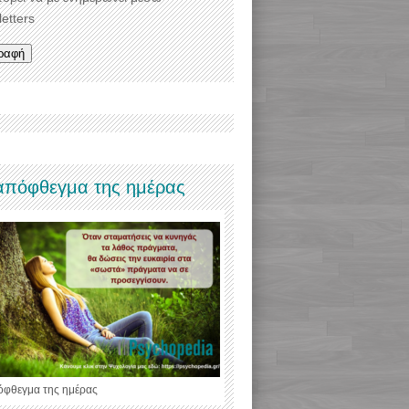
etters
απόφθεγμα της ημέρας
όφθεγμα της ημέρας