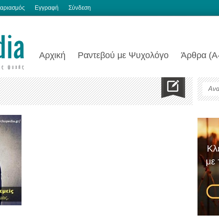
αριασμός
Εγγραφή
Σύνδεση
Αρχική
Ραντεβού με Ψυχολόγο
Άρθρα (Α