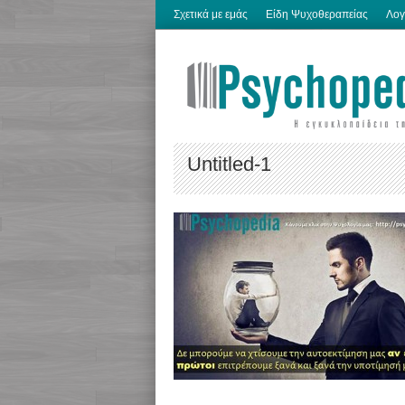
Σχετικά με εμάς
Είδη Ψυχοθεραπείας
Λογ
Untitled-1