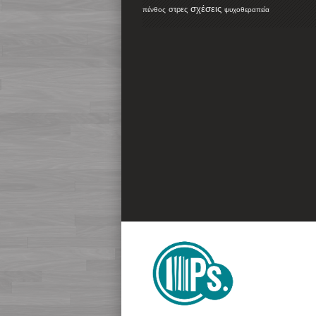
σχέσεις
στρες
πένθος
ψυχοθεραπεία