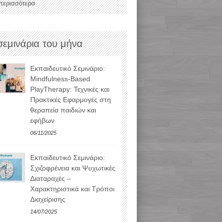
 περισσότερα
σεμινάρια του μήνα
Εκπαιδευτικό Σεμινάριο:
Mindfulness-Based
PlayTherapy: Τεχνικές και
Πρακτικές Εφαρμογές στη
θεραπεία παιδιών και
εφήβων
06/11/2025
Εκπαιδευτικό Σεμινάριο:
Σχιζοφρένεια και Ψυχωτικές
Διαταραχές –
Χαρακτηριστικά και Τρόποι
Διαχείρισης
14/07/2025