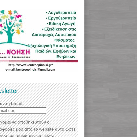
sletter
θυνση Email:
χομαι να αποθηκευτούν οι
οφορίες μου από το website αυτό ώστε
πορεί να με ενημερώνει μέσω