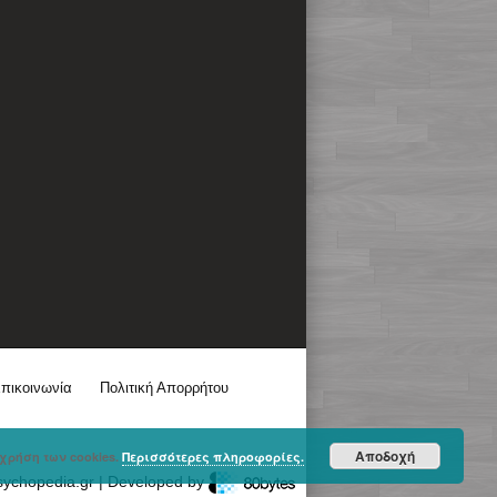
πικοινωνία
Πολιτική Απορρήτου
Αποδοχή
χρήση των cookies.
Περισσότερες πληροφορίες.
sychopedia.gr | Developed by