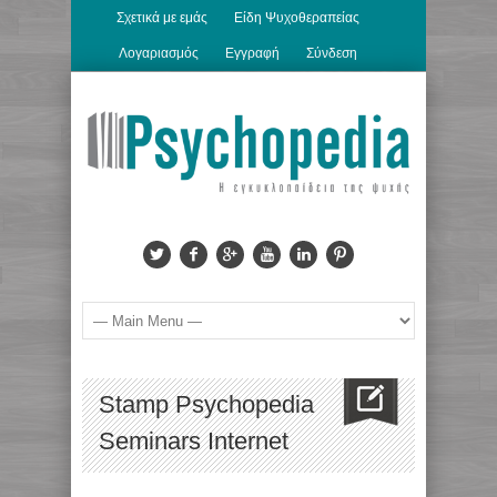
Σχετικά με εμάς
Είδη Ψυχοθεραπείας
Λογαριασμός
Εγγραφή
Σύνδεση
Stamp Psychopedia
Seminars Internet