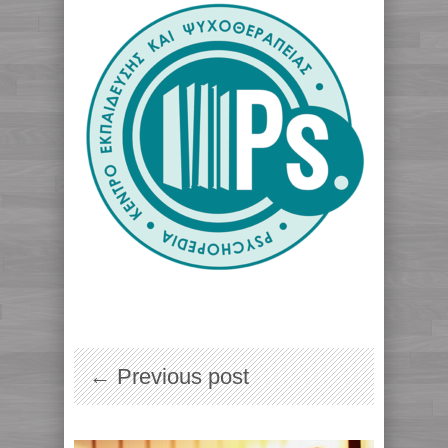
← Previous post