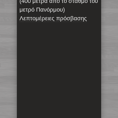
(400 μέτρα από το σταθμό του
μετρό Πανόρμου)
Λεπτομέρειες πρόσβασης