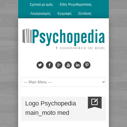
Σχετικά με εμάς
Είδη Ψυχοθεραπείας
Λογαριασμός
Εγγραφή
Σύνδεση
Logo Psychopedia
main_moto med