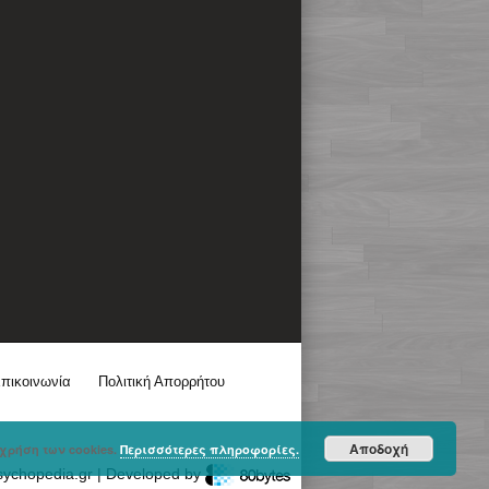
πικοινωνία
Πολιτική Απορρήτου
Αποδοχή
χρήση των cookies.
Περισσότερες πληροφορίες.
sychopedia.gr | Developed by