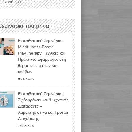
 περισσότερα
σεμινάρια του μήνα
Εκπαιδευτικό Σεμινάριο:
Mindfulness-Based
PlayTherapy: Τεχνικές και
Πρακτικές Εφαρμογές στη
θεραπεία παιδιών και
εφήβων
06/11/2025
Εκπαιδευτικό Σεμινάριο:
Σχιζοφρένεια και Ψυχωτικές
Διαταραχές –
Χαρακτηριστικά και Τρόποι
Διαχείρισης
14/07/2025