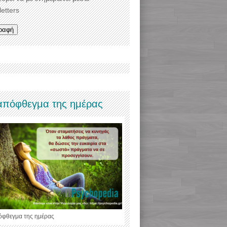
etters
απόφθεγμα της ημέρας
όφθεγμα της ημέρας