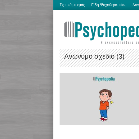
Σχετικά με εμάς
Είδη Ψυχοθεραπείας
Λογ
Ανώνυμο σχέδιο (3)