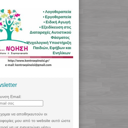
sletter
θυνση Email:
χομαι να αποθηκευτούν οι
οφορίες μου από το website αυτό ώστε
πορεί να με ενημερώνει μέσω