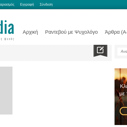
αριασμός
Εγγραφή
Σύνδεση
Αρχική
Ραντεβού με Ψυχολόγο
Άρθρα (Α