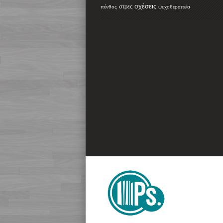
σχέσεις
στρες
πένθος
ψυχοθεραπεία