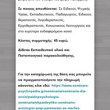
Σε ποιους απευθύνεται:
Σε Ειδικούς Ψυχικής
Υγείας, Εκπαιδευτικούς, Παιδαγωγούς, Ειδικούς
θεραπευτές, Λογοθεραπευτές,
Εργοθεραπευτές, Κοινωνικούς Λειτουργούς και
στο ευρύτερο ενδιαφερόμενο κοινό.
Κόστος συμμετοχής: 45 ευρώ.
Δίδεται Εκπαιδευτικό υλικό και
Πιστοποιητικό παρακολούθησης.
Για την κατοχύρωση της θέση σας μπορείτε
να πραγματοποιήσετε την πληρωμή
κάνοντας κλικ εδώ:
https://www.seminars-
psychopedia.gr/seminaria/seminaria-dia-
zosis/paidopsychologia-
seminaria/ekpaideytiko-seminario-
axiologisi-amp-paremvasi-se-morfes-