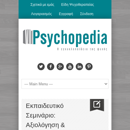
Σχετικά με εμάς
Είδη Ψυχοθεραπείας
Λογαριασμός
Εγγραφή
Σύνδεση
Εκπαιδευτικό
Σεμινάριο:
Αξιολόγηση &