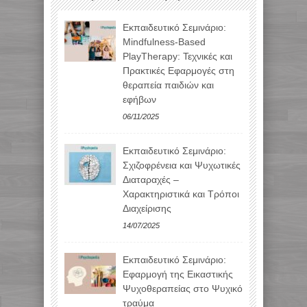
Εκπαιδευτικό Σεμινάριο:
Mindfulness-Based
PlayTherapy: Τεχνικές και
Πρακτικές Εφαρμογές στη
θεραπεία παιδιών και
εφήβων
06/11/2025
Εκπαιδευτικό Σεμινάριο:
Σχιζοφρένεια και Ψυχωτικές
Διαταραχές –
Χαρακτηριστικά και Τρόποι
Διαχείρισης
14/07/2025
Εκπαιδευτικό Σεμινάριο:
Εφαρμογή της Εικαστικής
Ψυχοθεραπείας στο Ψυχικό
τραύμα