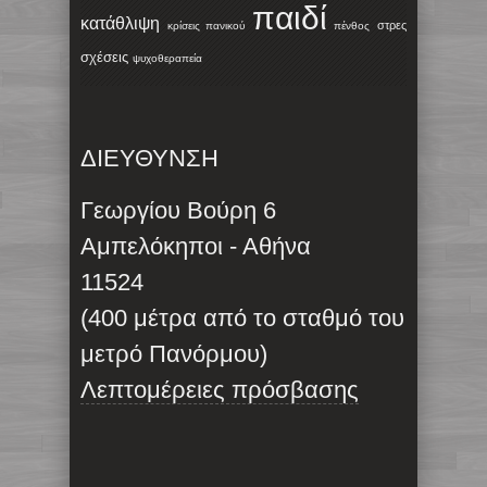
παιδί
κατάθλιψη
στρες
κρίσεις πανικού
πένθος
σχέσεις
ψυχοθεραπεία
ΔΙΕΥΘΥΝΣΗ
Γεωργίου Βούρη 6
Αμπελόκηποι - Αθήνα
11524
(400 μέτρα από το σταθμό του
μετρό Πανόρμου)
Λεπτομέρειες πρόσβασης