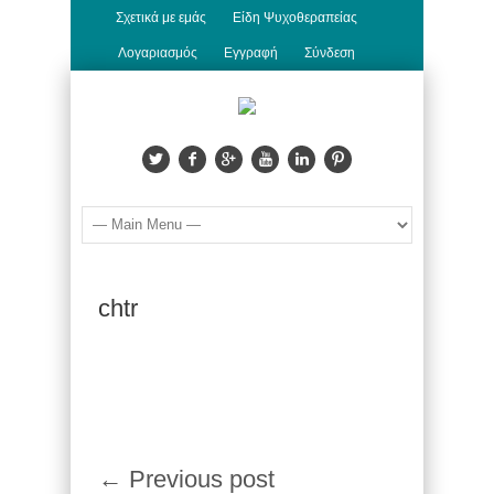
Σχετικά με εμάς
Είδη Ψυχοθεραπείας
Λογαριασμός
Εγγραφή
Σύνδεση
chtr
← Previous post