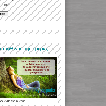
etters
απόφθεγμα της ημέρας
όφθεγμα της ημέρας