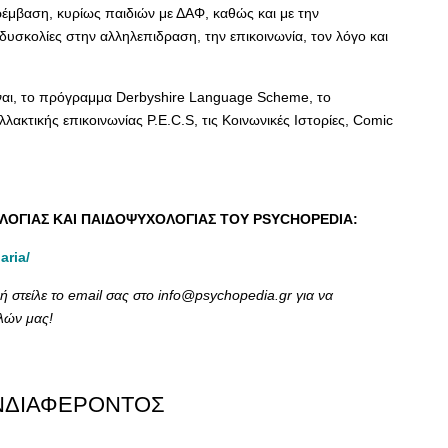
ρέμβαση, κυρίως παιδιών με ΔΑΦ, καθώς και με την
δυσκολίες στην αλληλεπιδραση, την επικοινωνία, τον λόγο και
ίναι, το πρόγραμμα Derbyshire Language Scheme, το
κτικής επικοινωνίας P.E.C.S, τις Κοινωνικές Ιστορίες, Comic
ΟΛΟΓΙΑΣ ΚΑΙ ΠΑΙΔΟΨΥΧΟΛΟΓΙΑΣ TOY PSYCHOPEDIA:
aria/
ή στείλε το email σας στο info@psychopedia.gr για να
λών μας!
ΝΔΙΑΦΕΡΟΝΤΟΣ