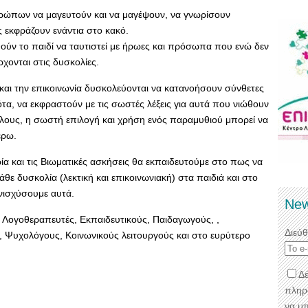
θρώπων να μαγευτούν και να μαγέψουν, να γνωρίσουν
 εκφράζουν ενάντια στο κακό.
ύν το παιδί να ταυτιστεί με ήρωες και πρόσωπα που ενώ δεν
χονται στις δυσκολίες.
και την επικοινωνία δυσκολεύονται να κατανοήσουν σύνθετες
τα, να εκφραστούν με τις σωστές λέξεις για αυτά που νιώθουν
άλλους, η σωστή επιλογή και χρήση ενός παραμυθιού μπορεί να
έρω.
 και τις Βιωματικές ασκήσεις θα εκπαιδευτούμε στο πως να
θε δυσκολία (λεκτική και επικοινωνιακή) στα παιδιά και στο
νισχύσουμε αυτά.
New
Λογοθεραπευτές, Εκπαιδευτικούς, Παιδαγωγούς, ,
Διεύ
 Ψυχολόγους, Κοινωνικούς λειτουργούς και στο ευρύτερο
Δέ
πληρ
να μ