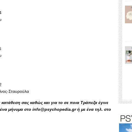
4
υ
6
υ
2
ίνος-Σταυρούλα
κατάθεση σας καθώς και για το σε ποια Τράπεζα έγινε
ένα μήνυμα στο info@psychopedia.gr ή με ένα τηλ. στο