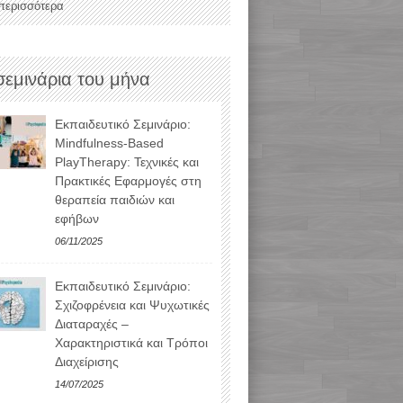
 περισσότερα
σεμινάρια του μήνα
Εκπαιδευτικό Σεμινάριο:
Mindfulness-Based
PlayTherapy: Τεχνικές και
Πρακτικές Εφαρμογές στη
θεραπεία παιδιών και
εφήβων
06/11/2025
Εκπαιδευτικό Σεμινάριο:
Σχιζοφρένεια και Ψυχωτικές
Διαταραχές –
Χαρακτηριστικά και Τρόποι
Διαχείρισης
14/07/2025