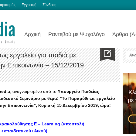
αριασμός
Εγγραφή
Σύνδεση
Αρχική
Ραντεβού με Ψυχολόγο
Άρθρα (Α
ως εργαλείο για παιδιά με
ην Επικοινωνία – 15/12/2019
pedia
, αναγνωρισμένο από το
Υπουργείο Παιδείας –
ιδευτικό
Σεμινάριο με θέμα: “Το Παραμύθι ως εργαλείο
 την Επικοινωνία”, Kυριακή 15 Δεκεμβρίου 2019, ώρα:
αρακολούθησης Ε – Learning (αποστολή
 εκπαιδευτικού υλικού)