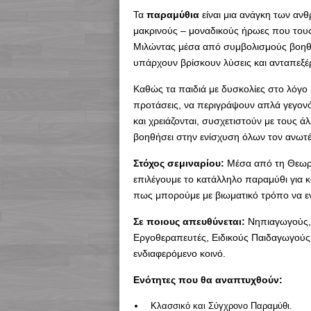
Τα
παραμύθια
είναι μια ανάγκη των αν
μακρινούς – μοναδικούς ήρωες που τους
Μιλώντας μέσα από συμβολισμούς βοηθο
υπάρχουν βρίσκουν λύσεις και ανταπεξέρ
Καθώς τα παιδιά με δυσκολίες στο λόγο 
προτάσεις, να περιγράψουν απλά γεγονό
και χρειάζονται, συσχετιστούν με τους 
βοηθήσει στην ενίσχυση όλων τον ανωτ
Στόχος σεμιναρίου:
Μέσα από τη Θεωρία
επιλέγουμε το κατάλληλο παραμύθι για κά
πως μπορούμε με βιωματικό τρόπο να ε
Σε ποιους απευθύνεται:
Νηπιαγωγούς, 
Εργοθεραπευτές, Ειδικούς Παιδαγωγούς,
ενδιαφερόμενο κοινό.
Ενότητες που θα αναπτυχθούν:
Κλασσικό και Σύγχρονο Παραμύθι.