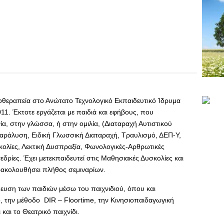
θεραπεία στο Ανώτατο Τεχνολογικό Εκπαιδευτικό Ίδρυμα
1. Έκτοτε εργάζεται με παιδιά και εφήβους, που
α, στην γλώσσα, ή στην ομιλία, (Διαταραχή Αυτιστικού
αράλυση, Ειδική Γλωσσική Διαταραχή, Τραυλισμό, ΔΕΠ-Υ,
ολίες, Λεκτική Δυσπραξία, Φωνολογικές-Αρθρωτικές
νεδρίες. Έχει μετεκπαιδευτεί στις Μαθησιακές Δυσκολίες και
ακολουθήσει πλήθος σεμιναρίων.
ίδευση των παιδιών μέσω του παιχνιδιού, όπου και
 την μέθοδο DIR – Floortime, την Κινησιοπαιδαγωγική
και το Θεατρικό παιχνίδι.