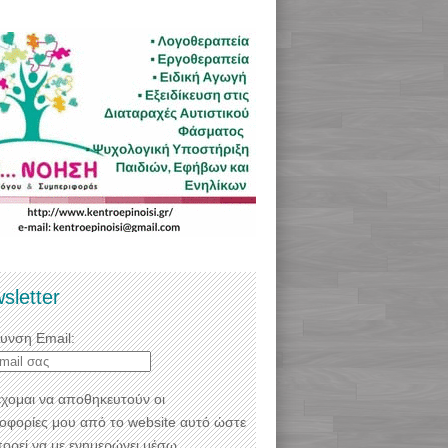
sletter
θυνση Email:
χομαι να αποθηκευτούν οι
οφορίες μου από το website αυτό ώστε
πορεί να με ενημερώνει μέσω