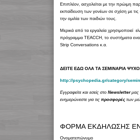
Επιπλέον, ασχολείται με την πρώιμη πα
εκπαίδευση των γονέων σε σχέση με τις 
την ομιλία των παιδιών τους.
Μερικά από τα εργαλεία χρησιμοποιεί ε
πρόγραμμα TEACCH, το συστήματα εναλλα
Strip Conversations κ.α.
ΔΕΙΤΕ ΕΔΩ ΟΛΑ ΤΑ ΣΕΜΙΝΑΡΙΑ ΨΥΧ
http://psychopedia.gr/category/semin
Εγγραφείτε και εσείς στο
Newsletter
μας 
ενημερώνεστε για τις
προσφορές
των με
ΦΟΡΜΑ ΕΚΔΗΛΩΣΗΣ Ε
Ονοματεπώνυμο