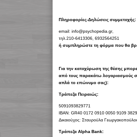
Πληροφορίες-Δηλώσεις συμμετοχής:
email: info@psychopedia.gr,
τηλ.210-6413306, 6932564251
ή συμπληρώστε τη φόρμα που θα βρ
Για την κατοχύρωση της θέσης μπορ
από τους παρακάτω λογαριασμούς σα
απλά το επώνυμο σας):
Τράπεζα Πειραιώς:
5091093829771
ΙΒΑΝ: GR40 0172 0910 0050 9109 3829
Δικαιούχος: Σταυρούλα Γεωργακοπούλο
Τράπεζα Alpha Bank: