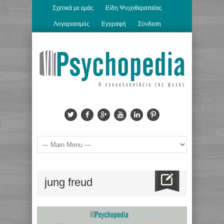
Σχετικά με εμάς
Είδη Ψυχοθεραπείας
Λογαριασμός
Εγγραφή
Σύνδεση
jung freud