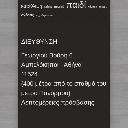
παιδί
κατάθλιψη
στρες
κρίσεις πανικού
πένθος
σχέσεις
ψυχοθεραπεία
ΔΙΕΥΘΥΝΣΗ
Γεωργίου Βούρη 6
Αμπελόκηποι - Αθήνα
11524
(400 μέτρα από το σταθμό του
μετρό Πανόρμου)
Λεπτομέρειες πρόσβασης