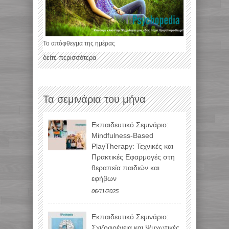
Το απόφθεγμα της ημέρας
δείτε περισσότερα
Τα σεμινάρια του μήνα
Εκπαιδευτικό Σεμινάριο:
Mindfulness-Based
PlayTherapy: Τεχνικές και
Πρακτικές Εφαρμογές στη
θεραπεία παιδιών και
εφήβων
06/11/2025
Εκπαιδευτικό Σεμινάριο:
Σχιζοφρένεια και Ψυχωτικές