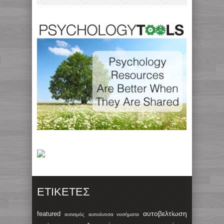
ΕΤΙΚΈΤΕΣ
αυτοβελτίωση
featured
αυτισμός
αυτοάνοσα νοσήματα