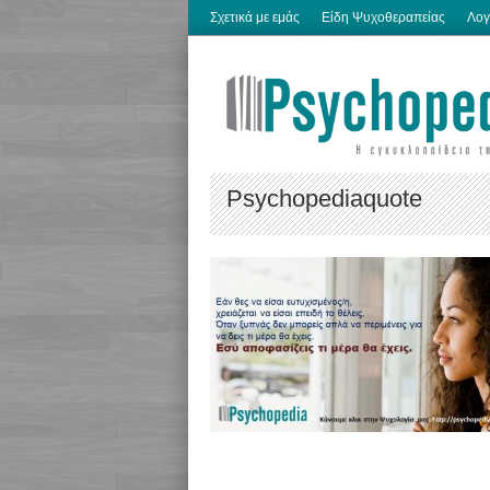
Σχετικά με εμάς
Είδη Ψυχοθεραπείας
Λογ
Psychopediaquote