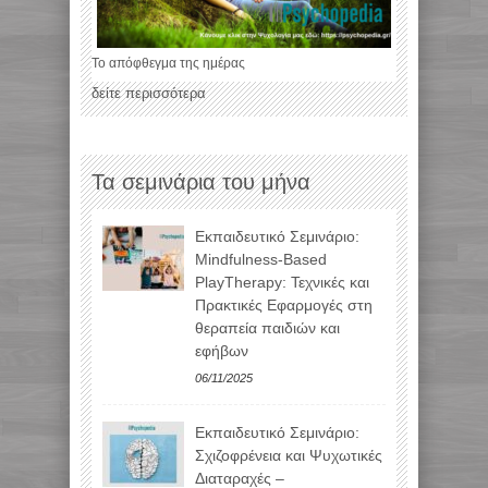
Το απόφθεγμα της ημέρας
δείτε περισσότερα
Τα σεμινάρια του μήνα
Εκπαιδευτικό Σεμινάριο:
Mindfulness-Based
PlayTherapy: Τεχνικές και
Πρακτικές Εφαρμογές στη
θεραπεία παιδιών και
εφήβων
06/11/2025
Εκπαιδευτικό Σεμινάριο:
Σχιζοφρένεια και Ψυχωτικές
Διαταραχές –