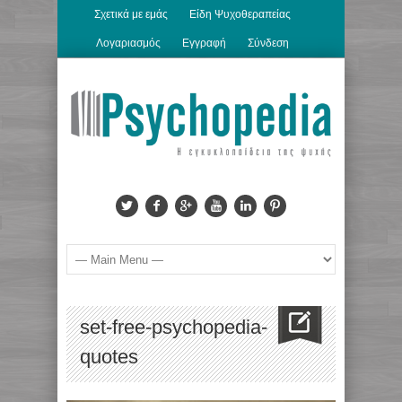
Σχετικά με εμάς
Είδη Ψυχοθεραπείας
Λογαριασμός
Εγγραφή
Σύνδεση
set-free-psychopedia-
quotes