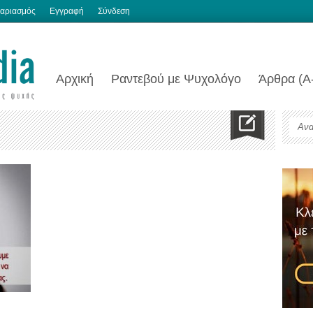
αριασμός
Εγγραφή
Σύνδεση
Αρχική
Ραντεβού με Ψυχολόγο
Άρθρα (Α