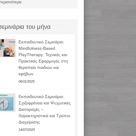
 περισσότερα
σεμινάρια του μήνα
Εκπαιδευτικό Σεμινάριο:
Mindfulness-Based
PlayTherapy: Τεχνικές και
Πρακτικές Εφαρμογές στη
θεραπεία παιδιών και
εφήβων
06/11/2025
Εκπαιδευτικό Σεμινάριο:
Σχιζοφρένεια και Ψυχωτικές
Διαταραχές –
Χαρακτηριστικά και Τρόποι
Διαχείρισης
14/07/2025