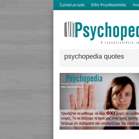
Σχετικά με εμάς
Είδη Ψυχοθεραπείας
Λογ
psychopedia quotes