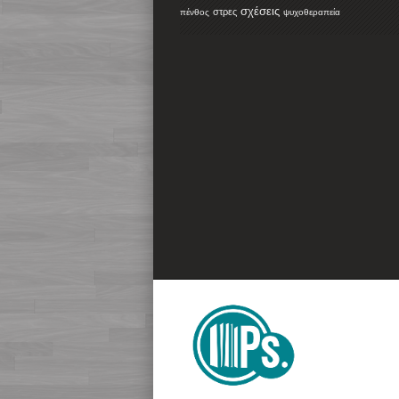
σχέσεις
στρες
πένθος
ψυχοθεραπεία