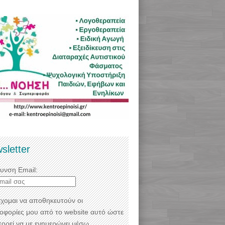
sletter
θυνση Email:
χομαι να αποθηκευτούν οι
οφορίες μου από το website αυτό ώστε
πορεί να με ενημερώνει μέσω