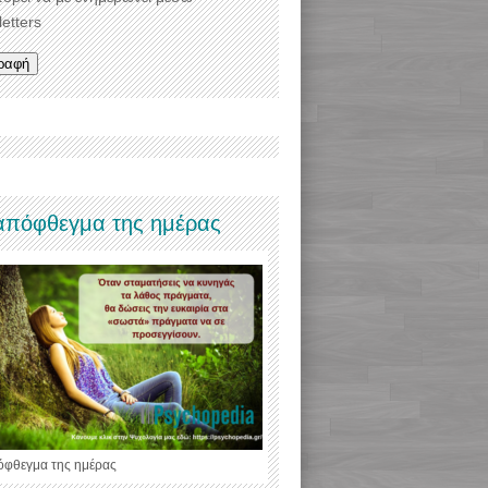
etters
απόφθεγμα της ημέρας
όφθεγμα της ημέρας