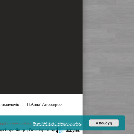
πικοινωνία
Πολιτική Απορρήτου
Αποδοχή
χρήση των cookies.
Περισσότερες πληροφορίες.
sychopedia.gr | Developed by