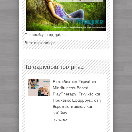
Το απόφθεγμα της ημέρας
δείτε περισσότερα
Τα σεμινάρια του μήνα
Εκπαιδευτικό Σεμινάριο:
Mindfulness-Based
PlayTherapy: Τεχνικές και
Πρακτικές Εφαρμογές στη
θεραπεία παιδιών και
εφήβων
06/11/2025