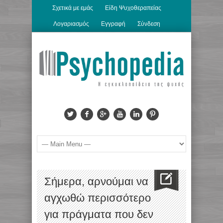
Σχετικά με εμάς
Είδη Ψυχοθεραπείας
Λογαριασμός
Εγγραφή
Σύνδεση
Σήμερα, αρνούμαι να
αγχωθώ περισσότερο
για πράγματα που δεν