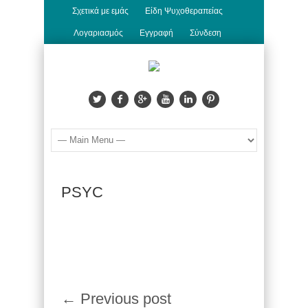
Σχετικά με εμάς
Είδη Ψυχοθεραπείας
Λογαριασμός
Εγγραφή
Σύνδεση
PSYC
← Previous post