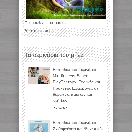
Το απόφθεγμα της ημέρας
δείτε περισσότερα
Τα σεμινάρια του μήνα
Εκπαιδευτικό Σεμινάριο:
Mindfulness-Based
PlayTherapy: Τεχνικές και
Πρακτικές Εφαρμογές στη
θεραπεία παιδιών και
εφήβων
06/11/2025
Εκπαιδευτικό Σεμινάριο:
Σχιζοφρένεια και Ψυχωτικές