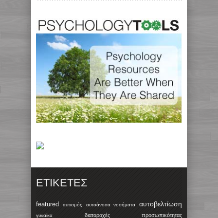
ΕΤΙΚΈΤΕΣ
αυτοβελτίωση
featured
αυτισμός
αυτοάνοσα νοσήματα
διαταραχές προσωπικότητας
γυναίκα