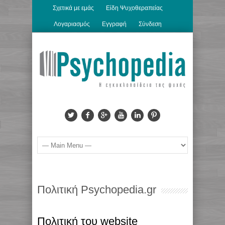
Σχετικά με εμάς
Είδη Ψυχοθεραπείας
Λογαριασμός
Εγγραφή
Σύνδεση
Πολιτική Psychopedia.gr
Πολιτική του website