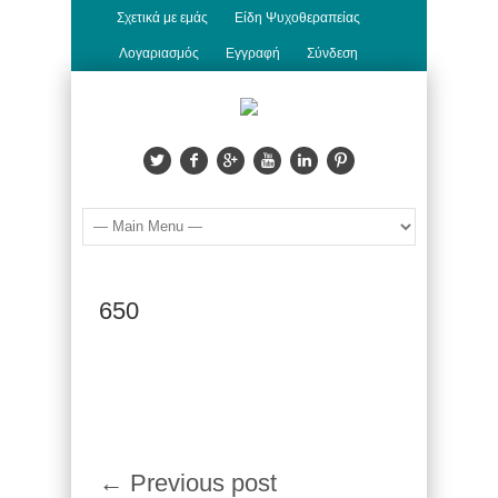
Σχετικά με εμάς
Είδη Ψυχοθεραπείας
Λογαριασμός
Εγγραφή
Σύνδεση
650
← Previous post