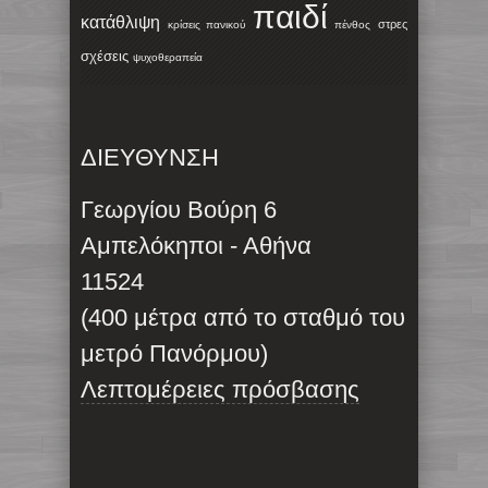
παιδί
κατάθλιψη
στρες
κρίσεις πανικού
πένθος
σχέσεις
ψυχοθεραπεία
ΔΙΕΥΘΥΝΣΗ
Γεωργίου Βούρη 6
Αμπελόκηποι - Αθήνα
11524
(400 μέτρα από το σταθμό του
μετρό Πανόρμου)
Λεπτομέρειες πρόσβασης