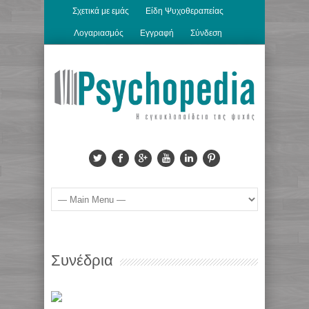
Σχετικά με εμάς
Είδη Ψυχοθεραπείας
Λογαριασμός
Εγγραφή
Σύνδεση
Συνέδρια