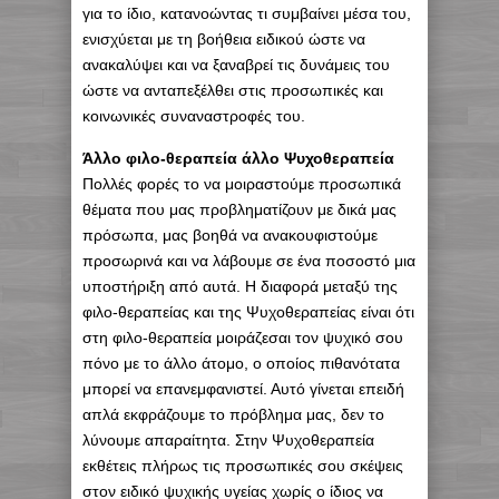
για το ίδιο, κατανοώντας τι συμβαίνει μέσα του,
ενισχύεται με τη βοήθεια ειδικού ώστε να
ανακαλύψει και να ξαναβρεί τις δυνάμεις του
ώστε να ανταπεξέλθει στις προσωπικές και
κοινωνικές συναναστροφές του.
Άλλο φιλο-θεραπεία άλλο Ψυχοθεραπεία
Πολλές φορές το να μοιραστούμε προσωπικά
θέματα που μας προβληματίζουν με δικά μας
πρόσωπα, μας βοηθά να ανακουφιστούμε
προσωρινά και να λάβουμε σε ένα ποσοστό μια
υποστήριξη από αυτά. Η διαφορά μεταξύ της
φιλο-θεραπείας και της Ψυχοθεραπείας είναι ότι
στη φιλο-θεραπεία μοιράζεσαι τον ψυχικό σου
πόνο με το άλλο άτομο, ο οποίος πιθανότατα
μπορεί να επανεμφανιστεί. Αυτό γίνεται επειδή
απλά εκφράζουμε το πρόβλημα μας, δεν το
λύνουμε απαραίτητα. Στην Ψυχοθεραπεία
εκθέτεις πλήρως τις προσωπικές σου σκέψεις
στον ειδικό ψυχικής υγείας χωρίς ο ίδιος να