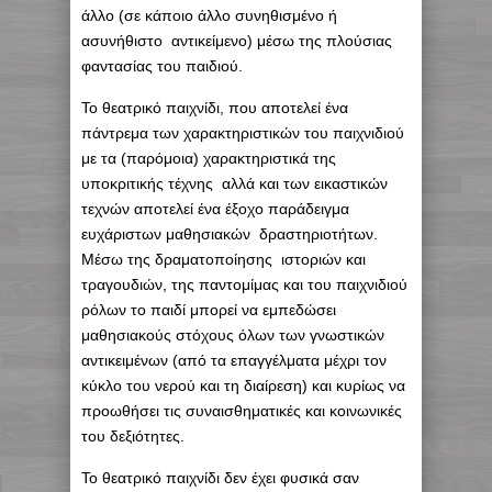
άλλο (σε κάποιο άλλο συνηθισμένο ή
ασυνήθιστο αντικείμενο) μέσω της πλούσιας
φαντασίας του παιδιού.
Το θεατρικό παιχνίδι, που αποτελεί ένα
πάντρεμα των χαρακτηριστικών του παιχνιδιού
με τα (παρόμοια) χαρακτηριστικά της
υποκριτικής τέχνης αλλά και των εικαστικών
τεχνών αποτελεί ένα έξοχο παράδειγμα
ευχάριστων μαθησιακών δραστηριοτήτων.
Μέσω της δραματοποίησης ιστοριών και
τραγουδιών, της παντομίμας και του παιχνιδιού
ρόλων το παιδί μπορεί να εμπεδώσει
μαθησιακούς στόχους όλων των γνωστικών
αντικειμένων (από τα επαγγέλματα μέχρι τον
κύκλο του νερού και τη διαίρεση) και κυρίως να
προωθήσει τις συναισθηματικές και κοινωνικές
του δεξιότητες.
Το θεατρικό παιχνίδι δεν έχει φυσικά σαν