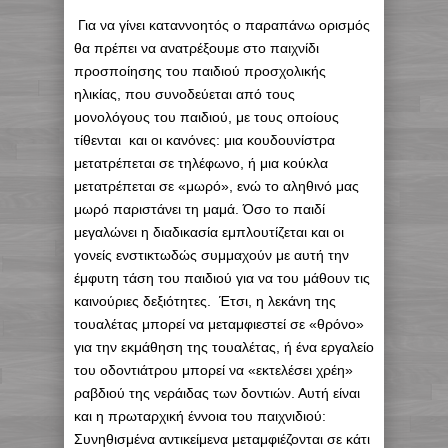
Για να γίνει καταννοητός ο παραπάνω ορισμός
θα πρέπει να ανατρέξουμε στο παιχνίδι
προσποίησης του παιδιού προσχολικής
ηλικίας, που συνοδεύεται από τους
μονολόγους του παιδιού, με τους οποίους
τίθενται και οι κανόνες: μια κουδουνίστρα
μετατρέπεται σε τηλέφωνο, ή μια κούκλα
μετατρέπεται σε «μωρό», ενώ το αληθινό μας
μωρό παριστάνει τη μαμά. Όσο το παιδί
μεγαλώνει η διαδικασία εμπλουτίζεται και οι
γονείς ενστικτωδώς συμμαχούν με αυτή την
έμφυτη τάση του παιδιού για να του μάθουν τις
καινούριες δεξιότητες. Έτσι, η λεκάνη της
τουαλέτας μπορεί να μεταμφιεστεί σε «θρόνο»
για την εκμάθηση της τουαλέτας, ή ένα εργαλείο
του οδοντιάτρου μπορεί να «εκτελέσει χρέη»
ραβδιού της νεράιδας των δοντιών. Αυτή είναι
και η πρωταρχική έννοια του παιχνιδιού:
Συνηθισμένα αντικείμενα μεταμφιέζονται σε κάτι