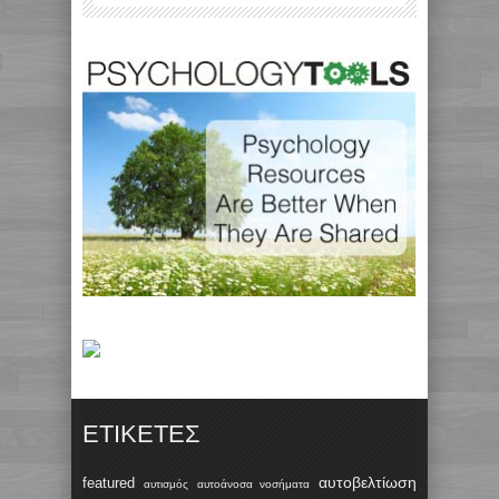
ΕΤΙΚΈΤΕΣ
αυτοβελτίωση
featured
αυτισμός
αυτοάνοσα νοσήματα