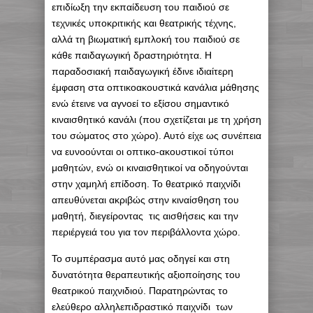
επιδίωξη την εκπαίδευση του παιδιού σε
τεχνικές υποκριτικής και θεατρικής τέχνης,
αλλά τη βιωματική εμπλοκή του παιδιού σε
κάθε παιδαγωγική δραστηριότητα. Η
παραδοσιακή παιδαγωγική έδινε ιδιαίτερη
έμφαση στα οπτικοακουστικά κανάλια μάθησης
ενώ έτεινε να αγνοεί το εξίσου σημαντικό
κιναισθητικό κανάλι (που σχετίζεται με τη χρήση
του σώματος στο χώρο). Αυτό είχε ως συνέπεια
να ευνοούνται οι οπτικο-ακουστικοί τύποι
μαθητών, ενώ οι κιναισθητικοί να οδηγούνται
στην χαμηλή επίδοση. Το θεατρικό παιχνίδι
απευθύνεται ακριβώς στην κιναίσθηση του
μαθητή, διεγείροντας τις αισθήσεις και την
περιέργειά του για τον περιβάλλοντα χώρο.
Το συμπέρασμα αυτό μας οδηγεί και στη
δυνατότητα θεραπευτικής αξιοποίησης του
θεατρικού παιχνιδιού. Παρατηρώντας το
ελεύθερο αλληλεπιδραστικό παιχνίδι των