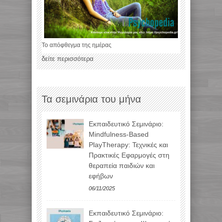
Το απόφθεγμα της ημέρας
δείτε περισσότερα
Τα σεμινάρια του μήνα
Εκπαιδευτικό Σεμινάριο:
Mindfulness-Based
PlayTherapy: Τεχνικές και
Πρακτικές Εφαρμογές στη
θεραπεία παιδιών και
εφήβων
06/11/2025
Εκπαιδευτικό Σεμινάριο: