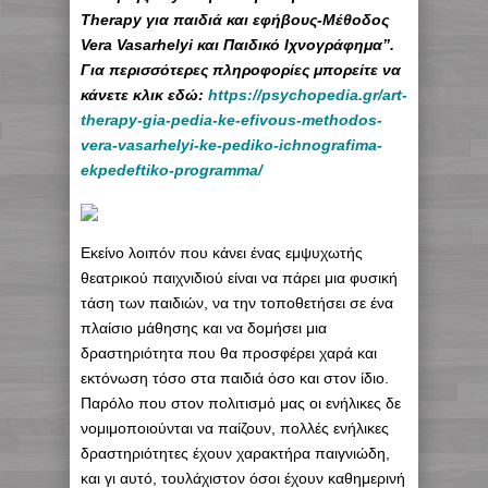
Therapy για παιδιά και εφήβους-Μέθοδος
Vera Vasarhelyi και Παιδικό Ιχνογράφημα”.
Για περισσότερες πληροφορίες μπορείτε να
κάνετε κλικ εδώ:
https://psychopedia.gr/art-
therapy-gia-pedia-ke-efivous-methodos-
vera-vasarhelyi-ke-pediko-ichnografima-
ekpedeftiko-programma/
Εκείνο λοιπόν που κάνει ένας εμψυχωτής
θεατρικού παιχνιδιού είναι να πάρει μια φυσική
τάση των παιδιών, να την τοποθετήσει σε ένα
πλαίσιο μάθησης και να δομήσει μια
δραστηριότητα που θα προσφέρει χαρά και
εκτόνωση τόσο στα παιδιά όσο και στον ίδιο.
Παρόλο που στον πολιτισμό μας οι ενήλικες δε
νομιμοποιούνται να παίζουν, πολλές ενήλικες
δραστηριότητες έχουν χαρακτήρα παιγνιώδη,
και γι αυτό, τουλάχιστον όσοι έχουν καθημερινή