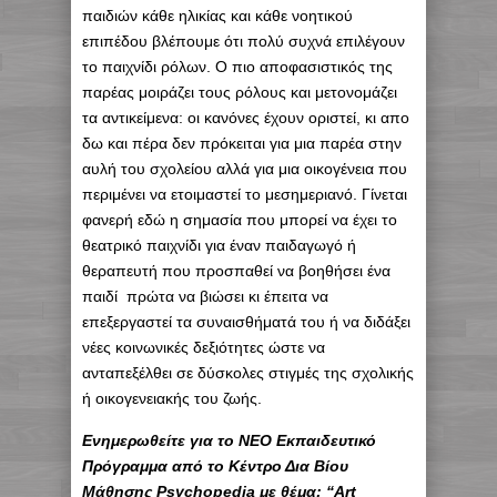
παιδιών κάθε ηλικίας και κάθε νοητικού
επιπέδου βλέπουμε ότι πολύ συχνά επιλέγουν
το παιχνίδι ρόλων. Ο πιο αποφασιστικός της
παρέας μοιράζει τους ρόλους και μετονομάζει
τα αντικείμενα: οι κανόνες έχουν οριστεί, κι απο
δω και πέρα δεν πρόκειται για μια παρέα στην
αυλή του σχολείου αλλά για μια οικογένεια που
περιμένει να ετοιμαστεί το μεσημεριανό. Γίνεται
φανερή εδώ η σημασία που μπορεί να έχει το
θεατρικό παιχνίδι για έναν παιδαγωγό ή
θεραπευτή που προσπαθεί να βοηθήσει ένα
παιδί πρώτα να βιώσει κι έπειτα να
επεξεργαστεί τα συναισθήματά του ή να διδάξει
νέες κοινωνικές δεξιότητες ώστε να
ανταπεξέλθει σε δύσκολες στιγμές της σχολικής
ή οικογενειακής του ζωής.
Ενημερωθείτε για το ΝΕΟ Εκπαιδευτικό
Πρόγραμμα από το Κέντρο Δια Βίου
Μάθησης Psychopedia με θέμα: “Art