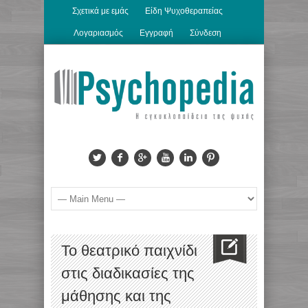
Σχετικά με εμάς
Είδη Ψυχοθεραπείας
Λογαριασμός
Εγγραφή
Σύνδεση
Το θεατρικό παιχνίδι
στις διαδικασίες της
μάθησης και της