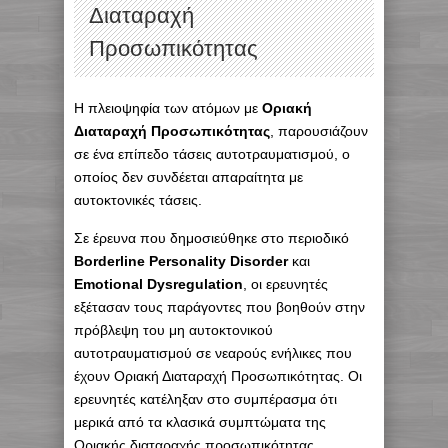
Διαταραχή
Προσωπικότητας
H πλειοψηφία των ατόμων με
Οριακή
Διαταραχή Προσωπικότητας
, παρουσιάζουν
σε ένα επίπεδο τάσεις αυτοτραυματισμού, ο
οποίος δεν συνδέεται απαραίτητα με
αυτοκτονικές τάσεις.
Σε έρευνα που δημοσιεύθηκε στο περιοδικό
Borderline Personality Disorder
και
Emotional Dysregulation
, οι ερευνητές
εξέτασαν τους παράγοντες που βοηθούν στην
πρόβλεψη του μη αυτοκτονικού
αυτοτραυματισμού σε νεαρούς ενήλικες που
έχουν Οριακή Διαταραχή Προσωπικότητας. Οι
ερευνητές κατέληξαν στο συμπέρασμα ότι
μερικά από τα κλασικά συμπτώματα της
Οριακής διαταραχής προσωπικότητας