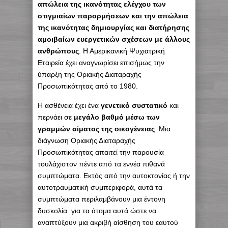
απώλεια της ικανότητας ελέγχου των
στιγμιαίων παρορμήσεων και την απώλεια
της ικανότητας δημιουργίας και διατήρησης
αμοιβαίων ευεργετικών σχέσεων με άλλους
ανθρώπους
. Η Αμερικανική Ψυχιατρική
Εταιρεία έχει αναγνωρίσει επισήμως την
ύπαρξη της Οριακής Διαταραχής
Προσωπικότητας από το 1980.
Η ασθένεια έχει ένα
γενετικό συστατικό
και
περνάει σε
μεγάλο βαθμό μέσω των
γραμμών αίματος της οικογένειας
. Μια
διάγνωση Οριακής Διαταραχής
Προσωπικότητας απαιτεί την παρουσία
τουλάχιστον πέντε από τα εννέα πιθανά
συμπτώματα. Εκτός από την αυτοκτονίας ή την
αυτοτραυματική συμπεριφορά, αυτά τα
συμπτώματα περιλαμβάνουν μια έντονη
δυσκολία για τα άτομα αυτά ώστε να
αναπτύξουν μια ακριβή αίσθηση του εαυτού