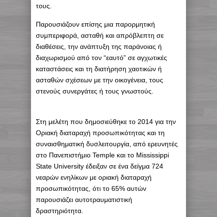
τους.
Παρουσιάζουν επίσης μια παρορμητική
συμπεριφορά, ασταθή και απρόβλεπτη σε
διαθέσεις, την ανάπτυξη της παράνοιας ή
διαχωρισμού από τον “εαυτό” σε αγχωτικές
καταστάσεις και τη διατήρηση χαοτικών ή
ασταθών σχέσεων με την οικογένεια, τους
στενούς συνεργάτες ή τους γνωστούς.
Στη μελέτη που δημοσιεύθηκε το 2014 για την
Οριακή διαταραχή προσωπικότητας και τη
συναισθηματική δυσλειτουργία, από ερευνητές
στο Πανεπιστήμιο Temple και το Mississippi
State University έδειξαν σε ένα δείγμα 724
νεαρών ενηλίκων με οριακή διαταραχή
προσωπικότητας, ότι το 65% αυτών
παρουσιάζει αυτοτραυματιστική
δραστηριότητα.