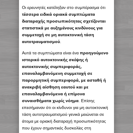
Οι ερευνητές κατέληξαν στο συμπέρασμα ότι
τέσσερα ειδικά οριακά συμπτώματα
διαταραχής προσωπικότητας σχετίζονται
στατιστικά με αυξημένους κινδύνους για
συμμετοχή σε μη αυτοκτονική τάση
αυτοτραυματισμού
.
Αυτά τα συμπτώματα είναι ένα
προηγούμενο
ιστορικό αυτοκτονικής σκέψης ή
αυτοκτονικής συμπεριφοράς,
επαναλαμβανόμενη συμμετοχή σε
παρορμητική συμπεριφορά, με ασταθή ή
ανακριβή αίσθηση εαυτού και με
επαναλαμβανόμενα ή επίμονα
συναισθήματα χωρίς νόημα
. Επίσης
επεσήμαναν ότι οι κίνδυνοι για μη αυτοκτονική
τάση αυτοτραυματισμού γενικά μειώνεται σε
άτομα με οριακή διαταραχή προσωπικότητας
που έχουν σημαντικές δυσκολίες στη