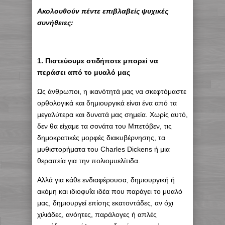
Ακολουθούν πέντε επιβλαβείς ψυχικές
συνήθειες:
1. Πιστεύουμε οτιδήποτε μπορεί να
περάσει από το μυαλό μας
Ως άνθρωποι, η ικανότητά μας να σκεφτόμαστε
ορθολογικά και δημιουργικά είναι ένα από τα
μεγαλύτερα και δυνατά μας σημεία. Χωρίς αυτό,
δεν θα είχαμε τα σονάτα του Μπετόβεν, τις
δημοκρατικές μορφές διακυβέρνησης, τα
μυθιστορήματα του Charles Dickens ή μια
θεραπεία για την πολιομυελίτιδα.
Αλλά για κάθε ενδιαφέρουσα, δημιουργική ή
ακόμη και ιδιοφυΐα ιδέα που παράγει το μυαλό
μας, δημιουργεί επίσης εκατοντάδες, αν όχι
χιλιάδες, ανόητες, παράλογες ή απλές