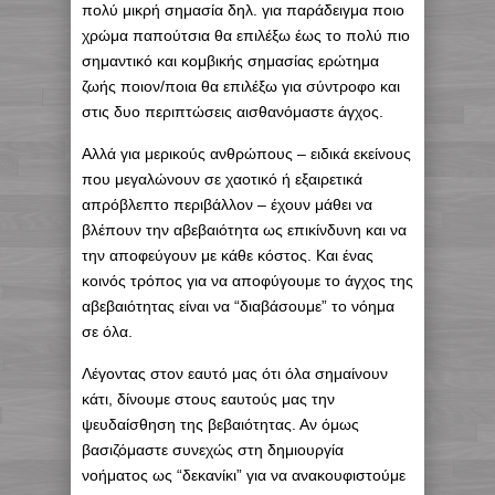
πολύ μικρή σημασία δηλ. για παράδειγμα ποιο
χρώμα παπούτσια θα επιλέξω έως το πολύ πιο
σημαντικό και κομβικής σημασίας ερώτημα
ζωής ποιον/ποια θα επιλέξω για σύντροφο και
στις δυο περιπτώσεις αισθανόμαστε άγχος.
Αλλά για μερικούς ανθρώπους – ειδικά εκείνους
που μεγαλώνουν σε χαοτικό ή εξαιρετικά
απρόβλεπτο περιβάλλον – έχουν μάθει να
βλέπουν την αβεβαιότητα ως επικίνδυνη και να
την αποφεύγουν με κάθε κόστος. Και ένας
κοινός τρόπος για να αποφύγουμε το άγχος της
αβεβαιότητας είναι να “διαβάσουμε” το νόημα
σε όλα.
Λέγοντας στον εαυτό μας ότι όλα σημαίνουν
κάτι, δίνουμε στους εαυτούς μας την
ψευδαίσθηση της βεβαιότητας. Αν όμως
βασιζόμαστε συνεχώς στη δημιουργία
νοήματος ως “δεκανίκι” για να ανακουφιστούμε