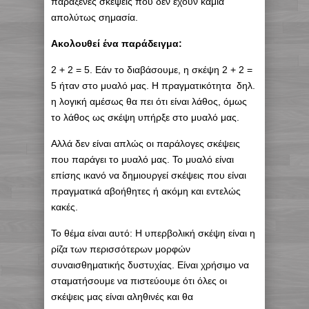
παράξενες σκέψεις που δεν έχουν καμία
απολύτως σημασία.
Ακολουθεί ένα παράδειγμα:
2 + 2 = 5. Εάν το διαβάσουμε, η σκέψη 2 + 2 =
5 ήταν στο μυαλό μας. Η πραγματικότητα δηλ.
η λογική αμέσως θα πει ότι είναι λάθος, όμως
το λάθος ως σκέψη υπήρξε στο μυαλό μας.
Αλλά δεν είναι απλώς οι παράλογες σκέψεις
που παράγει το μυαλό μας. Το μυαλό είναι
επίσης ικανό να δημιουργεί σκέψεις που είναι
πραγματικά αβοήθητες ή ακόμη και εντελώς
κακές.
Το θέμα είναι αυτό: Η υπερβολική σκέψη είναι η
ρίζα των περισσότερων μορφών
συναισθηματικής δυστυχίας. Είναι χρήσιμο να
σταματήσουμε να πιστεύουμε ότι όλες οι
σκέψεις μας είναι αληθινές και θα