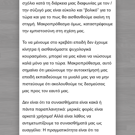
σχόλιο κατά τη διάρκεια μιας διαφωνίας με τον /
την σύζυγό μας είναι εύκολο και “βολικό” για το
τώρα και για το πως θα αισθανθούμε εκείνη τη
στιγμή. Μακροπρόθεσμα όμως, καταστρέφουμε
την εμπιστοσύνη στη σχέση μας.
Το να μένουμε στο κρεβάτι επειδή δεν έχουμε
κίνητρα ή αισθανόμαστε ψυχολογικά
κουρασμένοι, μπορεί να μας κάνει να νιώσουμε
καλά μόνο για το τώρα. Μακροπρόθεσμα, αυτό
σημαίνει ότι μειώνουμε την αυτοεκτίμησή μας
επειδή εκπαιδεύουμε το μυαλό μας για να μην
πιστεύουμε ότι ακολουθούμε τις δεσμεύσεις
μας προς τον εαυτό μας.
Δεν είναι ότι τα συναισθήματα είναι κακά ή
πάντα παραπλανητικά: μερικές φορές είναι
αρκετά χρήσιμα! Αλλά είναι λάθος να
αντιμετωπίζουμε τα συναισθήματά μας ως
ευαγγέλιο: Η πραγματικότητα είναι ότι τα