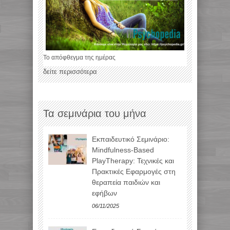
Το απόφθεγμα της ημέρας
δείτε περισσότερα
Τα σεμινάρια του μήνα
Εκπαιδευτικό Σεμινάριο:
Mindfulness-Based
PlayTherapy: Τεχνικές και
Πρακτικές Εφαρμογές στη
θεραπεία παιδιών και
εφήβων
06/11/2025