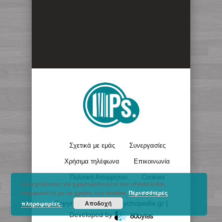
Σχετικά με εμάς
Συνεργασίες
Χρήσιμα τηλέφωνα
Επικοινωνία
Πολιτική Απορρήτου
Cookies
Συνεχίζοντας να χρησιμοποιείτε την ιστοσελίδα,
συμφωνείτε με τη χρήση των cookies.
Περισσότερες
Αποδοχή
Copyright © 2017 - Psychopedia.gr |
πληροφορίες.
Developed by