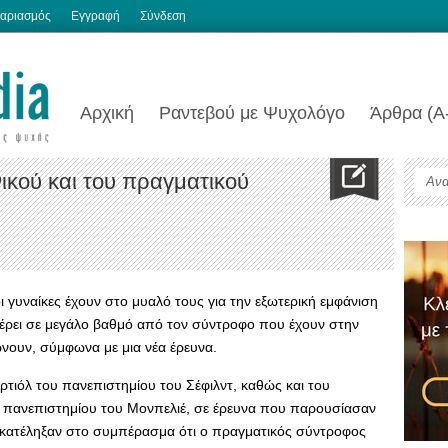
αριασμός
Εγγραφή
Σύνδεση
Αρχική
Ραντεβού με Ψυχολόγο
Άρθρα (Α
ικού και του πραγματικού
ι γυναίκες έχουν στο μυαλό τους για την εξωτερική εμφάνιση
αφέρει σε μεγάλο βαθμό από τον σύντροφο που έχουν στην
ώνουν, σύμφωνα με μια νέα έρευνα.
ρτιόλ του πανεπιστημίου του Σέφιλντ, καθώς και του
υ πανεπιστημίου του Μονπελιέ, σε έρευνα που παρουσίασαν
 κατέληξαν στο συμπέρασμα ότι ο πραγματικός σύντροφος