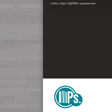
σχέσεις
στρες
πένθος
ψυχοθεραπεία