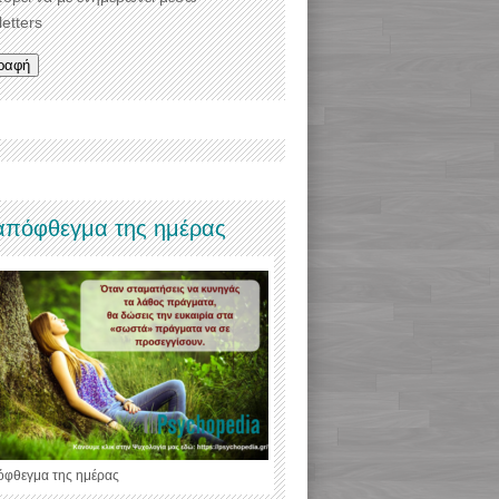
etters
απόφθεγμα της ημέρας
όφθεγμα της ημέρας