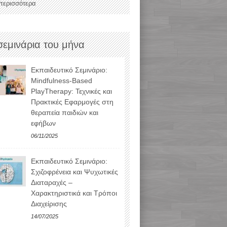
 περισσότερα
σεμινάρια του μήνα
Εκπαιδευτικό Σεμινάριο:
Mindfulness-Based
PlayTherapy: Τεχνικές και
Πρακτικές Εφαρμογές στη
θεραπεία παιδιών και
εφήβων
06/11/2025
Εκπαιδευτικό Σεμινάριο:
Σχιζοφρένεια και Ψυχωτικές
Διαταραχές –
Χαρακτηριστικά και Τρόποι
Διαχείρισης
14/07/2025