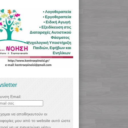
sletter
θυνση Email:
χομαι να αποθηκευτούν οι
οφορίες μου από το website αυτό ώστε
πορεί να με ενημερώνει μέσω