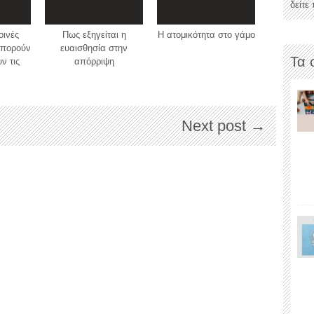
δείτε
οινές
Πως εξηγείται η
Η ατομικότητα στο γάμο
μπορούν
ευαισθησία στην
Τα 
ν τις
απόρριψη
Next post →