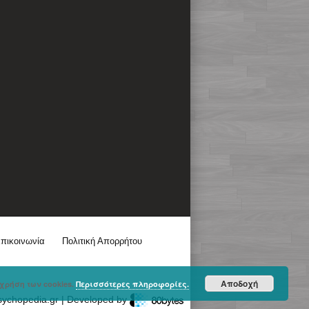
πικοινωνία
Πολιτική Απορρήτου
Αποδοχή
χρήση των cookies.
Περισσότερες πληροφορίες.
sychopedia.gr | Developed by