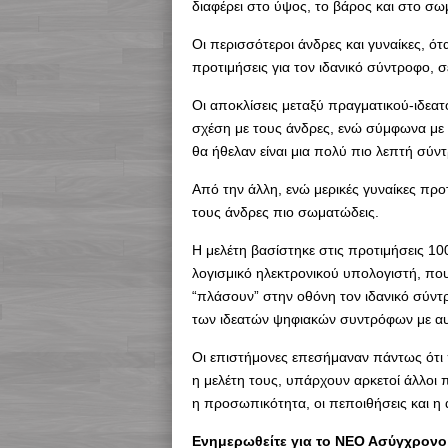
διαφέρει στο ύψος, το βάρος και στο σω
Οι περισσότεροι άνδρες και γυναίκες, ό
προτιμήσεις για τον ιδανικό σύντροφο,
Οι αποκλίσεις μεταξύ πραγματικού-ιδεατ
σχέση με τους άνδρες, ενώ σύμφωνα με 
θα ήθελαν είναι μια πολύ πιο λεπτή σύ
Από την άλλη, ενώ μερικές γυναίκες προ
τους άνδρες πιο σωματώδεις.
Η μελέτη βασίστηκε στις προτιμήσεις 10
λογισμικό ηλεκτρονικού υπολογιστή, που
“πλάσουν” στην οθόνη τον ιδανικό σύντρ
των ιδεατών ψηφιακών συντρόφων με αυ
Οι επιστήμονες επεσήμαναν πάντως ότι 
η μελέτη τους, υπάρχουν αρκετοί άλλοι
η προσωπικότητα, οι πεποιθήσεις και η 
Eνημερωθείτε για το ΝΕΟ Ασύγχρονο