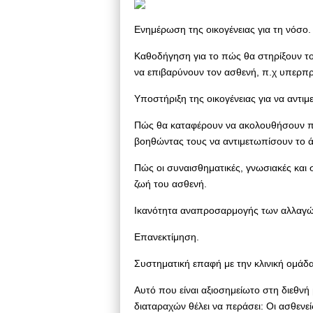
Ενημέρωση της οικογένειας για τη νόσο.
Καθοδήγηση για το πώς θα στηρίξουν τ
να επιβαρύνουν τον ασθενή, π.χ υπερπρ
Υποστήριξη της οικογένειας για να αντ
Πώς θα καταφέρουν να ακολουθήσουν πι
βοηθώντας τους να αντιμετωπίσουν το άγ
Πώς οι συναισθηματικές, γνωσιακές και
ζωή του ασθενή.
Ικανότητα αναπροσαρμογής των αλλαγών
Επανεκτίμηση.
Συστηματική επαφή με την κλινική ομάδα
Αυτό που είναι αξιοσημείωτο στη διεθνή
διαταραχών θέλει να περάσει: Οι ασθενεί