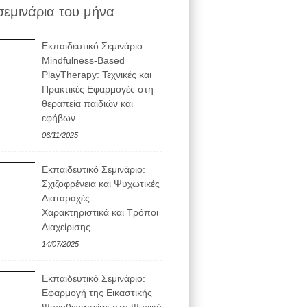
σεμινάρια του μήνα
Εκπαιδευτικό Σεμινάριο:
Mindfulness-Based
PlayTherapy: Τεχνικές και
Πρακτικές Εφαρμογές στη
θεραπεία παιδιών και
εφήβων
06/11/2025
Εκπαιδευτικό Σεμινάριο:
Σχιζοφρένεια και Ψυχωτικές
Διαταραχές –
Χαρακτηριστικά και Τρόποι
Διαχείρισης
14/07/2025
Εκπαιδευτικό Σεμινάριο:
Εφαρμογή της Εικαστικής
Ψυχοθεραπείας στο Ψυχικό