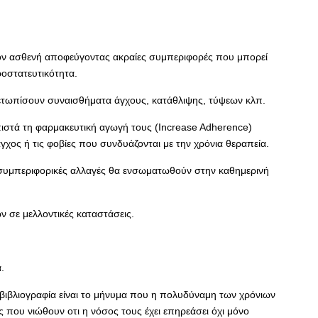
ον ασθενή αποφεύγοντας ακραίες συμπεριφορές που μπορεί
οστατευτικότητα.
ιμετωπίσουν συναισθήματα άγχους, κατάθλιψης, τύψεων κλπ.
στά τη φαρμακευτική αγωγή τους (Increase Adherence)
χος ή τις φοβίες που συνδυάζονται με την χρόνια θεραπεία.
 συμπεριφορικές αλλαγές θα ενσωματωθούν στην καθημερινή
 σε μελλοντικές καταστάσεις.
.
 βιβλιογραφία είναι το μήνυμα που η πολυδύναμη των χρόνιων
ς που νιώθουν οτι η νόσος τους έχει επηρεάσει όχι μόνο