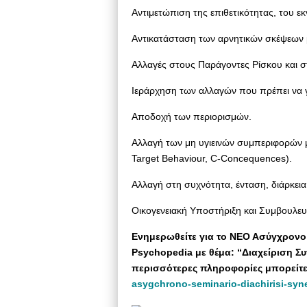
Αντιμετώπιση της επιθετικότητας, του ε
Αντικατάσταση των αρνητικών σκέψεων με
Αλλαγές στους Παράγοντες Ρίσκου και 
Ιεράρχηση των αλλαγών που πρέπει να γ
Αποδοχή των περιορισμών.
Αλλαγή των μη υγιεινών συμπεριφορών μ
Target Behaviour, C-Concequences).
Αλλαγή στη συχνότητα, ένταση, διάρκει
Οικογενειακή Υποστήριξη και Συμβουλευ
Eνημερωθείτε για το ΝΕΟ Ασύγχρονο
Psychopedia με θέμα: “Διαχείριση Σ
περισσότερες πληροφορίες μπορείτε 
asygchrono-seminario-diachirisi-sy