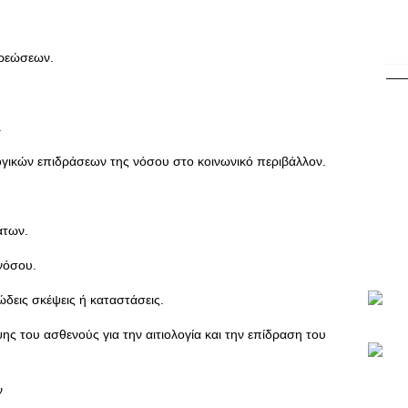
χρεώσεων.
.
γικών επιδράσεων της νόσου στο κοινωνικό περιβάλλον.
άτων.
 νόσου.
ώδεις σκέψεις ή καταστάσεις.
ης του ασθενούς για την αιτιολογία και την επίδραση του
ν