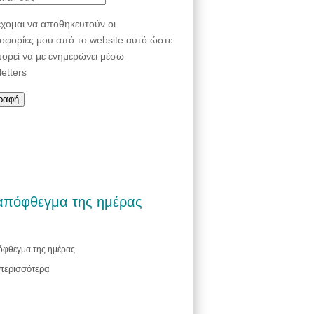
χομαι να αποθηκευτούν οι
οφορίες μου από το website αυτό ώστε
πορεί να με ενημερώνει μέσω
etters
απόφθεγμα της ημέρας
όφθεγμα της ημέρας
 περισσότερα