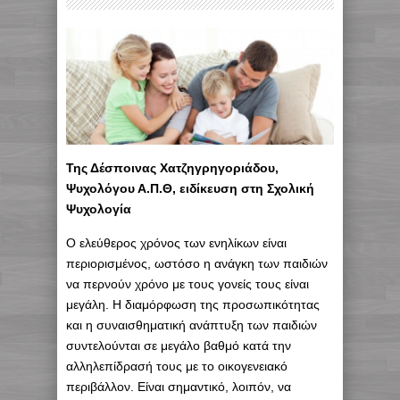
Της Δέσποινας Χατζηγρηγοριάδου,
Ψυχολόγου Α.Π.Θ, ειδίκευση στη Σχολική
Ψυχολογία
Ο ελεύθερος χρόνος των ενηλίκων είναι
περιορισμένος, ωστόσο η ανάγκη των παιδιών
να περνούν χρόνο με τους γονείς τους είναι
μεγάλη. Η διαμόρφωση της προσωπικότητας
και η συναισθηματική ανάπτυξη των παιδιών
συντελούνται σε μεγάλο βαθμό κατά την
αλληλεπίδρασή τους με το οικογενειακό
περιβάλλον. Είναι σημαντικό, λοιπόν, να