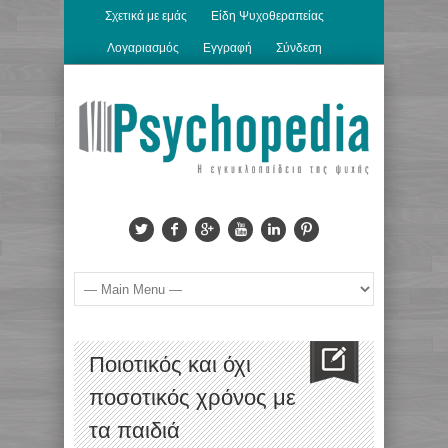
Σχετικά με εμάς
Είδη Ψυχοθεραπείας
Λογαριασμός
Εγγραφή
Σύνδεση
Ποιοτικός και όχι
ποσοτικός χρόνος με
τα παιδιά