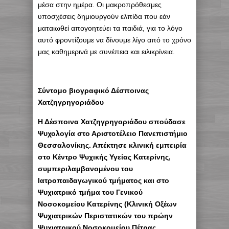
μέσα στην ημέρα. Οι μακροπρόθεσμες
υποσχέσεις δημιουργούν ελπίδα που εάν
ματαιωθεί απογοητεύει τα παιδιά, για το λόγο
αυτό φροντίζουμε να δίνουμε λίγο από το χρόνο
μας καθημερινά με συνέπεια και ειλικρίνεια.
Σύντομο βιογραφικό Δέσποινας
Χατζηγρηγοριάδου
Η Δέσποινα Χατζηγρηγοριάδου σπούδασε
Ψυχολογία στο Αριστοτέλειο Πανεπιστήμιο
Θεσσαλονίκης. Απέκτησε κλινική εμπειρία
στο Κέντρο Ψυχικής Υγείας Κατερίνης,
συμπεριλαμβανομένου του
Ιατροπαιδαγωγικού τμήματος και στο
Ψυχιατρικό τμήμα του Γενικού
Νοσοκομείου Κατερίνης (Κλινική Οξέων
Ψυχιατρικών Περιστατικών του πρώην
Ψυχιατρικού Νοσοκομείου Πέτρας