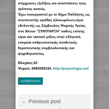
σύγχρονες εξελίξεις και αναπτύσσω τους
τρόπους αυτούς.
Έχω συνεργαστεί με το δήμο Παλλήνης ως
συντονιστής ομάδας ηλικιωμένων,είμαι
εθελοντής ως Σύμβουλος Ψυχικής Υγείας
στο δίκτυο “ΣΥΝΥΠΑΡΞΗ” καθώς επίσης
είμαι και τακτικό μέλος στην ελληνική
εταιρεία ανθρωπιστικής συνθετικής
θεραπευτικής συμβουλευτικής και
ψυχοθεραπείας.
Βλαχάκη 62
Ψυχικό, 6985089194,
http://psyxologia.net/
αυτοβελτίωση
← Previous post