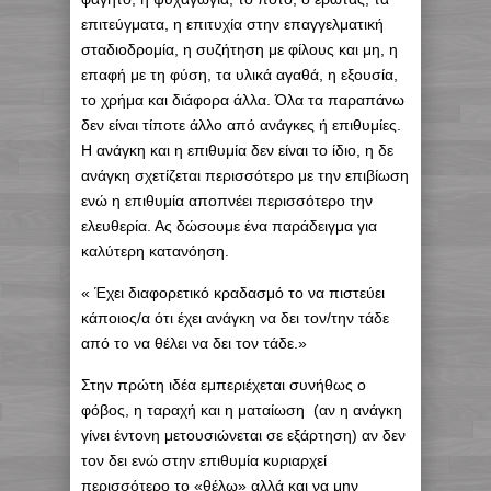
επιτεύγματα, η επιτυχία στην επαγγελματική
σταδιοδρομία, η συζήτηση με φίλους και μη, η
επαφή με τη φύση, τα υλικά αγαθά, η εξουσία,
το χρήμα και διάφορα άλλα. Όλα τα παραπάνω
δεν είναι τίποτε άλλο από ανάγκες ή επιθυμίες.
Η ανάγκη και η επιθυμία δεν είναι το ίδιο, η δε
ανάγκη σχετίζεται περισσότερο με την επιβίωση
ενώ η επιθυμία αποπνέει περισσότερο την
ελευθερία. Ας δώσουμε ένα παράδειγμα για
καλύτερη κατανόηση.
« Έχει διαφορετικό κραδασμό το να πιστεύει
κάποιος/α ότι έχει ανάγκη να δει τον/την τάδε
από το να θέλει να δει τον τάδε.»
Στην πρώτη ιδέα εμπεριέχεται συνήθως ο
φόβος, η ταραχή και η ματαίωση (αν η ανάγκη
γίνει έντονη μετουσιώνεται σε εξάρτηση) αν δεν
τον δει ενώ στην επιθυμία κυριαρχεί
περισσότερο το «θέλω» αλλά και να μην