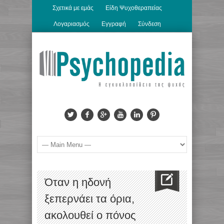
Σχετικά με εμάς
Είδη Ψυχοθεραπείας
Λογαριασμός
Εγγραφή
Σύνδεση
Όταν η ηδονή
ξεπερνάει τα όρια,
ακολουθεί ο πόνος