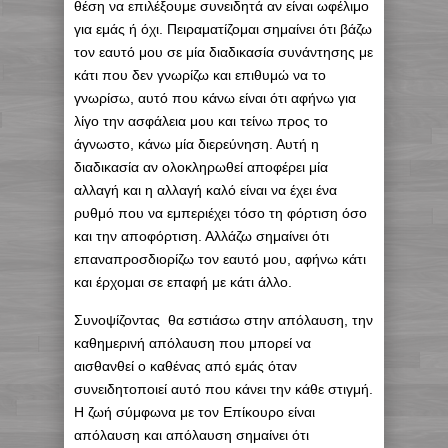
θέση να επιλέξουμε συνειδητά αν είναι ωφέλιμο
για εμάς ή όχι. Πειραματίζομαι σημαίνει ότι βάζω
τον εαυτό μου σε μία διαδικασία συνάντησης με
κάτι που δεν γνωρίζω και επιθυμώ να το
γνωρίσω, αυτό που κάνω είναι ότι αφήνω για
λίγο την ασφάλεια μου και τείνω προς το
άγνωστο, κάνω μία διερεύνηση. Αυτή η
διαδικασία αν ολοκληρωθεί αποφέρει μία
αλλαγή και η αλλαγή καλό είναι να έχει ένα
ρυθμό που να εμπεριέχει τόσο τη φόρτιση όσο
και την αποφόρτιση. Αλλάζω σημαίνει ότι
επαναπροσδιορίζω τον εαυτό μου, αφήνω κάτι
και έρχομαι σε επαφή με κάτι άλλο.
Συνοψίζοντας θα εστιάσω στην απόλαυση, την
καθημερινή απόλαυση που μπορεί να
αισθανθεί ο καθένας από εμάς όταν
συνειδητοποιεί αυτό που κάνει την κάθε στιγμή.
Η ζωή σύμφωνα με τον Επίκουρο είναι
απόλαυση και απόλαυση σημαίνει ότι