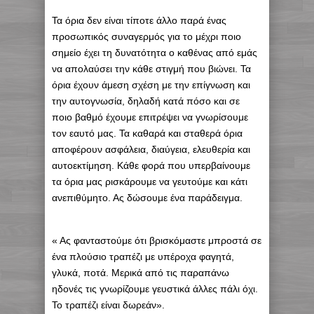
Τα όρια δεν είναι τίποτε άλλο παρά ένας
προσωπικός συναγερμός για το μέχρι ποιο
σημείο έχει τη δυνατότητα ο καθένας από εμάς
να απολαύσει την κάθε στιγμή που βιώνει. Τα
όρια έχουν άμεση σχέση με την επίγνωση και
την αυτογνωσία, δηλαδή κατά πόσο και σε
ποιο βαθμό έχουμε επιτρέψει να γνωρίσουμε
τον εαυτό μας. Τα καθαρά και σταθερά όρια
αποφέρουν ασφάλεια, διαύγεια, ελευθερία και
αυτοεκτίμηση. Κάθε φορά που υπερβαίνουμε
τα όρια μας ρισκάρουμε να γευτούμε και κάτι
ανεπιθύμητο. Ας δώσουμε ένα παράδειγμα.
« Ας φανταστούμε ότι βρισκόμαστε μπροστά σε
ένα πλούσιο τραπέζι με υπέροχα φαγητά,
γλυκά, ποτά. Μερικά από τις παραπάνω
ηδονές τις γνωρίζουμε γευστικά άλλες πάλι όχι.
Το τραπέζι είναι δωρεάν».