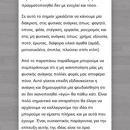
πραγματοποιηθεί δεν με ενοχλεί και τόσο.
Σε αυτό το σημείο χρειάζεται να κάνουμε μία
διάκριση, στις φυσικές ανάγκες όπως: φαγητό,
ύπνος, φιλία, στέγαση, εργασία, ρουχισμός και
στις μη φυσικές ανάγκες όπως: χρήμα, εξουσία,
ποτό, έρωτας, διάφορα υλικά αγαθά (αμάξι,
μοτοσυκλέτα, έπιπλα, πλούσιο σπίτι κτλπ)
Από το παραπάνω παράδειγμα μπορούμε να
συμπεράνουμε ότι η μη ικανοποίηση μίας μη
φυσικής ανάγκης πολλές φορές μας αποφέρει
πόνο. Αυτό γίνεται επειδή εξιδανικεύεται η
ανάγκη και δημιουργείται μία ψευδαίσθηση ότι
αν δεν ικανοποιηθεί «εγώ» θα πάθω κάτι. Είναι
πολύ σημαντικό και απαραίτητο θα έλεγα να
αρχίσουμε να καλλιεργούμε την ιδέα ότι
μπορούμε να είμαστε πλήρεις και με αυτά που
έχουμε. Ένας ουσιαστικός παράγοντας για την
επίτευξη αυτής της ιδέας είναι τα όρια.