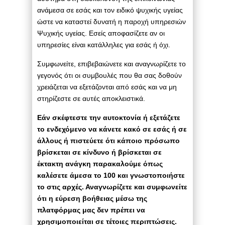
ανάμεσα σε εσάς και τον ειδικό ψυχικής υγείας
ώστε να καταστεί δυνατή η παροχή υπηρεσιών
Ψυχικής υγείας. Εσείς αποφασίζετε αν οι
υπηρεσίες είναι κατάλληλες για εσάς ή όχι.
Συμφωνείτε, επιβεβαιώνετε και αναγνωρίζετε το
γεγονός ότι οι συμβουλές που θα σας δοθούν
χρειάζεται να εξετάζονται από εσάς και να μη
στηρίζεστε σε αυτές αποκλειστικά.
Εάν σκέφτεστε την αυτοκτονία ή εξετάζετε
το ενδεχόμενο να κάνετε κακό σε εσάς ή σε
άλλους ή πιστεύετε ότι κάποιο πρόσωπο
βρίσκεται σε κίνδυνο ή βρίσκεται σε
έκτακτη ανάγκη παρακαλούμε όπως
καλέσετε άμεσα το 100 και γνωστοποιήστε
το στις αρχές. Αναγνωρίζετε και συμφωνείτε
ότι η εύρεση βοήθειας μέσω της
πλατφόρμας μας δεν πρέπει να
χρησιμοποιείται σε τέτοιες περιπτώσεις.