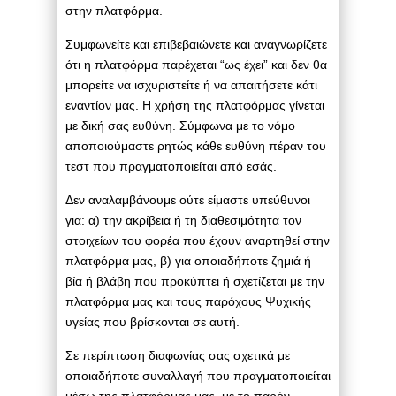
στην πλατφόρμα.
Συμφωνείτε και επιβεβαιώνετε και αναγνωρίζετε
ότι η πλατφόρμα παρέχεται “ως έχει” και δεν θα
μπορείτε να ισχυριστείτε ή να απαιτήσετε κάτι
εναντίον μας. Η χρήση της πλατφόρμας γίνεται
με δική σας ευθύνη. Σύμφωνα με το νόμο
αποποιούμαστε ρητώς κάθε ευθύνη πέραν του
τεστ που πραγματοποιείται από εσάς.
Δεν αναλαμβάνουμε ούτε είμαστε υπεύθυνοι
για: α) την ακρίβεια ή τη διαθεσιμότητα τον
στοιχείων του φορέα που έχουν αναρτηθεί στην
πλατφόρμα μας, β) για οποιαδήποτε ζημιά ή
βία ή βλάβη που προκύπτει ή σχετίζεται με την
πλατφόρμα μας και τους παρόχους Ψυχικής
υγείας που βρίσκονται σε αυτή.
Σε περίπτωση διαφωνίας σας σχετικά με
οποιαδήποτε συναλλαγή που πραγματοποιείται
μέσω της πλατφόρμας μας, με το παρόν