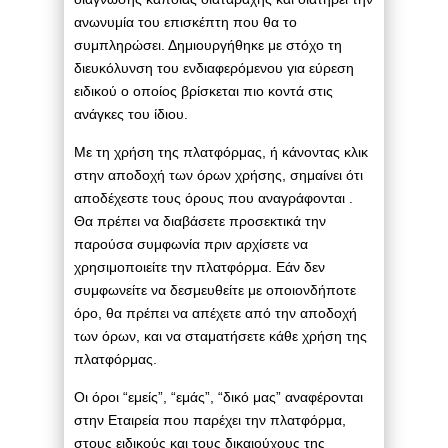
ανωνυμία του επισκέπτη που θα το
συμπληρώσει. Δημιουργήθηκε με στόχο τη
διευκόλυνση του ενδιαφερόμενου για εύρεση
ειδικού ο οποίος βρίσκεται πιο κοντά στις
ανάγκες του ίδιου.
Με τη χρήση της πλατφόρμας, ή κάνοντας κλικ
στην αποδοχή των όρων χρήσης, σημαίνει ότι
αποδέχεστε τους όρους που αναγράφονται .
Θα πρέπει να διαβάσετε προσεκτικά την
παρούσα συμφωνία πριν αρχίσετε να
χρησιμοποιείτε την πλατφόρμα. Εάν δεν
συμφωνείτε να δεσμευθείτε με οποιονδήποτε
όρο, θα πρέπει να απέχετε από την αποδοχή
των όρων, και να σταματήσετε κάθε χρήση της
πλατφόρμας.
Οι όροι “εμείς”, “εμάς”, “δικό μας” αναφέρονται
στην Εταιρεία που παρέχει την πλατφόρμα,
στους ειδικούς και τους δικαιούχους της