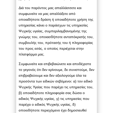
Διά του παρόντος μας απαλλάσσετε και
συμφωνείτε να μας απαλλάξετε από
οποιαδήποτε δράση ή οποιαδήποτε χρήση της
υπηρεσίας κάνει ο παράσχων τις υπηρεσίες
Ψυχικής υγείας, συμπεριλαμβανομένης της
γνώμης του, οποιασδήποτε ανταπόκρισής του,
συμβουλής του, πρότασής του ή πληροφορίας
του προς εσάς, ο οποίος περιέχεται στην
πλατφόρμα μας.
Συμφωνείτε και επιβεβαιώνετε και αποδέχεστε
το γεγονός ότι δεν κρίνουμε, δε συνιστούμε, δεν
επιβραβεύουμε και δεν αξιολογούμε όλα τα
προσόντα των ειδικών σεβόμενοι: α) τον ειδικό
Ψυχικής Υγείας που παρέχει τις υπηρεσίες του,
β) οποιαδήποτε πληροφορία σας δώσει ο
ειδικός Ψυχικής υγείας, γ) τις υπηρεσίες που
παρέχει ο ειδικός Ψυχικής υγείας, δ)
οποιοδήποτε περιεχόμενο έχει δημοσιευθεί