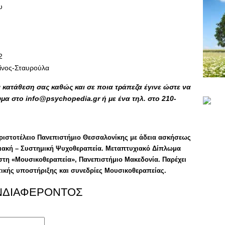
υ
2
ίνος-Σταυρούλα
κατάθεση σας καθώς και σε ποια τράπεζα έγινε ώστε να
α στο info@psychopedia.gr ή με ένα τηλ. στο 210-
ριστοτέλειο Πανεπιστήμιο Θεσσαλονίκης με άδεια ασκήσεως
ειακή – Συστημική Ψυχοθεραπεία. Μεταπτυχιακό Δίπλωμα
 στη «Μουσικοθεραπεία», Πανεπιστήμιο Μακεδονία. Παρέχει
ικής υποστήριξης και συνεδρίες Μουσικοθεραπείας.
ΝΔΙΑΦΕΡΟΝΤΟΣ