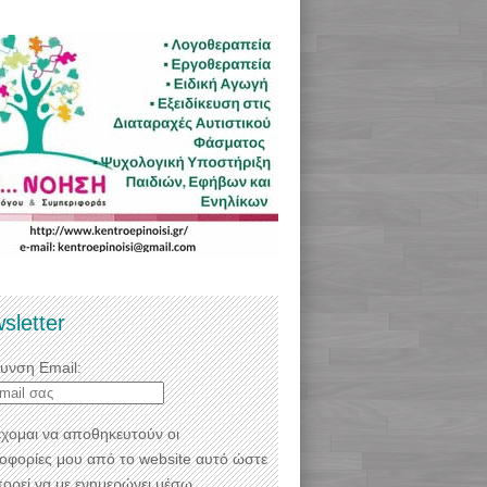
sletter
θυνση Email:
χομαι να αποθηκευτούν οι
οφορίες μου από το website αυτό ώστε
πορεί να με ενημερώνει μέσω