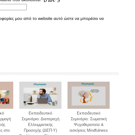
οφορίες μου από το website αυτό ώστε να μπορέσει να
κό
Εκπαιδευτικό
Εκπαιδευτικό
αρμογή
Σεμινάριο: Διαταραχή
Σεμινάριο: Σωματική
κής
Ελλειμματικής
Ψυχοθεραπεία &
ς στο
Προσοχής (ΔΕΠ-Υ)
ασκήσεις Mindfulness