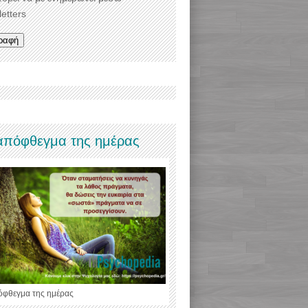
etters
απόφθεγμα της ημέρας
όφθεγμα της ημέρας