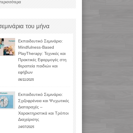
 περισσότερα
σεμινάρια του μήνα
Εκπαιδευτικό Σεμινάριο:
Mindfulness-Based
PlayTherapy: Τεχνικές και
Πρακτικές Εφαρμογές στη
θεραπεία παιδιών και
εφήβων
06/11/2025
Εκπαιδευτικό Σεμινάριο:
Σχιζοφρένεια και Ψυχωτικές
Διαταραχές –
Χαρακτηριστικά και Τρόποι
Διαχείρισης
14/07/2025