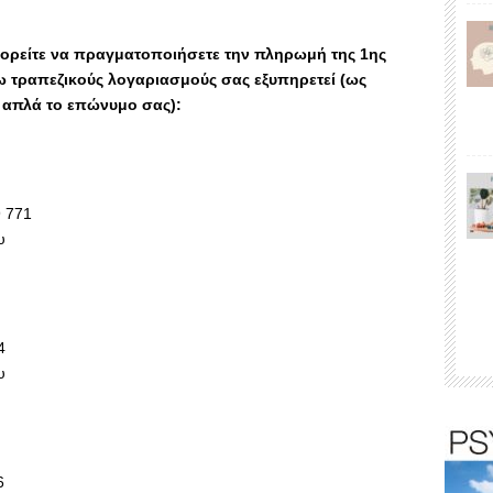
πορείτε να πραγματοποιήσετε την πληρωμή της 1ης
 τραπεζικούς λογαριασμούς σας εξυπηρετεί
(ως
 απλά το επώνυμο σας):
 771
υ
4
υ
6