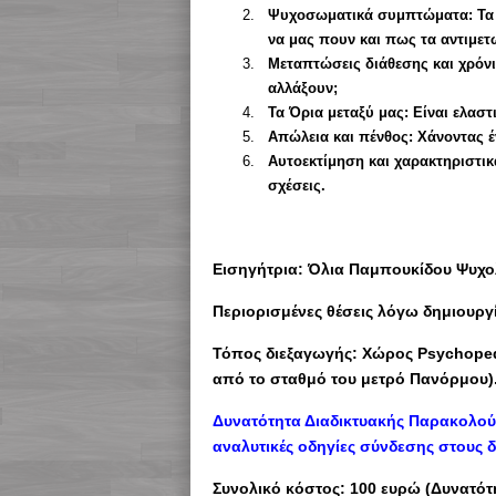
Ψυχοσωματικά συμπτώματα: Τα 
να μας πουν και πως τα αντιμετ
Μεταπτώσεις διάθεσης και χρόν
αλλάξουν;
Τα Όρια μεταξύ μας: Είναι ελαστ
Απώλεια και πένθος: Χάνοντας έ
Αυτοεκτίμηση και χαρακτηριστι
σχέσεις.
Εισηγήτρια: Όλια Παμπουκίδου Ψυχο
Περιορισμένες θέσεις λόγω δημιουρ
Τόπος διεξαγωγής: Χώρος Psychoped
από το σταθμό του μετρό Πανόρμου)
Δυνατότητα Διαδικτυακής Παρακολο
αναλυτικές οδηγίες σύνδεσης στους δ
Συνολικό κόστος: 100 ευρώ (Δυνατότ