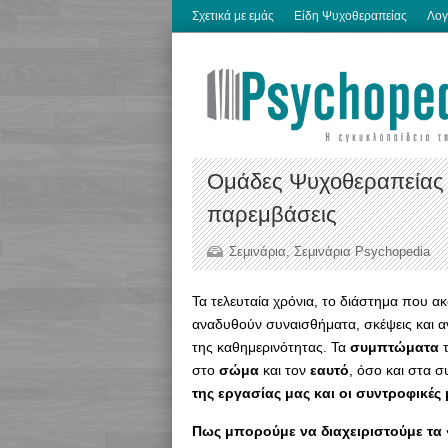
Σχετικά με εμάς
Είδη Ψυχοθεραπείας
Λογ
Ομάδες Ψυχοθεραπείας 
παρεμβάσεις
Σεμινάρια
,
Σεμινάρια Psychopedia
Τα τελευταία χρόνια, το διάστημα που α
αναδυθούν συναισθήματα, σκέψεις και 
της καθημερινότητας. Τα
συμπτώματα
στο
σώμα
και τον
εαυτό
, όσο και στα
της εργασίας μας και οι συντροφικές 
Πως μπορούμε να διαχειριστούμε τα