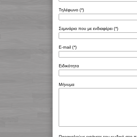
Τηλέφωνο (*)
Σεμινάριο που με ενδιαφέρει (*)
E-mail (*)
Ειδικότητα
Μήνυμα
Παρακαλούμε εισάγετε τον κωδικό στο π