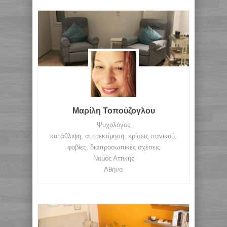
Μαρίλη Τοπούζογλου
Ψυχολόγος
κατάθλιψη, αυτοεκτίμηση, κρίσεις πανικού,
φοβίες, διαπροσωπικές σχέσεις
Νομός Αττικής
Αθήνα