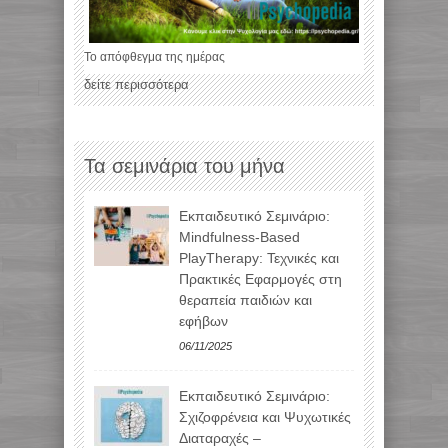
Το απόφθεγμα της ημέρας
δείτε περισσότερα
Τα σεμινάρια του μήνα
Εκπαιδευτικό Σεμινάριο:
Mindfulness-Based
PlayTherapy: Τεχνικές και
Πρακτικές Εφαρμογές στη
θεραπεία παιδιών και
εφήβων
06/11/2025
Εκπαιδευτικό Σεμινάριο:
Σχιζοφρένεια και Ψυχωτικές
Διαταραχές –