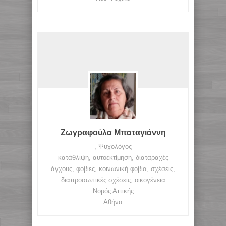
Ζωγραφούλα Μπαταγιάννη
, Ψυχολόγος
κατάθλιψη, αυτοεκτίμηση, διαταραχές
άγχους, φοβίες, κοινωνική φοβία, σχέσεις,
διαπροσωπικές σχέσεις, οικογένεια
Νομός Αττικής
Αθήνα