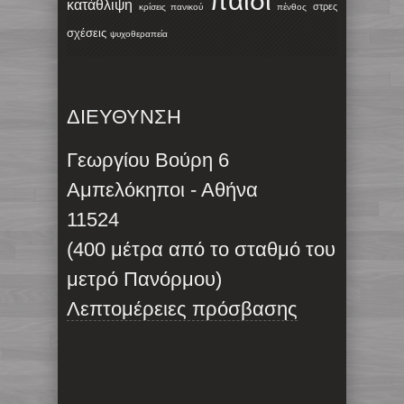
παιδί
κατάθλιψη
στρες
κρίσεις πανικού
πένθος
σχέσεις
ψυχοθεραπεία
ΔΙΕΥΘΥΝΣΗ
Γεωργίου Βούρη 6
Αμπελόκηποι - Αθήνα
11524
(400 μέτρα από το σταθμό του
μετρό Πανόρμου)
Λεπτομέρειες πρόσβασης