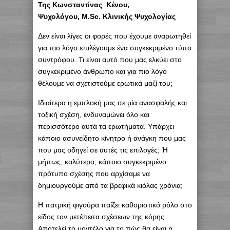
Της Κωνσταντίνας Κένου,
Ψυχολόγου,
M.
Sc. Κλινικής Ψυχολογίας
Δεν είναι λίγες οι φορές που έχουμε αναρωτηθεί
για πιο λόγο επιλέγουμε ένα συγκεκριμένο τύπο
συντρόφου. Τι είναι αυτό που μας ελκύει στο
συγκεκριμένο άνθρωπο και για πιο λόγο
θέλουμε να σχετιστούμε ερωτικά μαζί του;
Ιδιαίτερα η εμπλοκή μας σε μία ανασφαλής και
τοξική σχέση, ενδυναμώνει όλο και
περισσότερο αυτά τα ερωτήματα. Υπάρχει
κάποιο ασυνείδητο κίνητρο ή ανάγκη που μας
που μας οδηγεί σε αυτές τις επιλογές; Ή
μήπως, καλύτερα, κάποιο συγκεκριμένο
πρότυπο σχέσης που αρχίσαμε να
δημιουργούμε από τα βρεφικά κιόλας χρόνια;
Η πατρική φιγούρα παίζει καθοριστικό ρόλο στο
είδος τον μετέπειτα σχέσεων της κόρης.
Αποτελεί το μοντέλο για το πώς θα είναι η