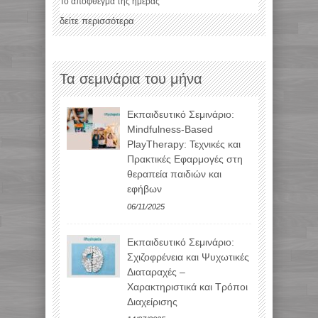
Το απόφθεγμα της ημέρας
δείτε περισσότερα
Τα σεμινάρια του μήνα
Εκπαιδευτικό Σεμινάριο:
Mindfulness-Based
PlayTherapy: Τεχνικές και
Πρακτικές Εφαρμογές στη
θεραπεία παιδιών και
εφήβων
06/11/2025
Εκπαιδευτικό Σεμινάριο:
Σχιζοφρένεια και Ψυχωτικές
Διαταραχές –
Χαρακτηριστικά και Τρόποι
Διαχείρισης