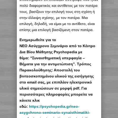
πολύ διαφορετικός και αντίθετος με τον πατέρα
τους, βασίζουν την επιλογή τους στη σχέση ή
στην έλλειψη σχέσης, με τον πατέρα. Μια
επιλογή, δηλαδή, να είμαι με το αντίθετο, είναι
επίσης μια επιλογή βασιζόμενη στον πατέρα.
Ενημερωθείτε για το
ΝΕΟ Aσύγχρονο Σεμινάριο από το Κέντρο
Δια Βίου Μάθησης Psychopedia με
θέμα: “Συναισθηματική υπερφαγία –
Βήματα για την αντιμετώπιση”. Τρόπος
Παρακολούθησης: Αποστολή του
βιντεοσκοπημένου υλικού της εισήγησης
στο email σας, με επιπλέον ηλεκτρονικό
υλικό σημειώσεων σε μορφή pdf. Για
περισσότερες πληροφορίες μπορείτε να
κάνετε κλικ
εδώ:
https://psychopedia.gr/neo-
asygchrono-seminario-synaisthimatiki-