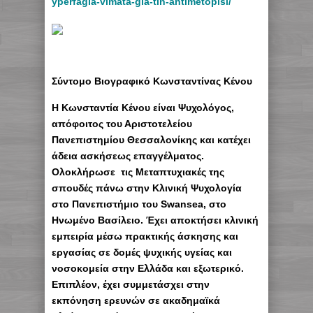
yperfagia-vimata-gia-tin-antimetopisi/
Σύντομο Βιογραφικό Κωνσταντίνας Κένου
Η Κωνσταντία Κένου είναι Ψυχολόγος,
απόφοιτος του Αριστοτελείου
Πανεπιστημίου Θεσσαλονίκης και κατέχει
άδεια ασκήσεως επαγγέλματος.
Ολοκλήρωσε τις Μεταπτυχιακές της
σπουδές πάνω στην Κλινική Ψυχολογία
στο Πανεπιστήμιο του
Swansea, στο
Ηνωμένο Βασίλειο. Έχει αποκτήσει κλινική
εμπειρία μέσω πρακτικής άσκησης και
εργασίας σε δομές ψυχικής υγείας και
νοσοκομεία στην Ελλάδα και εξωτερικό.
Επιπλέον, έχει συμμετάσχει στην
εκπόνηση ερευνών σε ακαδημαϊκά