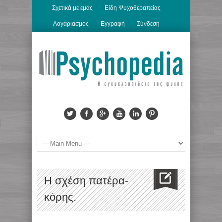
Σχετικά με εμάς
Είδη Ψυχοθεραπείας
Λογαριασμός
Εγγραφή
Σύνδεση
H σχέση πατέρα-
κόρης.