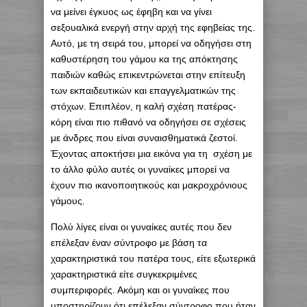
να μείνει έγκυος ως έφηβη και να γίνει
σεξουαλικά ενεργή στην αρχή της εφηβείας της.
Αυτό, με τη σειρά του, μπορεί να οδηγήσει στη
καθυστέρηση του γάμου κα της απόκτησης
παιδιών καθώς επικεντρώνεται στην επίτευξη
των εκπαιδευτικών και επαγγελματικών της
στόχων. Επιπλέον, η καλή σχέση πατέρας-
κόρη είναι πιο πιθανό να οδηγήσει σε σχέσεις
με άνδρες που είναι συναισθηματικά ζεστοί.
Έχοντας αποκτήσει μια εικόνα για τη σχέση με
το άλλο φύλο αυτές οι γυναίκες μπορεί να
έχουν πιο ικανοποιητικούς και μακροχρόνιους
γάμους.
Πολύ λίγες είναι οι γυναίκες αυτές που δεν
επέλεξαν έναν σύντροφο με βάση τα
χαρακτηριστικά του πατέρα τους, είτε εξωτερικά
χαρακτηριστικά είτε συγκεκριμένες
συμπεριφορές. Ακόμη και οι γυναίκες που
υποστηρίζουν ότι επέλεξαν σύντροφο που ήταν