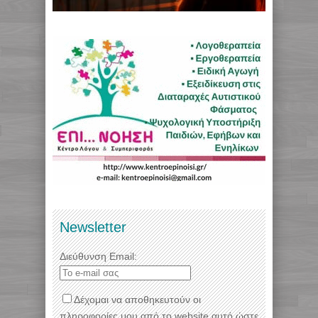
Newsletter
Διεύθυνση Email:
Δέχομαι να αποθηκευτούν οι
πληροφορίες μου από το website αυτό ώστε