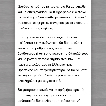
Ωστόσο, ο τρόπος με τον οποίο θα αντιληφθεί
και θα επεξεργαστεί μία πληροφορία ένα παιδί
το οποίο έχει διαγνωσθεί με κάποια μαθησιακή
δυσκολία, διαφέρει εν συγκρίσει με τα υπόλοιπα
παιδιά και τους ενήλικες.
Εάν πχ. ένα παιδί παρουσιάζει μαθησιακό
πρόβλημα στην ανάγνωση, θα διαπιστώσει
κανείς ότι ο ρυθμός ανάγνωσης είναι
βραδύτερος ή ότι χρησιμοποιεί το δάχτυλό του,
για να βλέπει σε ποιο σημείο είναι κτλ. Εάν
πάσχει από Διαταραχή Ελλειμματικής
Προσοχής και Υπερκινητικότητα, δε θα δύναται
να συγκεντρωθεί εύκολα, προκειμένου να
ολοκληρώσει μία εργασία κτλ.
Θα μπορούσε κανείς να απαριθμήσει αρκετά
συμπτώματα ανάλογα με το είδος της
μαθησιακής δυσκολίας του παιδιού και, γι’