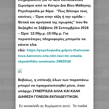
Σεμινάριο από το Κέντρο Δια Βίου Μάθησης
Psychopedia με θέμα: “Πως θέτουμε τους
κανόνες – Όρια στην τάξη ή την ομάδα –
Θετικά και αρνητικά της τιμωρίας” που θα
διεξαχθεί το Σάββατο 29 Σεπτεμβρίου 2018
– Ώρα: 12:00μ.μ.-15:00μ.μ. Για
περισσότερες πληροφορίες μπορείτε να
κάνετε κλικ
εδώ:
https://psychopedia.gr/pos-thetoume-
tous-kanones-oria-stin-taxi-tin-omada-
ekpedeftiko-seminario-2982018/
Βεβαίως, η επίτευξη όλων των παραπάνω
μπορεί να πραγματοποιηθεί μόνο, όταν
υπάρχει ΣΥΝΕΡΓΑΣΙΑ ΑΛΛΑ ΚΑΙ ΚΑΛΗ
ΔΙΑΘΕΣΗ ΓΟΝΕΩΝ-ΕΚΠΑΙΔΕΥΤΙΚΩΝ.
Εν κατακλείδι ας θυμόμαστε αυτό: Τα παιδιά