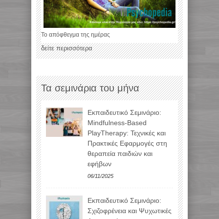
Το απόφθεγμα της ημέρας
δείτε περισσότερα
Τα σεμινάρια του μήνα
Εκπαιδευτικό Σεμινάριο:
Mindfulness-Based
PlayTherapy: Τεχνικές και
Πρακτικές Εφαρμογές στη
θεραπεία παιδιών και
εφήβων
06/11/2025
Εκπαιδευτικό Σεμινάριο:
Σχιζοφρένεια και Ψυχωτικές