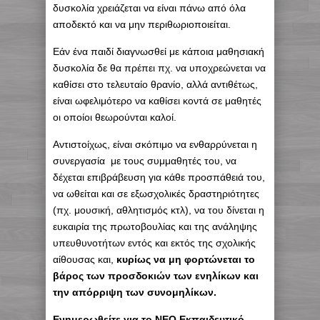
δυσκολία χρειάζεται να είναι πάνω από όλα
αποδεκτό και να μην περιθωριοποιείται.
Εάν ένα παιδί διαγνωσθεί με κάποια μαθησιακή
δυσκολία δε θα πρέπει πχ. να υποχρεώνεται να
καθίσει στο τελευταίο θρανίο, αλλά αντιθέτως,
είναι ωφελιμότερο να καθίσει κοντά σε μαθητές
οι οποίοι θεωρούνται καλοί.
Αντιστοίχως, είναι σκόπιμο να ενθαρρύνεται η
συνεργασία με τους συμμαθητές του, να
δέχεται επιβράβευση για κάθε προσπάθειά του,
να ωθείται και σε εξωσχολικές δραστηριότητες
(πχ. μουσική, αθλητισμός κτλ), να του δίνεται η
ευκαιρία της πρωτοβουλίας και της ανάληψης
υπευθυνοτήτων εντός και εκτός της σχολικής
αίθουσας και,
κυρίως να μη φορτώνεται το
βάρος των προσδοκιών των ενηλίκων και
την απόρριψη των συνομηλίκων.
Ενημερωθείτε για το ΝΕΟ Εκπαιδευτικό